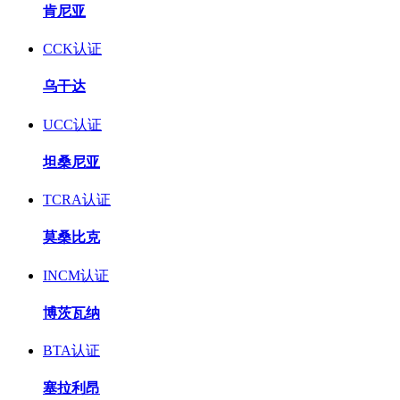
肯尼亚
CCK认证
乌干达
UCC认证
坦桑尼亚
TCRA认证
莫桑比克
INCM认证
博茨瓦纳
BTA认证
塞拉利昂