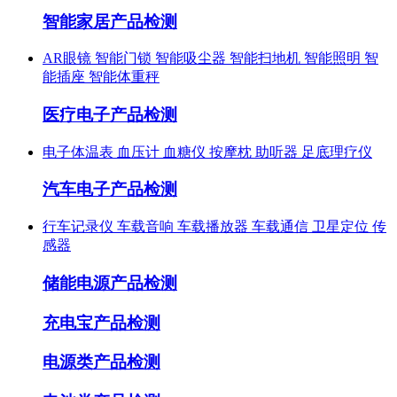
智能家居产品检测
AR眼镜
智能门锁
智能吸尘器
智能扫地机
智能照明
智
能插座
智能体重秤
医疗电子产品检测
电子体温表
血压计
血糖仪
按摩枕
助听器
足底理疗仪
汽车电子产品检测
行车记录仪
车载音响
车载播放器
车载通信
卫星定位
传
感器
储能电源产品检测
充电宝产品检测
电源类产品检测