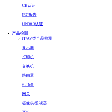
CB认证
IEC报告
UN38.3认证
产品检测
IT/AV类产品检测
显示器
打印机
交换机
路由器
机顶盒
网关
摄像头/监视器