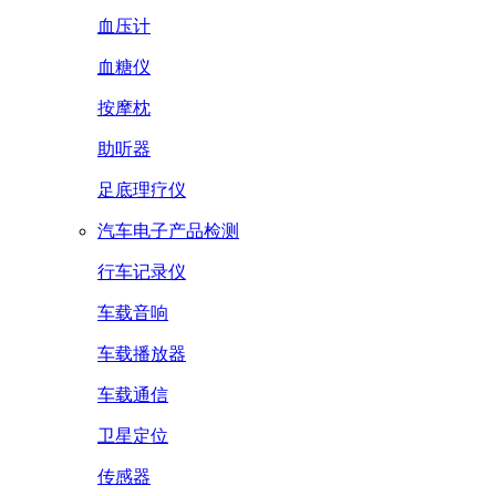
血压计
血糖仪
按摩枕
助听器
足底理疗仪
汽车电子产品检测
行车记录仪
车载音响
车载播放器
车载通信
卫星定位
传感器