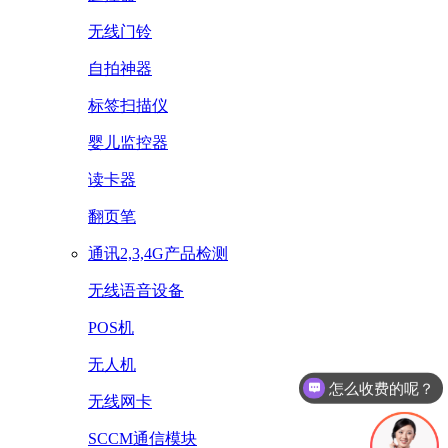
无线门铃
自拍神器
标签扫描仪
婴儿监控器
读卡器
翻页笔
通讯2,3,4G产品检测
无线语音设备
POS机
无人机
怎么收费的呢？
无线网卡
SCCM通信模块