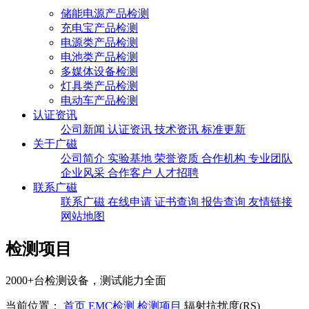
储能电源产品检测
充电宝产品检测
电源类产品检测
电池类产品检测
多媒体设备检测
灯具类产品检测
电动车产品检测
认证资讯
公司新闻
认证资讯
技术资讯
标准更新
关于广磁
公司简介
实验基地
荣誉资质
合作机构
专业团队
企业风采
合作客户
人才招聘
联系广磁
联系广磁
在线申请
证书查询
报告查询
友情链接
网站地图
检测项目
2000+台检测设备，测试能力全面
当前位置：
首页
EMC检测
检测项目
辐射抗扰度(RS)