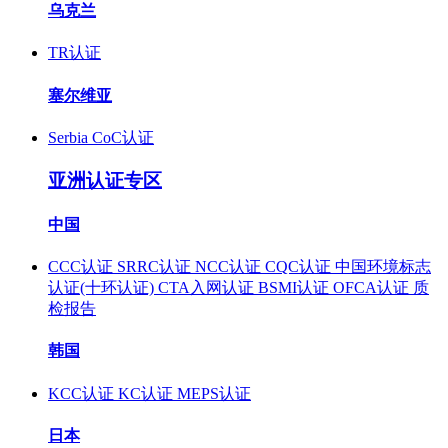
乌克兰
TR认证
塞尔维亚
Serbia CoC认证
亚洲认证专区
中国
CCC认证
SRRC认证
NCC认证
CQC认证
中国环境标志
认证(十环认证)
CTA入网认证
BSMI认证
OFCA认证
质
检报告
韩国
KCC认证
KC认证
MEPS认证
日本