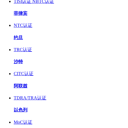
TISI认证
NBTC认证
菲律宾
NTC认证
约旦
TRC认证
沙特
CITC认证
阿联酋
TDRA/TRA认证
以色列
MoC认证