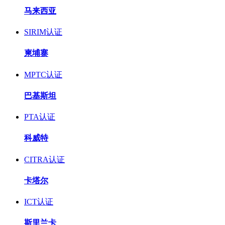
马来西亚
SIRIM认证
柬埔寨
MPTC认证
巴基斯坦
PTA认证
科威特
CITRA认证
卡塔尔
ICT认证
斯里兰卡