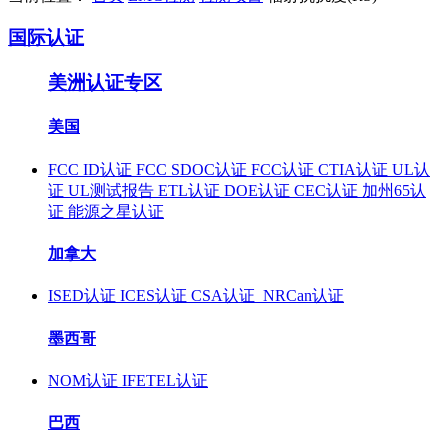
国际认证
美洲认证专区
美国
FCC ID认证
FCC SDOC认证
FCC认证
CTIA认证
UL认
证
UL测试报告
ETL认证
DOE认证
CEC认证
加州65认
证
能源之星认证
加拿大
ISED认证
ICES认证
CSA认证
NRCan认证
墨西哥
NOM认证
IFETEL认证
巴西