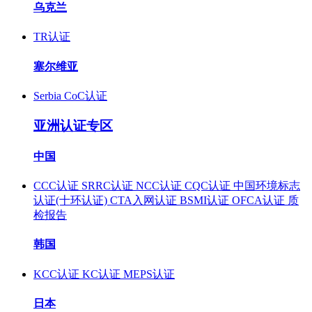
乌克兰
TR认证
塞尔维亚
Serbia CoC认证
亚洲认证专区
中国
CCC认证
SRRC认证
NCC认证
CQC认证
中国环境标志
认证(十环认证)
CTA入网认证
BSMI认证
OFCA认证
质
检报告
韩国
KCC认证
KC认证
MEPS认证
日本