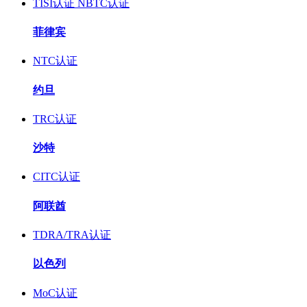
TISI认证
NBTC认证
菲律宾
NTC认证
约旦
TRC认证
沙特
CITC认证
阿联酋
TDRA/TRA认证
以色列
MoC认证