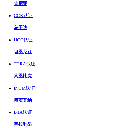
肯尼亚
CCK认证
乌干达
UCC认证
坦桑尼亚
TCRA认证
莫桑比克
INCM认证
博茨瓦纳
BTA认证
塞拉利昂