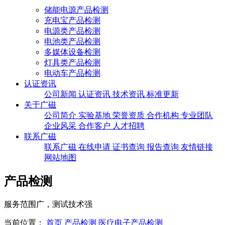
储能电源产品检测
充电宝产品检测
电源类产品检测
电池类产品检测
多媒体设备检测
灯具类产品检测
电动车产品检测
认证资讯
公司新闻
认证资讯
技术资讯
标准更新
关于广磁
公司简介
实验基地
荣誉资质
合作机构
专业团队
企业风采
合作客户
人才招聘
联系广磁
联系广磁
在线申请
证书查询
报告查询
友情链接
网站地图
产品检测
服务范围广，测试技术强
当前位置：
首页
产品检测
医疗电子产品检测