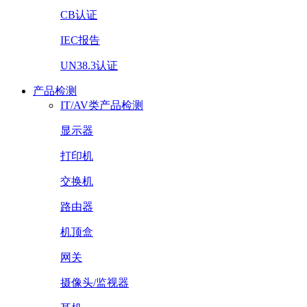
CB认证
IEC报告
UN38.3认证
产品检测
IT/AV类产品检测
显示器
打印机
交换机
路由器
机顶盒
网关
摄像头/监视器