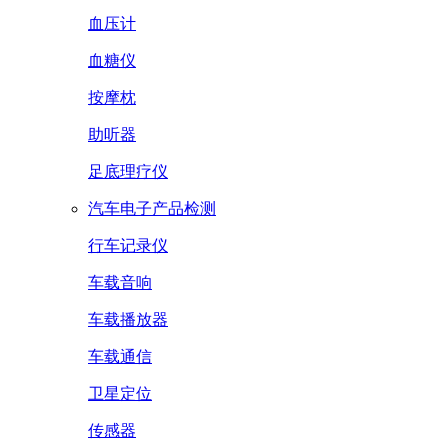
血压计
血糖仪
按摩枕
助听器
足底理疗仪
汽车电子产品检测
行车记录仪
车载音响
车载播放器
车载通信
卫星定位
传感器