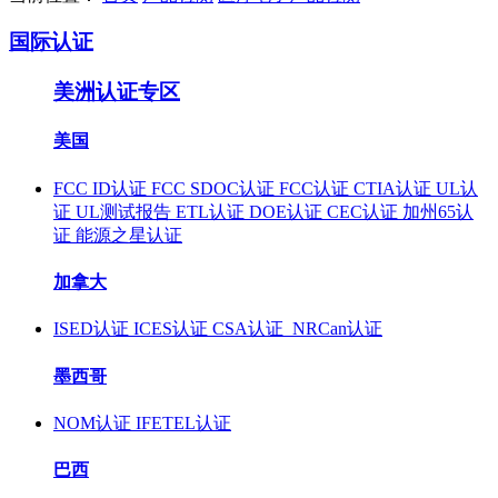
国际认证
美洲认证专区
美国
FCC ID认证
FCC SDOC认证
FCC认证
CTIA认证
UL认
证
UL测试报告
ETL认证
DOE认证
CEC认证
加州65认
证
能源之星认证
加拿大
ISED认证
ICES认证
CSA认证
NRCan认证
墨西哥
NOM认证
IFETEL认证
巴西