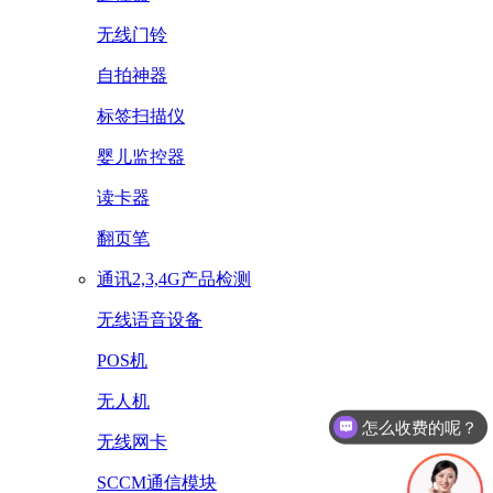
无线门铃
自拍神器
标签扫描仪
婴儿监控器
读卡器
翻页笔
通讯2,3,4G产品检测
无线语音设备
POS机
无人机
怎么收费的呢？
无线网卡
SCCM通信模块