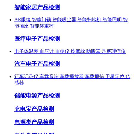
智能家居产品检测
AR眼镜
智能门锁
智能吸尘器
智能扫地机
智能照明
智
能插座
智能体重秤
医疗电子产品检测
电子体温表
血压计
血糖仪
按摩枕
助听器
足底理疗仪
汽车电子产品检测
行车记录仪
车载音响
车载播放器
车载通信
卫星定位
传
感器
储能电源产品检测
充电宝产品检测
电源类产品检测