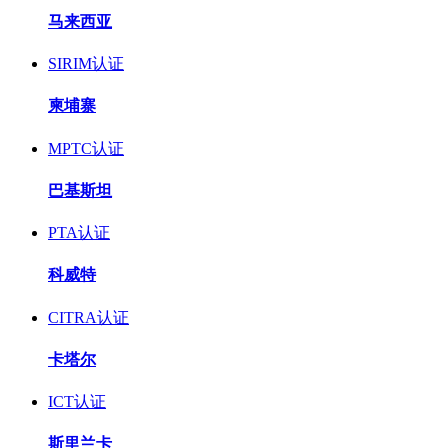
马来西亚
SIRIM认证
柬埔寨
MPTC认证
巴基斯坦
PTA认证
科威特
CITRA认证
卡塔尔
ICT认证
斯里兰卡