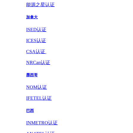
能源之星认证
加拿大
ISED认证
ICES认证
CSA认证
NRCan认证
墨西哥
NOM认证
IFETEL认证
巴西
INMETRO认证