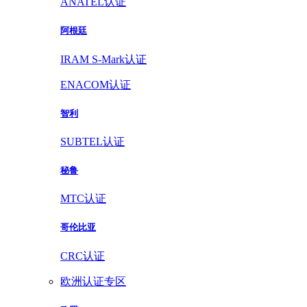
ANATEL认证
阿根廷
IRAM S-Mark认证
ENACOM认证
智利
SUBTEL认证
秘鲁
MTC认证
哥伦比亚
CRC认证
欧洲认证专区