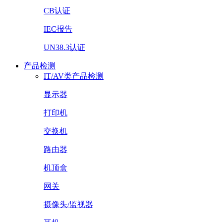
CB认证
IEC报告
UN38.3认证
产品检测
IT/AV类产品检测
显示器
打印机
交换机
路由器
机顶盒
网关
摄像头/监视器