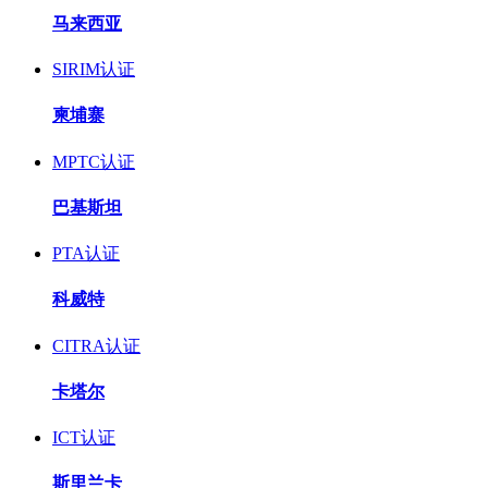
马来西亚
SIRIM认证
柬埔寨
MPTC认证
巴基斯坦
PTA认证
科威特
CITRA认证
卡塔尔
ICT认证
斯里兰卡