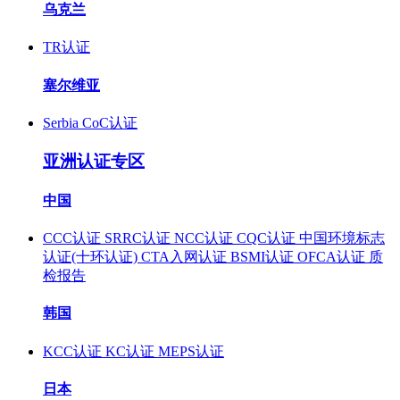
乌克兰
TR认证
塞尔维亚
Serbia CoC认证
亚洲认证专区
中国
CCC认证
SRRC认证
NCC认证
CQC认证
中国环境标志
认证(十环认证)
CTA入网认证
BSMI认证
OFCA认证
质
检报告
韩国
KCC认证
KC认证
MEPS认证
日本