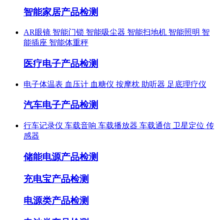
智能家居产品检测
AR眼镜
智能门锁
智能吸尘器
智能扫地机
智能照明
智
能插座
智能体重秤
医疗电子产品检测
电子体温表
血压计
血糖仪
按摩枕
助听器
足底理疗仪
汽车电子产品检测
行车记录仪
车载音响
车载播放器
车载通信
卫星定位
传
感器
储能电源产品检测
充电宝产品检测
电源类产品检测