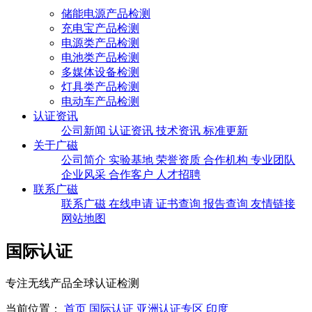
储能电源产品检测
充电宝产品检测
电源类产品检测
电池类产品检测
多媒体设备检测
灯具类产品检测
电动车产品检测
认证资讯
公司新闻
认证资讯
技术资讯
标准更新
关于广磁
公司简介
实验基地
荣誉资质
合作机构
专业团队
企业风采
合作客户
人才招聘
联系广磁
联系广磁
在线申请
证书查询
报告查询
友情链接
网站地图
国际认证
专注无线产品全球认证检测
当前位置：
首页
国际认证
亚洲认证专区
印度