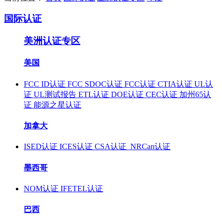
国际认证
美洲认证专区
美国
FCC ID认证
FCC SDOC认证
FCC认证
CTIA认证
UL认
证
UL测试报告
ETL认证
DOE认证
CEC认证
加州65认
证
能源之星认证
加拿大
ISED认证
ICES认证
CSA认证
NRCan认证
墨西哥
NOM认证
IFETEL认证
巴西