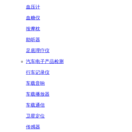
血压计
血糖仪
按摩枕
助听器
足底理疗仪
汽车电子产品检测
行车记录仪
车载音响
车载播放器
车载通信
卫星定位
传感器