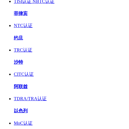
TISI认证
NBTC认证
菲律宾
NTC认证
约旦
TRC认证
沙特
CITC认证
阿联酋
TDRA/TRA认证
以色列
MoC认证