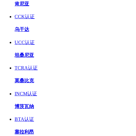
肯尼亚
CCK认证
乌干达
UCC认证
坦桑尼亚
TCRA认证
莫桑比克
INCM认证
博茨瓦纳
BTA认证
塞拉利昂