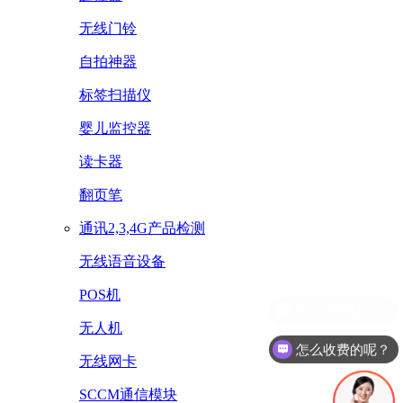
无线门铃
自拍神器
标签扫描仪
婴儿监控器
读卡器
翻页笔
通讯2,3,4G产品检测
无线语音设备
POS机
无人机
怎么收费的呢？
无线网卡
SCCM通信模块