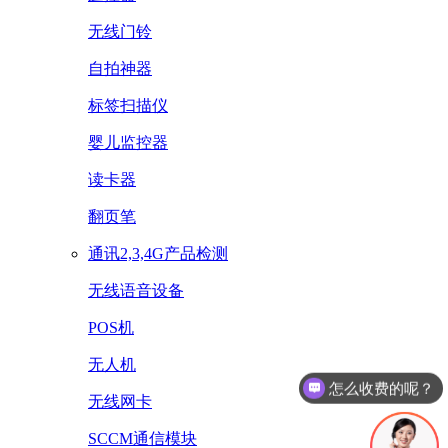
无线门铃
自拍神器
标签扫描仪
婴儿监控器
读卡器
翻页笔
通讯2,3,4G产品检测
无线语音设备
POS机
无人机
怎么收费的呢？
无线网卡
SCCM通信模块