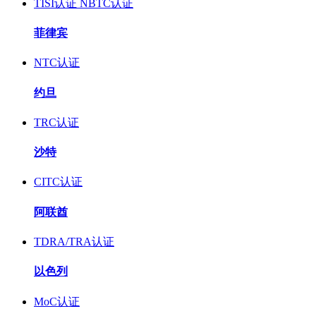
TISI认证
NBTC认证
菲律宾
NTC认证
约旦
TRC认证
沙特
CITC认证
阿联酋
TDRA/TRA认证
以色列
MoC认证