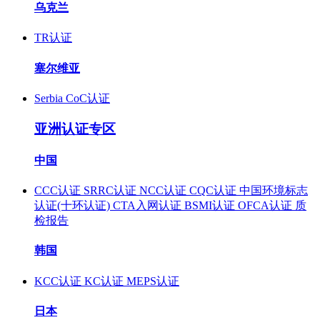
乌克兰
TR认证
塞尔维亚
Serbia CoC认证
亚洲认证专区
中国
CCC认证
SRRC认证
NCC认证
CQC认证
中国环境标志
认证(十环认证)
CTA入网认证
BSMI认证
OFCA认证
质
检报告
韩国
KCC认证
KC认证
MEPS认证
日本