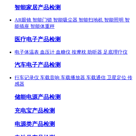
智能家居产品检测
AR眼镜
智能门锁
智能吸尘器
智能扫地机
智能照明
智
能插座
智能体重秤
医疗电子产品检测
电子体温表
血压计
血糖仪
按摩枕
助听器
足底理疗仪
汽车电子产品检测
行车记录仪
车载音响
车载播放器
车载通信
卫星定位
传
感器
储能电源产品检测
充电宝产品检测
电源类产品检测