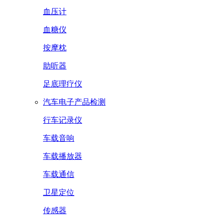
血压计
血糖仪
按摩枕
助听器
足底理疗仪
汽车电子产品检测
行车记录仪
车载音响
车载播放器
车载通信
卫星定位
传感器