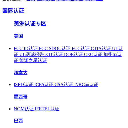
国际认证
美洲认证专区
美国
FCC ID认证
FCC SDOC认证
FCC认证
CTIA认证
UL认
证
UL测试报告
ETL认证
DOE认证
CEC认证
加州65认
证
能源之星认证
加拿大
ISED认证
ICES认证
CSA认证
NRCan认证
墨西哥
NOM认证
IFETEL认证
巴西