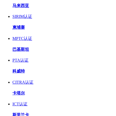
马来西亚
SIRIM认证
柬埔寨
MPTC认证
巴基斯坦
PTA认证
科威特
CITRA认证
卡塔尔
ICT认证
斯里兰卡