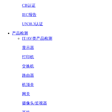
CB认证
IEC报告
UN38.3认证
产品检测
IT/AV类产品检测
显示器
打印机
交换机
路由器
机顶盒
网关
摄像头/监视器