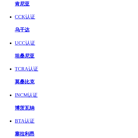
肯尼亚
CCK认证
乌干达
UCC认证
坦桑尼亚
TCRA认证
莫桑比克
INCM认证
博茨瓦纳
BTA认证
塞拉利昂