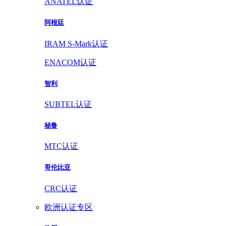
ANATEL认证
阿根廷
IRAM S-Mark认证
ENACOM认证
智利
SUBTEL认证
秘鲁
MTC认证
哥伦比亚
CRC认证
欧洲认证专区