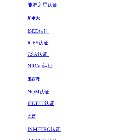
能源之星认证
加拿大
ISED认证
ICES认证
CSA认证
NRCan认证
墨西哥
NOM认证
IFETEL认证
巴西
INMETRO认证