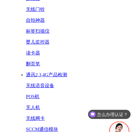
无线门铃
自拍神器
标签扫描仪
婴儿监控器
读卡器
翻页笔
通讯2,3,4G产品检测
无线语音设备
POS机
怎么办理认证？
无人机
怎么收费的呢？
无线网卡
SCCM通信模块