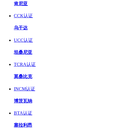
肯尼亚
CCK认证
乌干达
UCC认证
坦桑尼亚
TCRA认证
莫桑比克
INCM认证
博茨瓦纳
BTA认证
塞拉利昂