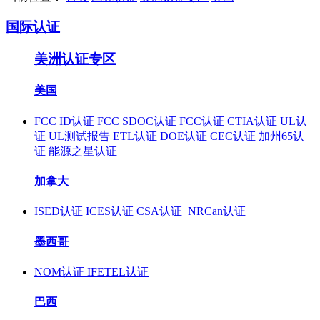
国际认证
美洲认证专区
美国
FCC ID认证
FCC SDOC认证
FCC认证
CTIA认证
UL认
证
UL测试报告
ETL认证
DOE认证
CEC认证
加州65认
证
能源之星认证
加拿大
ISED认证
ICES认证
CSA认证
NRCan认证
墨西哥
NOM认证
IFETEL认证
巴西