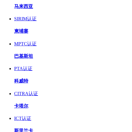
马来西亚
SIRIM认证
柬埔寨
MPTC认证
巴基斯坦
PTA认证
科威特
CITRA认证
卡塔尔
ICT认证
斯里兰卡