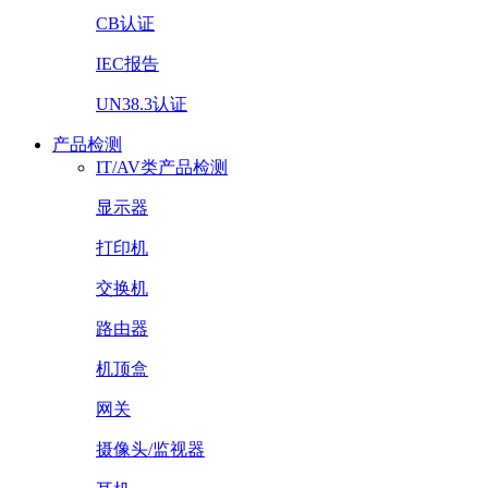
CB认证
IEC报告
UN38.3认证
产品检测
IT/AV类产品检测
显示器
打印机
交换机
路由器
机顶盒
网关
摄像头/监视器