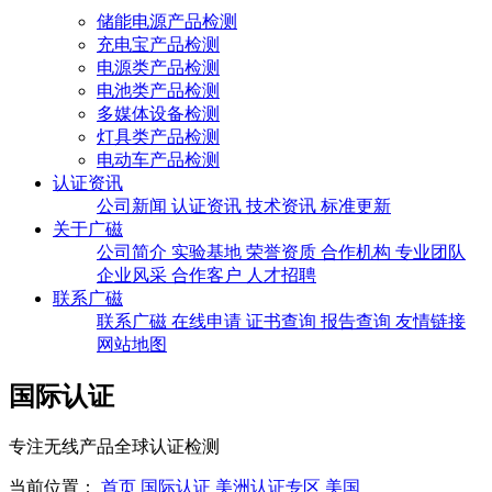
储能电源产品检测
充电宝产品检测
电源类产品检测
电池类产品检测
多媒体设备检测
灯具类产品检测
电动车产品检测
认证资讯
公司新闻
认证资讯
技术资讯
标准更新
关于广磁
公司简介
实验基地
荣誉资质
合作机构
专业团队
企业风采
合作客户
人才招聘
联系广磁
联系广磁
在线申请
证书查询
报告查询
友情链接
网站地图
国际认证
专注无线产品全球认证检测
当前位置：
首页
国际认证
美洲认证专区
美国