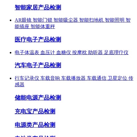
智能家居产品检测
AR眼镜
智能门锁
智能吸尘器
智能扫地机
智能照明
智
能插座
智能体重秤
医疗电子产品检测
电子体温表
血压计
血糖仪
按摩枕
助听器
足底理疗仪
汽车电子产品检测
行车记录仪
车载音响
车载播放器
车载通信
卫星定位
传
感器
储能电源产品检测
充电宝产品检测
电源类产品检测