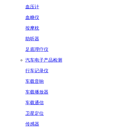
血压计
血糖仪
按摩枕
助听器
足底理疗仪
汽车电子产品检测
行车记录仪
车载音响
车载播放器
车载通信
卫星定位
传感器