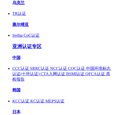
乌克兰
TR认证
塞尔维亚
Serbia CoC认证
亚洲认证专区
中国
CCC认证
SRRC认证
NCC认证
CQC认证
中国环境标志
认证(十环认证)
CTA入网认证
BSMI认证
OFCA认证
质
检报告
韩国
KCC认证
KC认证
MEPS认证
日本