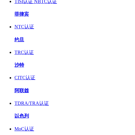
TISI认证
NBTC认证
菲律宾
NTC认证
约旦
TRC认证
沙特
CITC认证
阿联酋
TDRA/TRA认证
以色列
MoC认证