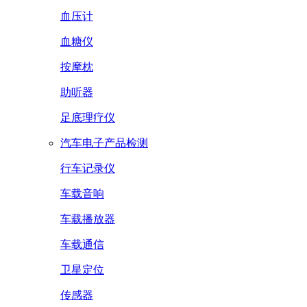
血压计
血糖仪
按摩枕
助听器
足底理疗仪
汽车电子产品检测
行车记录仪
车载音响
车载播放器
车载通信
卫星定位
传感器