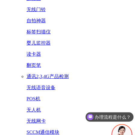
无线门铃
自拍神器
标签扫描仪
婴儿监控器
读卡器
翻页笔
通讯2,3,4G产品检测
无线语音设备
POS机
办理流程是什么？
无人机
怎么办理认证？
无线网卡
SCCM通信模块