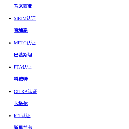
马来西亚
SIRIM认证
柬埔寨
MPTC认证
巴基斯坦
PTA认证
科威特
CITRA认证
卡塔尔
ICT认证
斯里兰卡