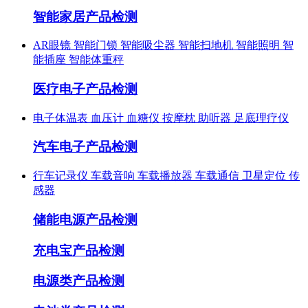
智能家居产品检测
AR眼镜
智能门锁
智能吸尘器
智能扫地机
智能照明
智
能插座
智能体重秤
医疗电子产品检测
电子体温表
血压计
血糖仪
按摩枕
助听器
足底理疗仪
汽车电子产品检测
行车记录仪
车载音响
车载播放器
车载通信
卫星定位
传
感器
储能电源产品检测
充电宝产品检测
电源类产品检测