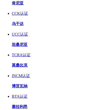
肯尼亚
CCK认证
乌干达
UCC认证
坦桑尼亚
TCRA认证
莫桑比克
INCM认证
博茨瓦纳
BTA认证
塞拉利昂