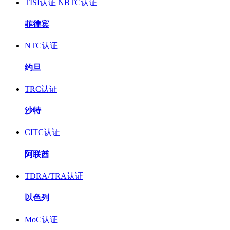
TISI认证
NBTC认证
菲律宾
NTC认证
约旦
TRC认证
沙特
CITC认证
阿联酋
TDRA/TRA认证
以色列
MoC认证