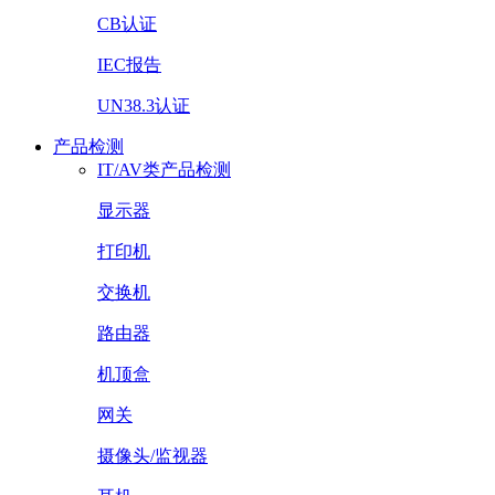
CB认证
IEC报告
UN38.3认证
产品检测
IT/AV类产品检测
显示器
打印机
交换机
路由器
机顶盒
网关
摄像头/监视器