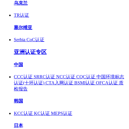
乌克兰
TR认证
塞尔维亚
Serbia CoC认证
亚洲认证专区
中国
CCC认证
SRRC认证
NCC认证
CQC认证
中国环境标志
认证(十环认证)
CTA入网认证
BSMI认证
OFCA认证
质
检报告
韩国
KCC认证
KC认证
MEPS认证
日本