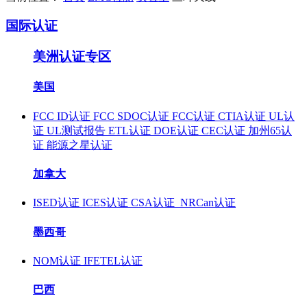
国际认证
美洲认证专区
美国
FCC ID认证
FCC SDOC认证
FCC认证
CTIA认证
UL认
证
UL测试报告
ETL认证
DOE认证
CEC认证
加州65认
证
能源之星认证
加拿大
ISED认证
ICES认证
CSA认证
NRCan认证
墨西哥
NOM认证
IFETEL认证
巴西