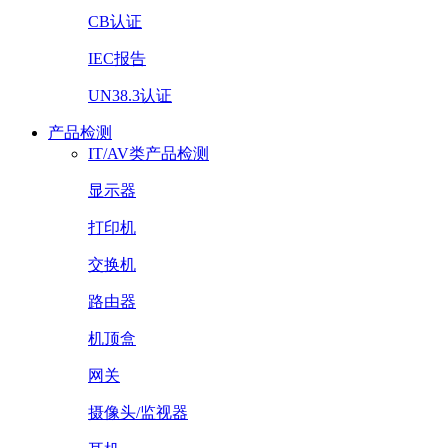
CB认证
IEC报告
UN38.3认证
产品检测
IT/AV类产品检测
显示器
打印机
交换机
路由器
机顶盒
网关
摄像头/监视器