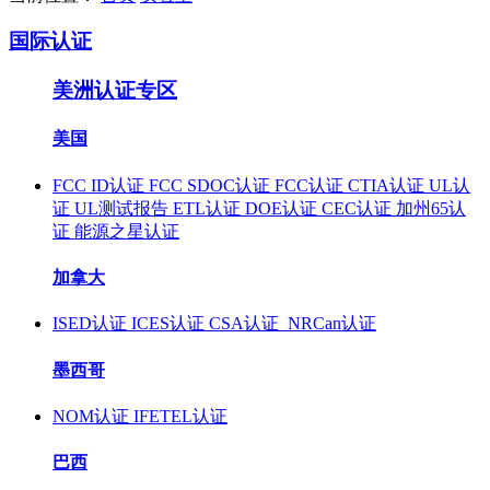
国际认证
美洲认证专区
美国
FCC ID认证
FCC SDOC认证
FCC认证
CTIA认证
UL认
证
UL测试报告
ETL认证
DOE认证
CEC认证
加州65认
证
能源之星认证
加拿大
ISED认证
ICES认证
CSA认证
NRCan认证
墨西哥
NOM认证
IFETEL认证
巴西