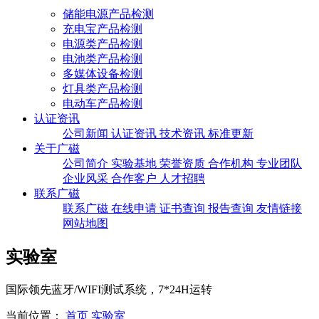
储能电源产品检测
充电宝产品检测
电源类产品检测
电池类产品检测
多媒体设备检测
灯具类产品检测
电动车产品检测
认证资讯
公司新闻
认证资讯
技术资讯
标准更新
关于广磁
公司简介
实验基地
荣誉资质
合作机构
专业团队
企业风采
合作客户
人才招聘
联系广磁
联系广磁
在线申请
证书查询
报告查询
友情链接
网站地图
实验室
国际领先蓝牙/WIFI测试系统，7*24H运转
当前位置：
首页
实验室