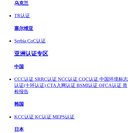
乌克兰
TR认证
塞尔维亚
Serbia CoC认证
亚洲认证专区
中国
CCC认证
SRRC认证
NCC认证
CQC认证
中国环境标志
认证(十环认证)
CTA入网认证
BSMI认证
OFCA认证
质
检报告
韩国
KCC认证
KC认证
MEPS认证
日本