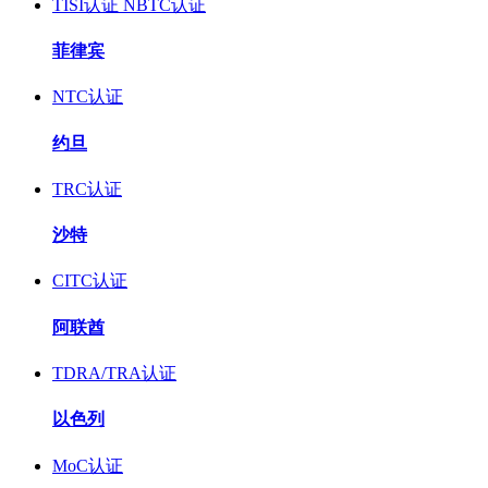
TISI认证
NBTC认证
菲律宾
NTC认证
约旦
TRC认证
沙特
CITC认证
阿联酋
TDRA/TRA认证
以色列
MoC认证