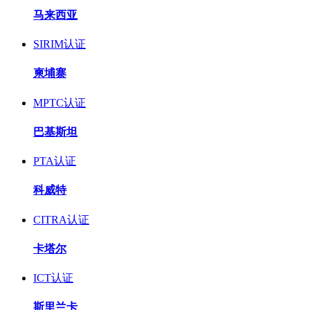
马来西亚
SIRIM认证
柬埔寨
MPTC认证
巴基斯坦
PTA认证
科威特
CITRA认证
卡塔尔
ICT认证
斯里兰卡