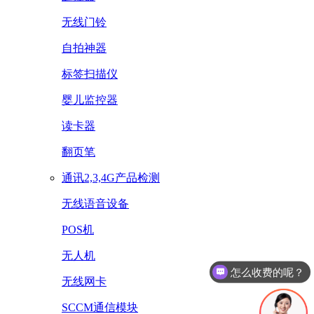
无线门铃
自拍神器
标签扫描仪
婴儿监控器
读卡器
翻页笔
通讯2,3,4G产品检测
无线语音设备
POS机
怎么收费的呢？
无人机
办理流程是什么？
无线网卡
SCCM通信模块