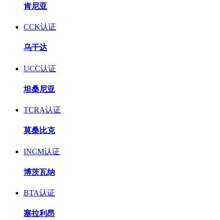
肯尼亚
CCK认证
乌干达
UCC认证
坦桑尼亚
TCRA认证
莫桑比克
INCM认证
博茨瓦纳
BTA认证
塞拉利昂