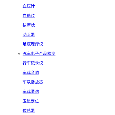
血压计
血糖仪
按摩枕
助听器
足底理疗仪
汽车电子产品检测
行车记录仪
车载音响
车载播放器
车载通信
卫星定位
传感器