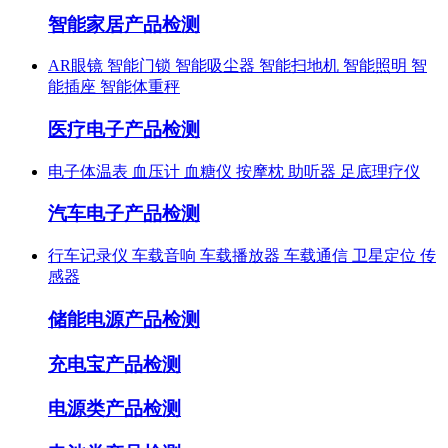
智能家居产品检测
AR眼镜
智能门锁
智能吸尘器
智能扫地机
智能照明
智
能插座
智能体重秤
医疗电子产品检测
电子体温表
血压计
血糖仪
按摩枕
助听器
足底理疗仪
汽车电子产品检测
行车记录仪
车载音响
车载播放器
车载通信
卫星定位
传
感器
储能电源产品检测
充电宝产品检测
电源类产品检测