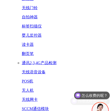
无线门铃
自拍神器
标签扫描仪
婴儿监控器
读卡器
翻页笔
通讯2,3,4G产品检测
无线语音设备
POS机
无人机
办理流程是什么？
无线网卡
SCCM通信模块