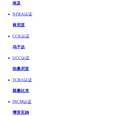
埃及
NTRA认证
肯尼亚
CCK认证
乌干达
UCC认证
坦桑尼亚
TCRA认证
莫桑比克
INCM认证
博茨瓦纳