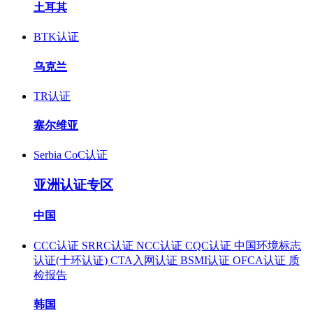
土耳其
BTK认证
乌克兰
TR认证
塞尔维亚
Serbia CoC认证
亚洲认证专区
中国
CCC认证
SRRC认证
NCC认证
CQC认证
中国环境标志
认证(十环认证)
CTA入网认证
BSMI认证
OFCA认证
质
检报告
韩国