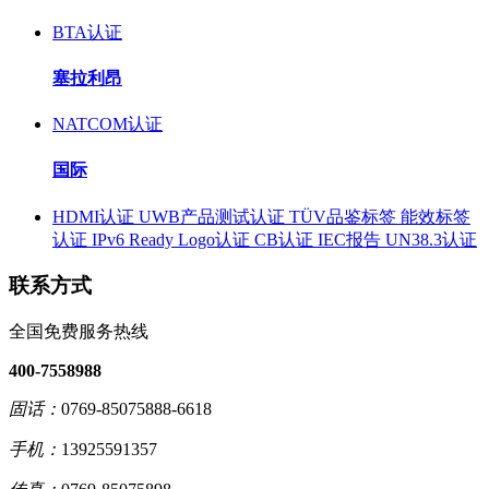
BTA认证
塞拉利昂
NATCOM认证
国际
HDMI认证
UWB产品测试认证
TÜV品鉴标签
能效标签
认证
IPv6 Ready Logo认证
CB认证
IEC报告
UN38.3认证
联系方式
全国免费服务热线
400-7558988
固话：
0769-85075888-6618
手机：
13925591357