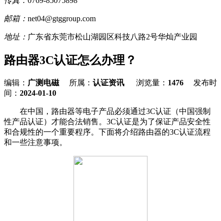
传真：
0769-85075898
邮箱：
net04@gtggroup.com
地址：
广东省东莞市松山湖园区科技八路2号华灿产业园
路由器3C认证怎么办理？
编辑：
广测电磁
所属：
认证资讯
浏览量：
1476
发布时
间：
2024-01-10
在中国，路由器等电子产品必须通过3C认证（中国强制
性产品认证）才能合法销售。3C认证是为了保证产品安全性
和合规性的一个重要程序。下面将介绍路由器的3C认证流程
和一些注意事项。