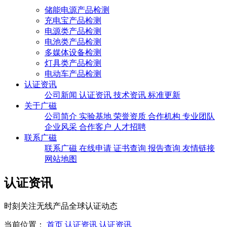
储能电源产品检测
充电宝产品检测
电源类产品检测
电池类产品检测
多媒体设备检测
灯具类产品检测
电动车产品检测
认证资讯
公司新闻
认证资讯
技术资讯
标准更新
关于广磁
公司简介
实验基地
荣誉资质
合作机构
专业团队
企业风采
合作客户
人才招聘
联系广磁
联系广磁
在线申请
证书查询
报告查询
友情链接
网站地图
认证资讯
时刻关注无线产品全球认证动态
当前位置：
首页
认证资讯
认证资讯