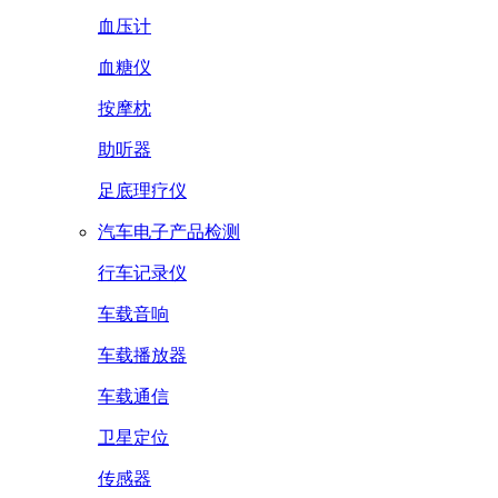
血压计
血糖仪
按摩枕
助听器
足底理疗仪
汽车电子产品检测
行车记录仪
车载音响
车载播放器
车载通信
卫星定位
传感器