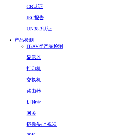
CB认证
IEC报告
UN38.3认证
产品检测
IT/AV类产品检测
显示器
打印机
交换机
路由器
机顶盒
网关
摄像头/监视器