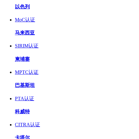
以色列
MoC认证
马来西亚
SIRIM认证
柬埔寨
MPTC认证
巴基斯坦
PTA认证
科威特
CITRA认证
卡塔尔