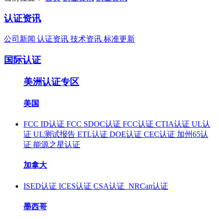
认证资讯
公司新闻
认证资讯
技术资讯
标准更新
国际认证
美洲认证专区
美国
FCC ID认证
FCC SDOC认证
FCC认证
CTIA认证
UL认
证
UL测试报告
ETL认证
DOE认证
CEC认证
加州65认
证
能源之星认证
加拿大
ISED认证
ICES认证
CSA认证
NRCan认证
墨西哥