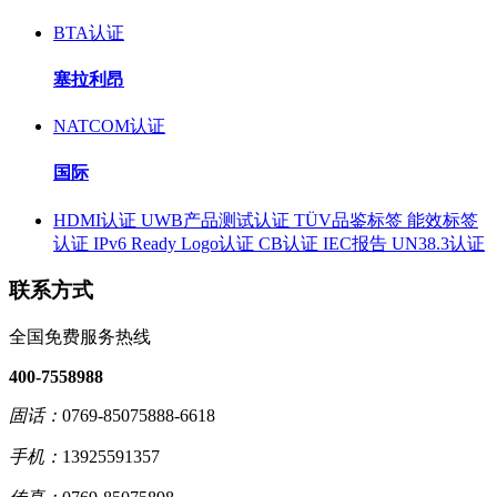
BTA认证
塞拉利昂
NATCOM认证
国际
HDMI认证
UWB产品测试认证
TÜV品鉴标签
能效标签
认证
IPv6 Ready Logo认证
CB认证
IEC报告
UN38.3认证
联系方式
全国免费服务热线
400-7558988
固话：
0769-85075888-6618
手机：
13925591357