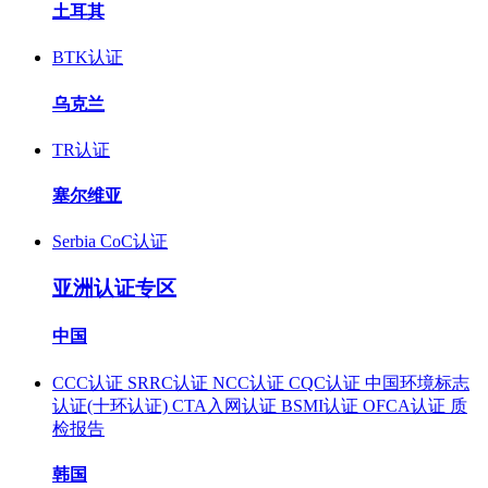
土耳其
BTK认证
乌克兰
TR认证
塞尔维亚
Serbia CoC认证
亚洲认证专区
中国
CCC认证
SRRC认证
NCC认证
CQC认证
中国环境标志
认证(十环认证)
CTA入网认证
BSMI认证
OFCA认证
质
检报告
韩国