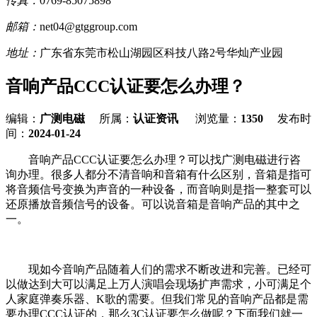
传真：
0769-85075898
邮箱：
net04@gtggroup.com
地址：
广东省东莞市松山湖园区科技八路2号华灿产业园
音响产品CCC认证要怎么办理？
编辑：
广测电磁
所属：
认证资讯
浏览量：
1350
发布时
间：
2024-01-24
音响产品CCC认证要怎么办理？可以找广测电磁进行咨
询办理。很多人都分不清音响和音箱有什么区别，音箱是指可
将音频信号变换为声音的一种设备，而音响则是指一整套可以
还原播放音频信号的设备。可以说音箱是音响产品的其中之
一。
现如今音响产品随着人们的需求不断改进和完善。已经可
以做达到大可以满足上万人演唱会现场扩声需求，小可满足个
人家庭弹奏乐器、K歌的需要。但我们常见的音响产品都是需
要办理CCC认证的，那么3C认证要怎么做呢？下面我们就一