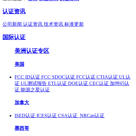
认证资讯
公司新闻
认证资讯
技术资讯
标准更新
国际认证
美洲认证专区
美国
FCC ID认证
FCC SDOC认证
FCC认证
CTIA认证
UL认
证
UL测试报告
ETL认证
DOE认证
CEC认证
加州65认
证
能源之星认证
加拿大
ISED认证
ICES认证
CSA认证
NRCan认证
墨西哥