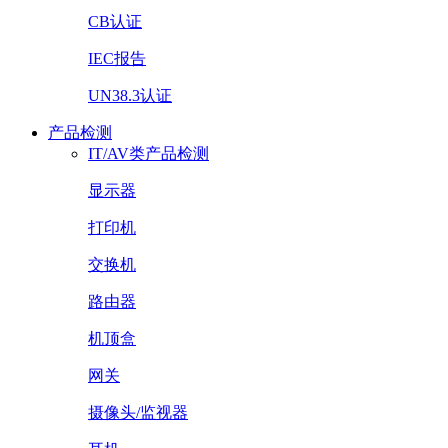
CB认证
IEC报告
UN38.3认证
产品检测
IT/AV类产品检测
显示器
打印机
交换机
路由器
机顶盒
网关
摄像头/监视器