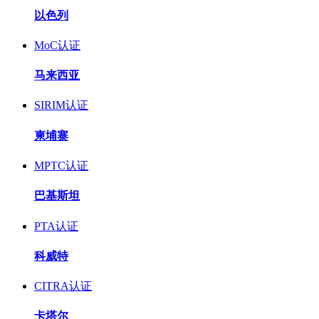
以色列
MoC认证
马来西亚
SIRIM认证
柬埔寨
MPTC认证
巴基斯坦
PTA认证
科威特
CITRA认证
卡塔尔