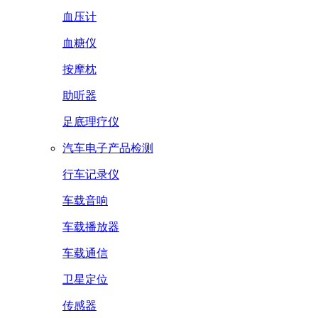
血压计
血糖仪
按摩枕
助听器
足底理疗仪
汽车电子产品检测
行车记录仪
车载音响
车载播放器
车载通信
卫星定位
传感器