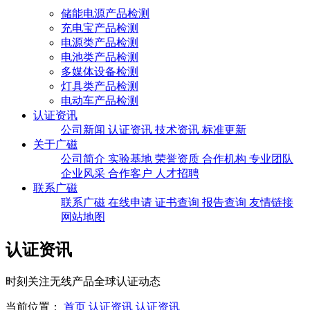
储能电源产品检测
充电宝产品检测
电源类产品检测
电池类产品检测
多媒体设备检测
灯具类产品检测
电动车产品检测
认证资讯
公司新闻
认证资讯
技术资讯
标准更新
关于广磁
公司简介
实验基地
荣誉资质
合作机构
专业团队
企业风采
合作客户
人才招聘
联系广磁
联系广磁
在线申请
证书查询
报告查询
友情链接
网站地图
认证资讯
时刻关注无线产品全球认证动态
当前位置：
首页
认证资讯
认证资讯