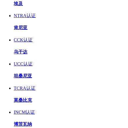
埃及
NTRA认证
肯尼亚
CCK认证
乌干达
UCC认证
坦桑尼亚
TCRA认证
莫桑比克
INCM认证
博茨瓦纳