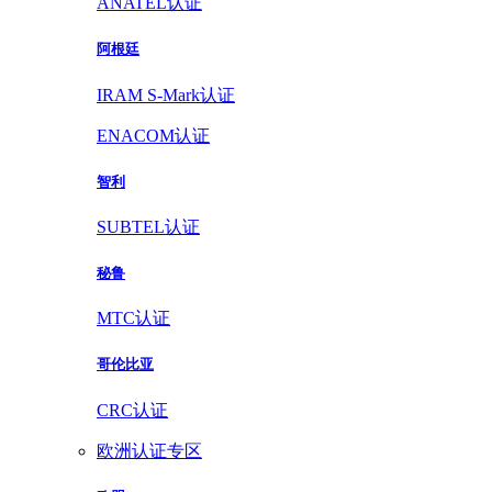
ANATEL认证
阿根廷
IRAM S-Mark认证
ENACOM认证
智利
SUBTEL认证
秘鲁
MTC认证
哥伦比亚
CRC认证
欧洲认证专区