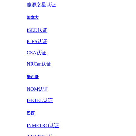
能源之星认证
加拿大
ISED认证
ICES认证
CSA认证
NRCan认证
墨西哥
NOM认证
IFETEL认证
巴西
INMETRO认证