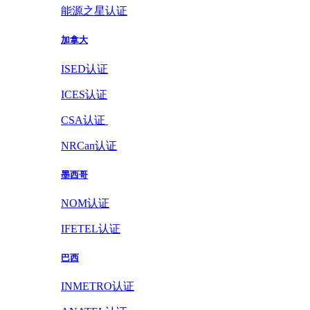
能源之星认证
加拿大
ISED认证
ICES认证
CSA认证
NRCan认证
墨西哥
NOM认证
IFETEL认证
巴西
INMETRO认证