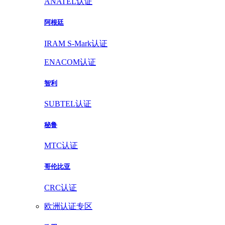
ANATEL认证
阿根廷
IRAM S-Mark认证
ENACOM认证
智利
SUBTEL认证
秘鲁
MTC认证
哥伦比亚
CRC认证
欧洲认证专区