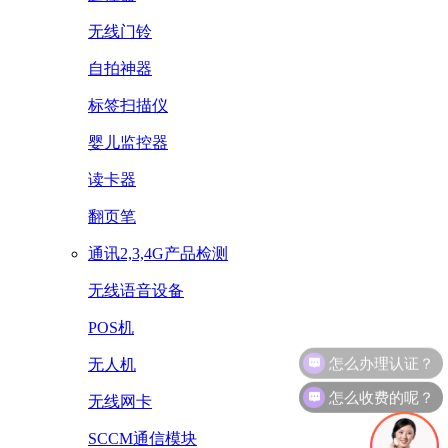
无线门铃
自拍神器
标签扫描仪
婴儿监控器
读卡器
翻页笔
通讯2,3,4G产品检测
无线语音设备
POS机
无人机
怎么收费的呢？
无线网卡
SCCM通信模块