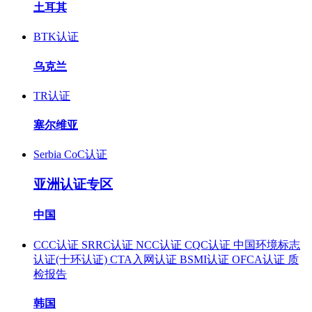
土耳其
BTK认证
乌克兰
TR认证
塞尔维亚
Serbia CoC认证
亚洲认证专区
中国
CCC认证
SRRC认证
NCC认证
CQC认证
中国环境标志
认证(十环认证)
CTA入网认证
BSMI认证
OFCA认证
质
检报告
韩国