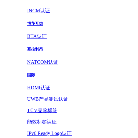
INCM认证
博茨瓦纳
BTA认证
塞拉利昂
NATCOM认证
国际
HDMI认证
UWB产品测试认证
TÜV品鉴标签
能效标签认证
IPv6 Ready Logo认证