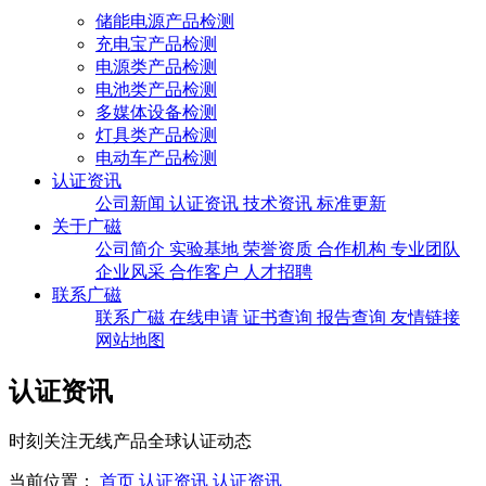
储能电源产品检测
充电宝产品检测
电源类产品检测
电池类产品检测
多媒体设备检测
灯具类产品检测
电动车产品检测
认证资讯
公司新闻
认证资讯
技术资讯
标准更新
关于广磁
公司简介
实验基地
荣誉资质
合作机构
专业团队
企业风采
合作客户
人才招聘
联系广磁
联系广磁
在线申请
证书查询
报告查询
友情链接
网站地图
认证资讯
时刻关注无线产品全球认证动态
当前位置：
首页
认证资讯
认证资讯