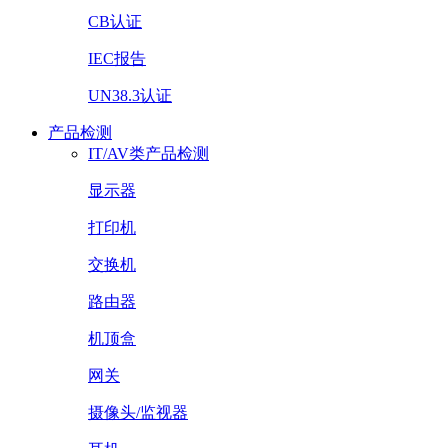
CB认证
IEC报告
UN38.3认证
产品检测
IT/AV类产品检测
显示器
打印机
交换机
路由器
机顶盒
网关
摄像头/监视器