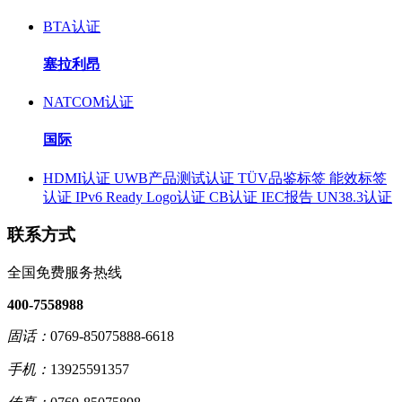
BTA认证
塞拉利昂
NATCOM认证
国际
HDMI认证
UWB产品测试认证
TÜV品鉴标签
能效标签
认证
IPv6 Ready Logo认证
CB认证
IEC报告
UN38.3认证
联系方式
全国免费服务热线
400-7558988
固话：
0769-85075888-6618
手机：
13925591357