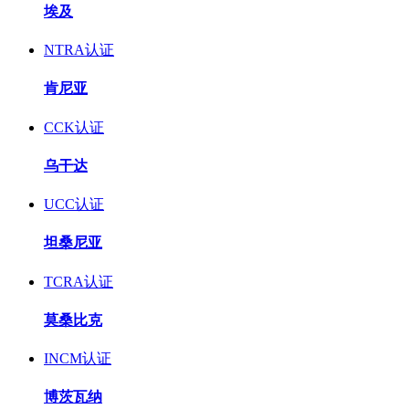
埃及
NTRA认证
肯尼亚
CCK认证
乌干达
UCC认证
坦桑尼亚
TCRA认证
莫桑比克
INCM认证
博茨瓦纳