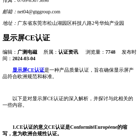
传真：
0769-85075898
邮箱：
net04@gtggroup.com
地址：
广东省东莞市松山湖园区科技八路2号华灿产业园
显示屏CE认证
编辑：
广测电磁
所属：
认证资讯
浏览量：
7748
发布时
间：
2024-03-04
显示屏CE认证
是一种产品质量认证，旨在确保显示屏产
品符合欧洲规范和标准。
以下是对显示屏CE认证的深入解析，并探讨与此相关的
一些内容。
1.CE认证的意义CE认证是ConformitéEuropéene的缩
写，意为欧洲合规性认证。