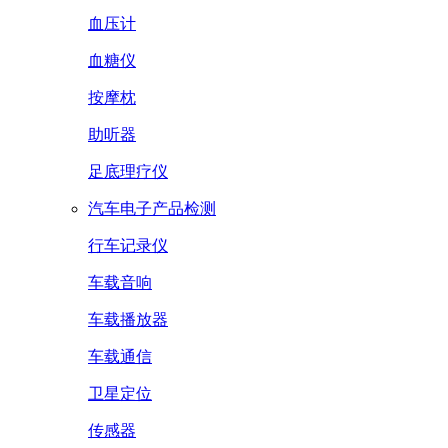
血压计
血糖仪
按摩枕
助听器
足底理疗仪
汽车电子产品检测
行车记录仪
车载音响
车载播放器
车载通信
卫星定位
传感器