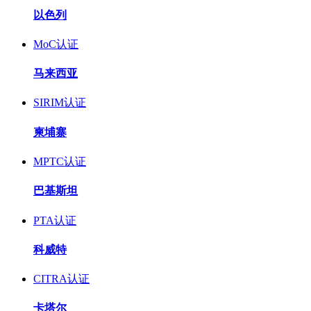
以色列
MoC认证
马来西亚
SIRIM认证
柬埔寨
MPTC认证
巴基斯坦
PTA认证
科威特
CITRA认证
卡塔尔