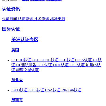
认证资讯
公司新闻
认证资讯
技术资讯
标准更新
国际认证
美洲认证专区
美国
FCC ID认证
FCC SDOC认证
FCC认证
CTIA认证
UL认
证
UL测试报告
ETL认证
DOE认证
CEC认证
加州65认
证
能源之星认证
加拿大
ISED认证
ICES认证
CSA认证
NRCan认证
墨西哥