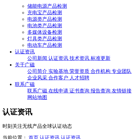
储能电源产品检测
充电宝产品检测
电源类产品检测
电池类产品检测
多媒体设备检测
灯具类产品检测
电动车产品检测
认证资讯
公司新闻
认证资讯
技术资讯
标准更新
关于广磁
公司简介
实验基地
荣誉资质
合作机构
专业团队
企业风采
合作客户
人才招聘
联系广磁
联系广磁
在线申请
证书查询
报告查询
友情链接
网站地图
认证资讯
时刻关注无线产品全球认证动态
当前位置：
首页
认证资讯
认证资讯