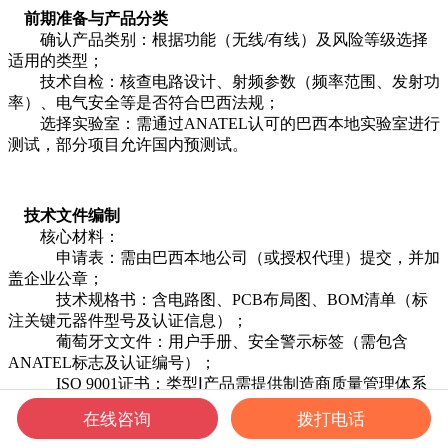
前期准备与产品分类
确认产品类别：根据功能（无线/有线）及风险等级选择
适用的类型；
技术自检：核查电路设计、射频参数（频率范围、发射功
率）、电气安全等是否符合巴西法规；
选择实验室：需通过ANATEL认可的巴西本地实验室进行
测试，部分项目允许国内预测试。
技术文件编制
核心材料：
申请表：需由巴西本地公司（或授权代理）提交，并加
盖企业公章；
技术规格书：含电路图、PCB布局图、BOM清单（标
注关键元器件型号及认证信息）；
葡萄牙文文件：用户手册、安全警示标签（需包含
ANATEL标志及认证编号）；
ISO 9001证书：类型Ⅰ产品需提供制造商质量管理体系
证明。
在线咨询
拨打电话
补充材料：
风险评估报告（覆盖极端使用场景）；