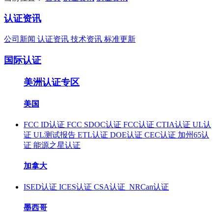
认证资讯
公司新闻
认证资讯
技术资讯
标准更新
国际认证
美洲认证专区
美国
FCC ID认证
FCC SDOC认证
FCC认证
CTIA认证
UL认
证
UL测试报告
ETL认证
DOE认证
CEC认证
加州65认
证
能源之星认证
加拿大
ISED认证
ICES认证
CSA认证
NRCan认证
墨西哥