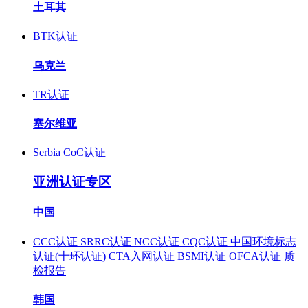
土耳其
BTK认证
乌克兰
TR认证
塞尔维亚
Serbia CoC认证
亚洲认证专区
中国
CCC认证
SRRC认证
NCC认证
CQC认证
中国环境标志
认证(十环认证)
CTA入网认证
BSMI认证
OFCA认证
质
检报告
韩国