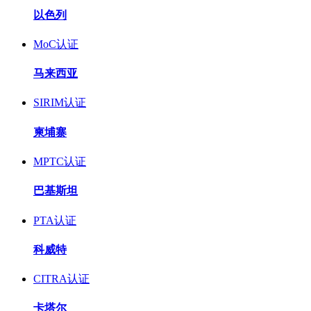
以色列
MoC认证
马来西亚
SIRIM认证
柬埔寨
MPTC认证
巴基斯坦
PTA认证
科威特
CITRA认证
卡塔尔