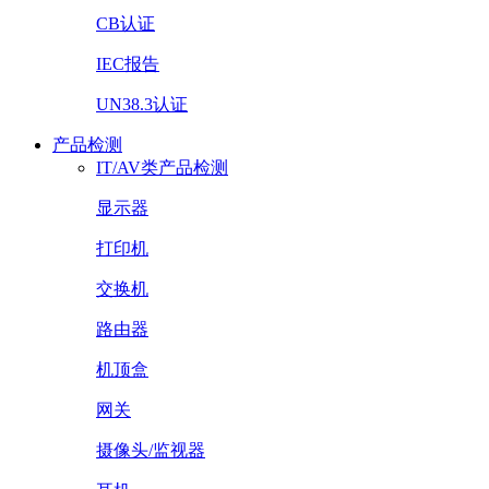
CB认证
IEC报告
UN38.3认证
产品检测
IT/AV类产品检测
显示器
打印机
交换机
路由器
机顶盒
网关
摄像头/监视器