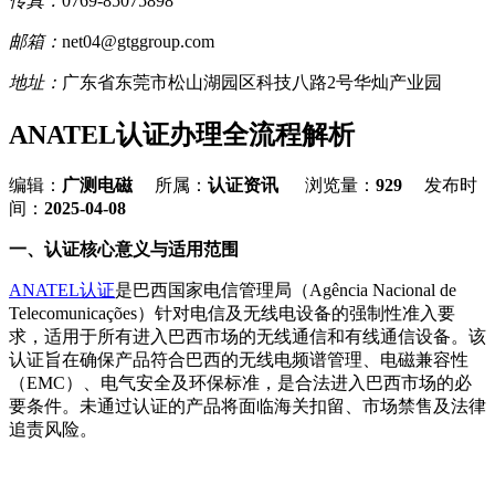
传真：
0769-85075898
邮箱：
net04@gtggroup.com
地址：
广东省东莞市松山湖园区科技八路2号华灿产业园
ANATEL认证办理全流程解析
编辑：
广测电磁
所属：
认证资讯
浏览量：
929
发布时
间：
2025-04-08
一、认证核心意义与适用范围
ANATEL认证
是巴西国家电信管理局（Agência Nacional de
Telecomunicações）针对电信及无线电设备的强制性准入要
求，适用于所有进入巴西市场的无线通信和有线通信设备。该
认证旨在确保产品符合巴西的无线电频谱管理、电磁兼容性
（EMC）、电气安全及环保标准，是合法进入巴西市场的必
要条件。未通过认证的产品将面临海关扣留、市场禁售及法律
追责风险。