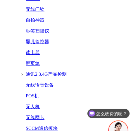
无线门铃
自拍神器
标签扫描仪
婴儿监控器
读卡器
翻页笔
通讯2,3,4G产品检测
无线语音设备
POS机
无人机
怎么收费的呢？
无线网卡
SCCM通信模块