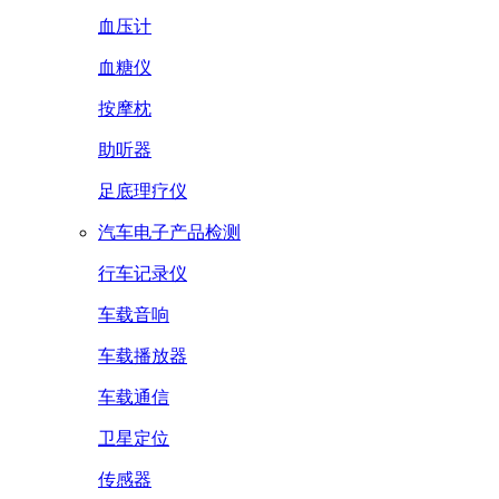
血压计
血糖仪
按摩枕
助听器
足底理疗仪
汽车电子产品检测
行车记录仪
车载音响
车载播放器
车载通信
卫星定位
传感器