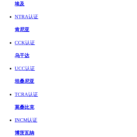
埃及
NTRA认证
肯尼亚
CCK认证
乌干达
UCC认证
坦桑尼亚
TCRA认证
莫桑比克
INCM认证
博茨瓦纳