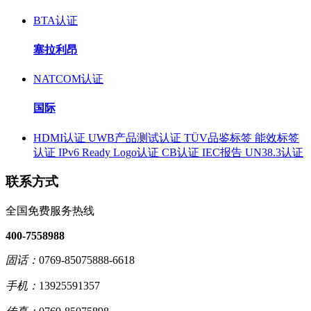
BTA认证
塞拉利昂
NATCOM认证
国际
HDMI认证
UWB产品测试认证
TÜV品鉴标签
能效标签
认证
IPv6 Ready Logo认证
CB认证
IEC报告
UN38.3认证
联系方式
全国免费服务热线
400-7558988
固话：
0769-85075888-6618
手机：
13925591357