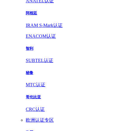
ANATEL认证
阿根廷
IRAM S-Mark认证
ENACOM认证
智利
SUBTEL认证
秘鲁
MTC认证
哥伦比亚
CRC认证
欧洲认证专区