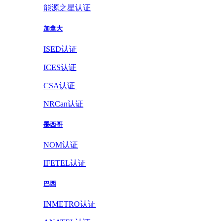
能源之星认证
加拿大
ISED认证
ICES认证
CSA认证
NRCan认证
墨西哥
NOM认证
IFETEL认证
巴西
INMETRO认证