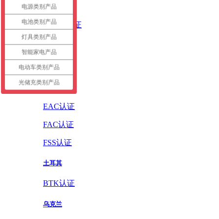
英国
电源类别产品
电池类别产品
UKCA认证
灯具类别产品
德国
智能家电产品
GS认证
电动车类别产品
光储充类别产品
俄罗斯
EAC认证
FAC认证
FSS认证
土耳其
BTK认证
乌克兰