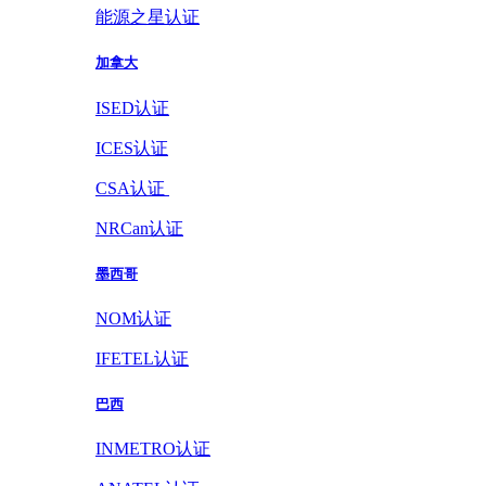
能源之星认证
加拿大
ISED认证
ICES认证
CSA认证
NRCan认证
墨西哥
NOM认证
IFETEL认证
巴西
INMETRO认证