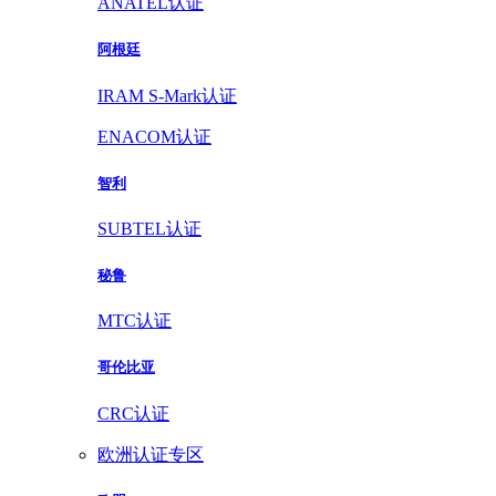
ANATEL认证
阿根廷
IRAM S-Mark认证
ENACOM认证
智利
SUBTEL认证
秘鲁
MTC认证
哥伦比亚
CRC认证
欧洲认证专区