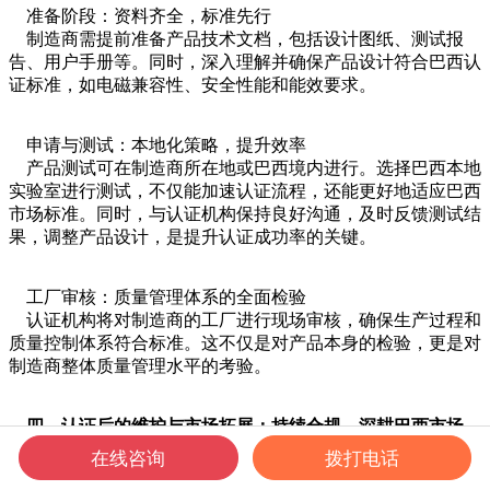
准备阶段：资料齐全，标准先行
制造商需提前准备产品技术文档，包括设计图纸、测试报
告、用户手册等。同时，深入理解并确保产品设计符合巴西认
证标准，如电磁兼容性、安全性能和能效要求。
申请与测试：本地化策略，提升效率
产品测试可在制造商所在地或巴西境内进行。选择巴西本地
实验室进行测试，不仅能加速认证流程，还能更好地适应巴西
市场标准。同时，与认证机构保持良好沟通，及时反馈测试结
果，调整产品设计，是提升认证成功率的关键。
工厂审核：质量管理体系的全面检验
认证机构将对制造商的工厂进行现场审核，确保生产过程和
质量控制体系符合标准。这不仅是对产品本身的检验，更是对
制造商整体质量管理水平的考验。
四、认证后的维护与市场拓展：持续合规，深耕巴西市场
获得认证后，制造商需定期进行产品更新和工厂审核，确保
在线咨询
拨打电话
持续合规。同时，深入研究巴西市场动态，了解消费者需求，