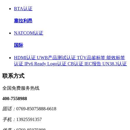
BTA认证
塞拉利昂
NATCOM认证
国际
HDMI认证
UWB产品测试认证
TÜV品鉴标签
能效标签
认证
IPv6 Ready Logo认证
CB认证
IEC报告
UN38.3认证
联系方式
全国免费服务热线
400-7558988
固话：
0769-85075888-6618
手机：
13925591357