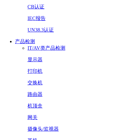
CB认证
IEC报告
UN38.3认证
产品检测
IT/AV类产品检测
显示器
打印机
交换机
路由器
机顶盒
网关
摄像头/监视器