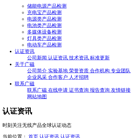
储能电源产品检测
充电宝产品检测
电源类产品检测
电池类产品检测
多媒体设备检测
灯具类产品检测
电动车产品检测
认证资讯
公司新闻
认证资讯
技术资讯
标准更新
关于广磁
公司简介
实验基地
荣誉资质
合作机构
专业团队
企业风采
合作客户
人才招聘
联系广磁
联系广磁
在线申请
证书查询
报告查询
友情链接
网站地图
认证资讯
时刻关注无线产品全球认证动态
当前位置：
首页
认证资讯
认证资讯