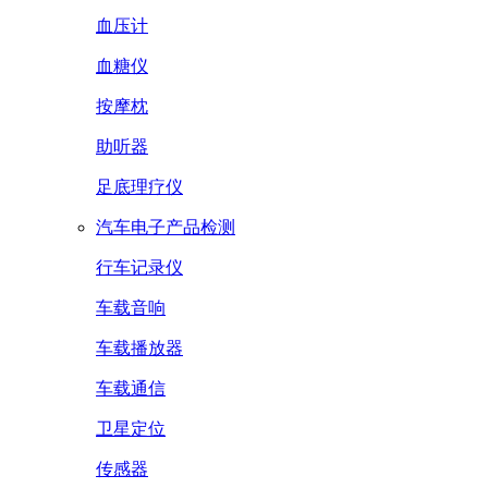
血压计
血糖仪
按摩枕
助听器
足底理疗仪
汽车电子产品检测
行车记录仪
车载音响
车载播放器
车载通信
卫星定位
传感器