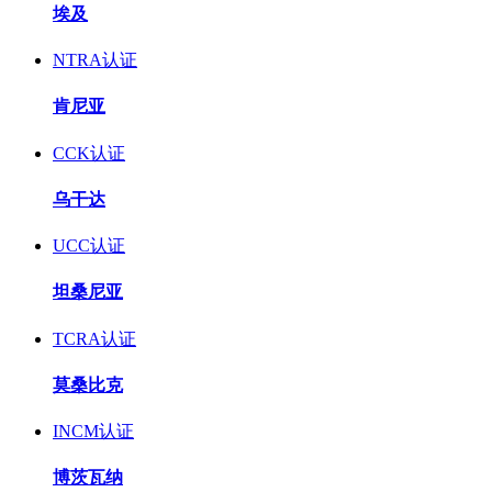
埃及
NTRA认证
肯尼亚
CCK认证
乌干达
UCC认证
坦桑尼亚
TCRA认证
莫桑比克
INCM认证
博茨瓦纳