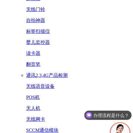
无线门铃
自拍神器
标签扫描仪
婴儿监控器
读卡器
翻页笔
通讯2,3,4G产品检测
无线语音设备
POS机
无人机
办理流程是什么？
无线网卡
SCCM通信模块