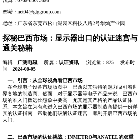
传真：
0769-85075898
邮箱：
net04@gtggroup.com
地址：
广东省东莞市松山湖园区科技八路2号华灿产业园
探秘巴西市场：显示器出口的认证迷宫与
通关秘籍
编辑：
广测电磁
所属：
认证资讯
浏览量：
875
发布时
间：
2024-08-05
一、引言：从全球视角看巴西市场
在全球电子设备市场版图中，巴西以其独特的魅力吸引着世
界各地的制造商。然而，对于显示器等电子产品来说，巴西市
场的准入门槛远比想象中要高，尤其是其严格的产品认证体
系。本文旨在为有意进入巴西市场的显示器制造商提供一份详
实的认证指南，帮助他们破解认证迷宫，顺利开启巴西市场的
大门。
二、巴西市场的认证挑战：INMETRO与ANATEL的双重