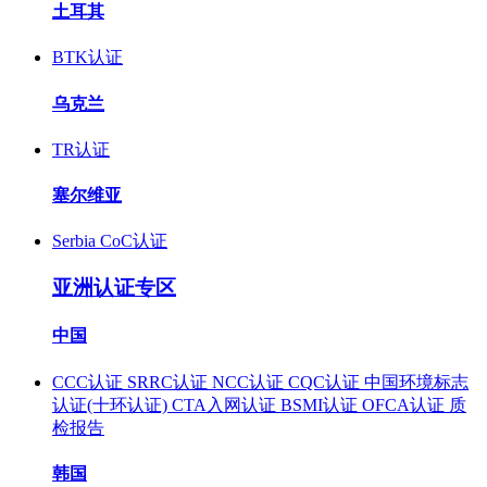
土耳其
BTK认证
乌克兰
TR认证
塞尔维亚
Serbia CoC认证
亚洲认证专区
中国
CCC认证
SRRC认证
NCC认证
CQC认证
中国环境标志
认证(十环认证)
CTA入网认证
BSMI认证
OFCA认证
质
检报告
韩国