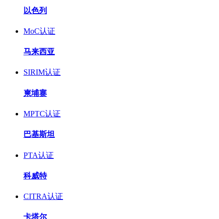
以色列
MoC认证
马来西亚
SIRIM认证
柬埔寨
MPTC认证
巴基斯坦
PTA认证
科威特
CITRA认证
卡塔尔