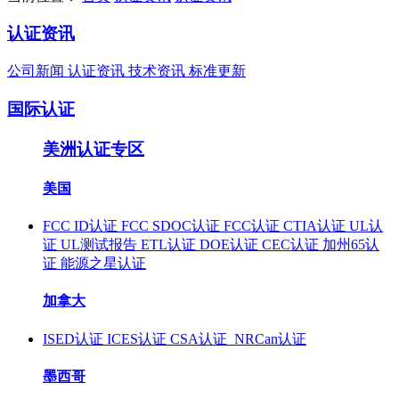
认证资讯
公司新闻
认证资讯
技术资讯
标准更新
国际认证
美洲认证专区
美国
FCC ID认证
FCC SDOC认证
FCC认证
CTIA认证
UL认
证
UL测试报告
ETL认证
DOE认证
CEC认证
加州65认
证
能源之星认证
加拿大
ISED认证
ICES认证
CSA认证
NRCan认证
墨西哥