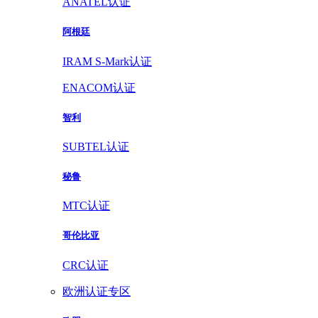
ANATEL认证
阿根廷
IRAM S-Mark认证
ENACOM认证
智利
SUBTEL认证
秘鲁
MTC认证
哥伦比亚
CRC认证
欧洲认证专区