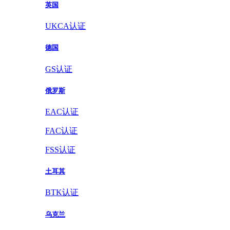
英国
UKCA认证
德国
GS认证
俄罗斯
EAC认证
FAC认证
FSS认证
土耳其
BTK认证
乌克兰