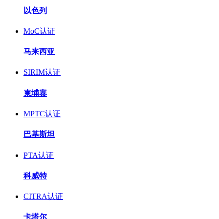
以色列
MoC认证
马来西亚
SIRIM认证
柬埔寨
MPTC认证
巴基斯坦
PTA认证
科威特
CITRA认证
卡塔尔