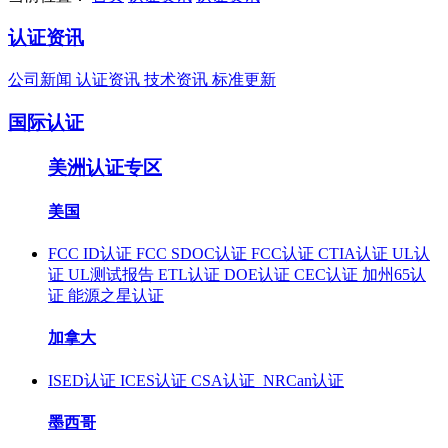
认证资讯
公司新闻
认证资讯
技术资讯
标准更新
国际认证
美洲认证专区
美国
FCC ID认证
FCC SDOC认证
FCC认证
CTIA认证
UL认
证
UL测试报告
ETL认证
DOE认证
CEC认证
加州65认
证
能源之星认证
加拿大
ISED认证
ICES认证
CSA认证
NRCan认证
墨西哥