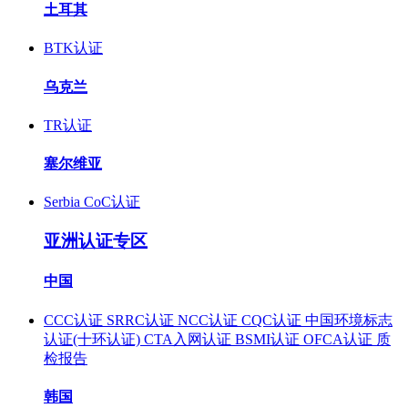
土耳其
BTK认证
乌克兰
TR认证
塞尔维亚
Serbia CoC认证
亚洲认证专区
中国
CCC认证
SRRC认证
NCC认证
CQC认证
中国环境标志
认证(十环认证)
CTA入网认证
BSMI认证
OFCA认证
质
检报告
韩国