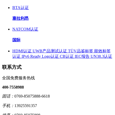
BTA认证
塞拉利昂
NATCOM认证
国际
HDMI认证
UWB产品测试认证
TÜV品鉴标签
能效标签
认证
IPv6 Ready Logo认证
CB认证
IEC报告
UN38.3认证
联系方式
全国免费服务热线
400-7558988
固话：
0769-85075888-6618
手机：
13925591357