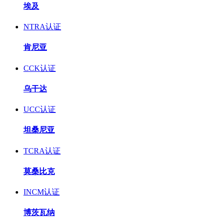
埃及
NTRA认证
肯尼亚
CCK认证
乌干达
UCC认证
坦桑尼亚
TCRA认证
莫桑比克
INCM认证
博茨瓦纳