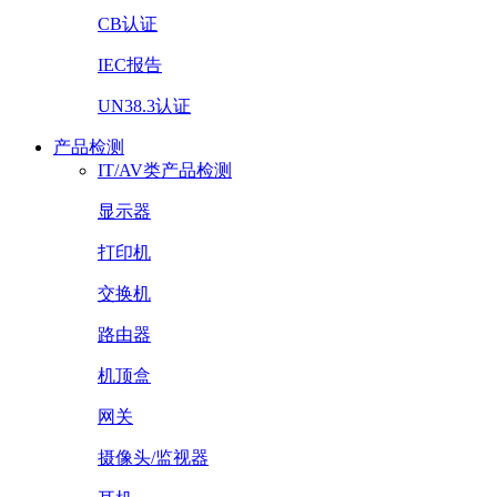
CB认证
IEC报告
UN38.3认证
产品检测
IT/AV类产品检测
显示器
打印机
交换机
路由器
机顶盒
网关
摄像头/监视器