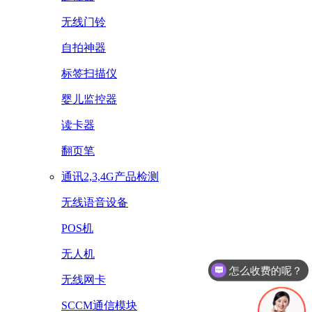
无线门铃
自拍神器
标签扫描仪
婴儿监控器
读卡器
翻页笔
通讯2,3,4G产品检测
无线语音设备
POS机
无人机
怎么收费的呢？
无线网卡
SCCM通信模块