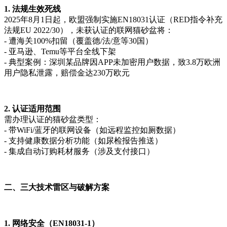
1. 法规生效死线
2025年8月1日起，欧盟强制实施EN18031认证（RED指令补充
法规EU 2022/30），未获认证的联网猫砂盆将：
- 遭海关100%扣留（覆盖德/法/意等30国）
- 亚马逊、Temu等平台全线下架
- 典型案例：深圳某品牌因APP未加密用户数据，致3.8万欧洲
用户隐私泄露，赔偿金达230万欧元
2. 认证适用范围
需办理认证的猫砂盆类型：
- 带WiFi/蓝牙的联网设备（如远程监控如厕数据）
- 支持健康数据分析功能（如尿检报告推送）
- 集成自动订购耗材服务（涉及支付接口）
二、三大技术雷区与破解方案
1. 网络安全（EN18031-1）