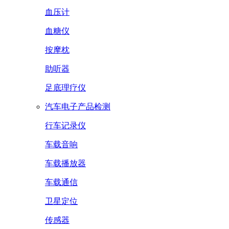
血压计
血糖仪
按摩枕
助听器
足底理疗仪
汽车电子产品检测
行车记录仪
车载音响
车载播放器
车载通信
卫星定位
传感器