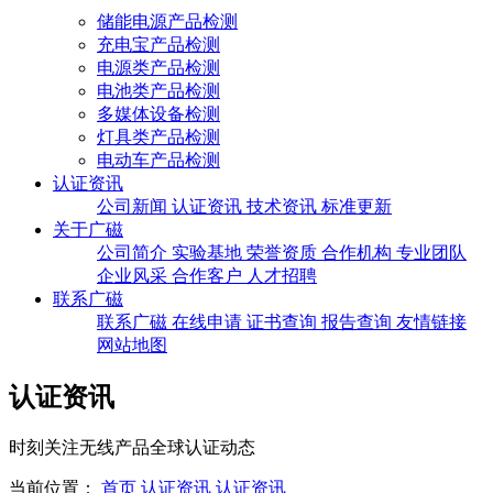
储能电源产品检测
充电宝产品检测
电源类产品检测
电池类产品检测
多媒体设备检测
灯具类产品检测
电动车产品检测
认证资讯
公司新闻
认证资讯
技术资讯
标准更新
关于广磁
公司简介
实验基地
荣誉资质
合作机构
专业团队
企业风采
合作客户
人才招聘
联系广磁
联系广磁
在线申请
证书查询
报告查询
友情链接
网站地图
认证资讯
时刻关注无线产品全球认证动态
当前位置：
首页
认证资讯
认证资讯