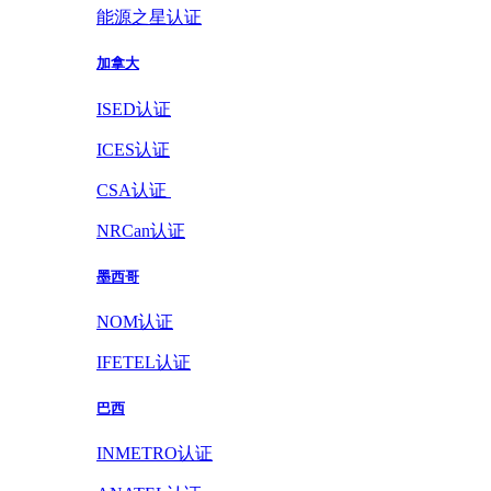
能源之星认证
加拿大
ISED认证
ICES认证
CSA认证
NRCan认证
墨西哥
NOM认证
IFETEL认证
巴西
INMETRO认证