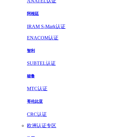
ANATEL认证
阿根廷
IRAM S-Mark认证
ENACOM认证
智利
SUBTEL认证
秘鲁
MTC认证
哥伦比亚
CRC认证
欧洲认证专区