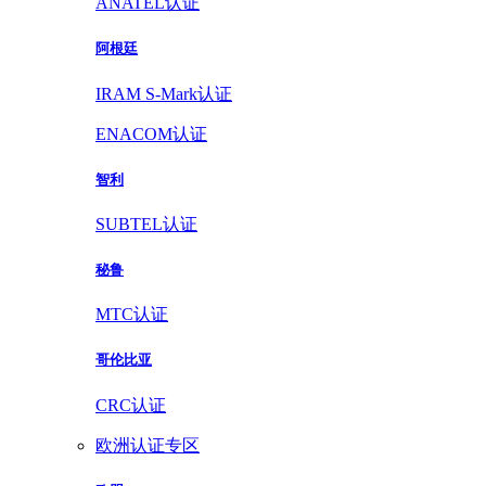
ANATEL认证
阿根廷
IRAM S-Mark认证
ENACOM认证
智利
SUBTEL认证
秘鲁
MTC认证
哥伦比亚
CRC认证
欧洲认证专区