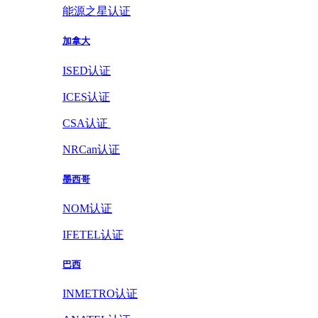
能源之星认证
加拿大
ISED认证
ICES认证
CSA认证
NRCan认证
墨西哥
NOM认证
IFETEL认证
巴西
INMETRO认证