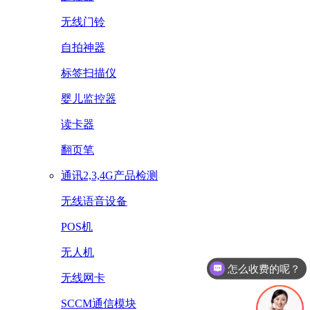
无线门铃
自拍神器
标签扫描仪
婴儿监控器
读卡器
翻页笔
通讯2,3,4G产品检测
无线语音设备
POS机
无人机
怎么收费的呢？
无线网卡
SCCM通信模块