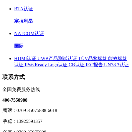
BTA认证
塞拉利昂
NATCOM认证
国际
HDMI认证
UWB产品测试认证
TÜV品鉴标签
能效标签
认证
IPv6 Ready Logo认证
CB认证
IEC报告
UN38.3认证
联系方式
全国免费服务热线
400-7558988
固话：
0769-85075888-6618
手机：
13925591357