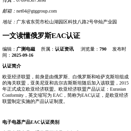
传真：
0769-85075898
邮箱：
net04@gtggroup.com
地址：
广东省东莞市松山湖园区科技八路2号华灿产业园
一文读懂俄罗斯EAC认证
编辑：
广测电磁
所属：
认证资讯
浏览量：
790
发布时
间：
2025-09-16
认证简介
欧亚经济联盟，前身是由俄罗斯、白俄罗斯和哈萨克斯坦组成
的海关联盟，亚美尼亚和吉尔吉斯斯坦随后加入该联盟，2015
年正式成立欧亚经济联盟。欧亚经济联盟产品认证：Eurasian
Conformity，英文缩写为 EAC，简称为EAC认证，是欧亚经济
联盟制定实施的产品认证制度。
电子电器产品EAC认证类别