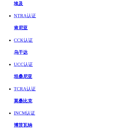
埃及
NTRA认证
肯尼亚
CCK认证
乌干达
UCC认证
坦桑尼亚
TCRA认证
莫桑比克
INCM认证
博茨瓦纳