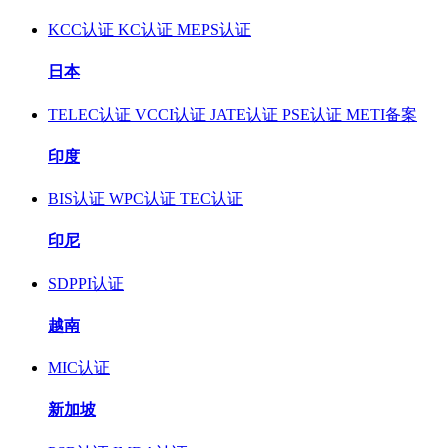
KCC认证
KC认证
MEPS认证
日本
TELEC认证
VCCI认证
JATE认证
PSE认证
METI备案
印度
BIS认证
WPC认证
TEC认证
印尼
SDPPI认证
越南
MIC认证
新加坡