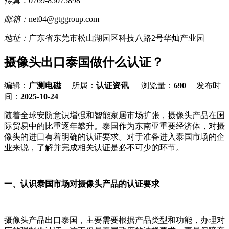
传真：
0769-85075898
邮箱：
net04@gtggroup.com
地址：
广东省东莞市松山湖园区科技八路2号华灿产业园
摄像头出口泰国做什么认证？
编辑：
广测电磁
所属：
认证资讯
浏览量：
690
发布时
间：
2025-10-24
随着全球安防意识增强和智能家居市场扩张，摄像头产品在国
际贸易中的比重逐年攀升。泰国作为东南亚重要经济体，对摄
像头的进口有着明确的认证要求。对于准备进入泰国市场的企
业来说，了解并完成相关认证是必不可少的环节。
一、认识泰国市场对摄像头产品的认证要求
摄像头产品出口泰国，主要需要根据产品类型和功能，办理对