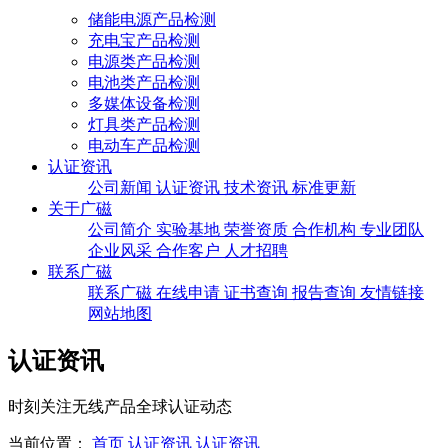
储能电源产品检测
充电宝产品检测
电源类产品检测
电池类产品检测
多媒体设备检测
灯具类产品检测
电动车产品检测
认证资讯
公司新闻
认证资讯
技术资讯
标准更新
关于广磁
公司简介
实验基地
荣誉资质
合作机构
专业团队
企业风采
合作客户
人才招聘
联系广磁
联系广磁
在线申请
证书查询
报告查询
友情链接
网站地图
认证资讯
时刻关注无线产品全球认证动态
当前位置：
首页
认证资讯
认证资讯