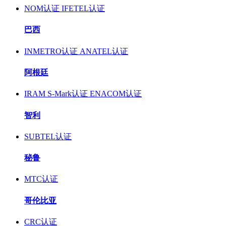
NOM认证
IFETEL认证
巴西
INMETRO认证
ANATEL认证
阿根廷
IRAM S-Mark认证
ENACOM认证
智利
SUBTEL认证
秘鲁
MTC认证
哥伦比亚
CRC认证