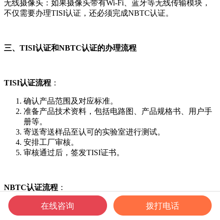
无线摄像头：如果摄像头带有Wi-Fi、蓝牙等无线传输模块，
不仅需要办理TISI认证，还必须完成NBTC认证。
三、TISI认证和NBTC认证的办理流程
TISI认证流程
：
确认产品范围及对应标准。
准备产品技术资料，包括电路图、产品规格书、用户手
册等。
寄送寄送样品至认可的实验室进行测试。
安排工厂审核。
审核通过后，签发TISI证书。
NBTC认证流程
：
在线咨询
拨打电话
向NBTC或其授权实验室提交申请和技术文件。
产品接受射频、电磁兼容性等一系列测试，以确保其符