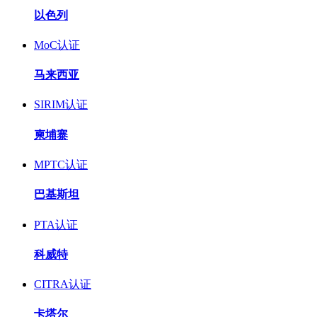
以色列
MoC认证
马来西亚
SIRIM认证
柬埔寨
MPTC认证
巴基斯坦
PTA认证
科威特
CITRA认证
卡塔尔