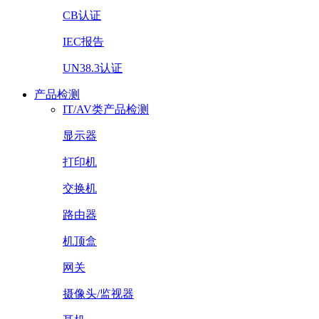
CB认证
IEC报告
UN38.3认证
产品检测
IT/AV类产品检测
显示器
打印机
交换机
路由器
机顶盒
网关
摄像头/监视器