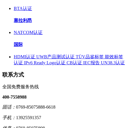
BTA认证
塞拉利昂
NATCOM认证
国际
HDMI认证
UWB产品测试认证
TÜV品鉴标签
能效标签
认证
IPv6 Ready Logo认证
CB认证
IEC报告
UN38.3认证
联系方式
全国免费服务热线
400-7558988
固话：
0769-85075888-6618
手机：
13925591357