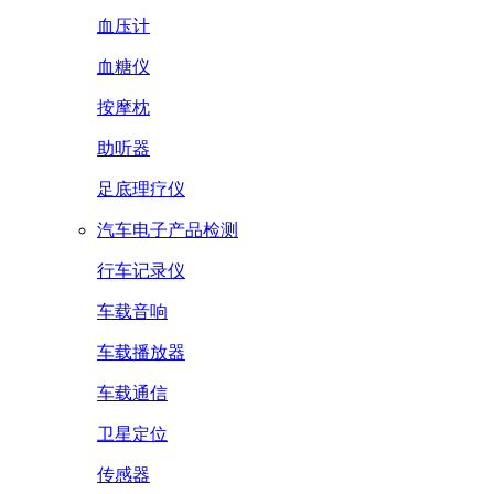
血压计
血糖仪
按摩枕
助听器
足底理疗仪
汽车电子产品检测
行车记录仪
车载音响
车载播放器
车载通信
卫星定位
传感器