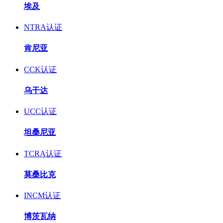
埃及
NTRA认证
肯尼亚
CCK认证
乌干达
UCC认证
坦桑尼亚
TCRA认证
莫桑比克
INCM认证
博茨瓦纳