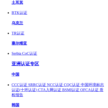
土耳其
BTK认证
乌克兰
TR认证
塞尔维亚
Serbia CoC认证
亚洲认证专区
中国
CCC认证
SRRC认证
NCC认证
CQC认证
中国环境标志
认证(十环认证)
CTA入网认证
BSMI认证
OFCA认证
质
检报告
韩国