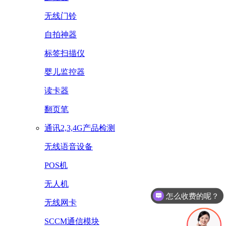
无线门铃
自拍神器
标签扫描仪
婴儿监控器
读卡器
翻页笔
通讯2,3,4G产品检测
无线语音设备
POS机
怎么收费的呢？
无人机
办理流程是什么？
无线网卡
SCCM通信模块