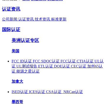
认证资讯
公司新闻
认证资讯
技术资讯
标准更新
国际认证
美洲认证专区
美国
FCC ID认证
FCC SDOC认证
FCC认证
CTIA认证
UL认
证
UL测试报告
ETL认证
DOE认证
CEC认证
加州65认
证
能源之星认证
加拿大
ISED认证
ICES认证
CSA认证
NRCan认证
墨西哥