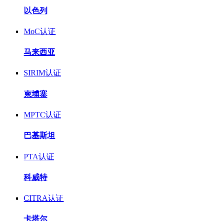
以色列
MoC认证
马来西亚
SIRIM认证
柬埔寨
MPTC认证
巴基斯坦
PTA认证
科威特
CITRA认证
卡塔尔