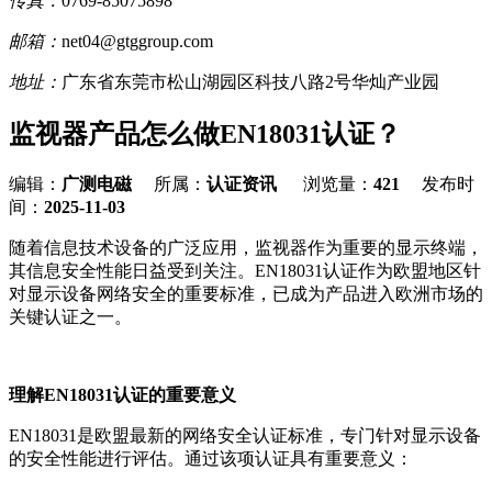
传真：
0769-85075898
邮箱：
net04@gtggroup.com
地址：
广东省东莞市松山湖园区科技八路2号华灿产业园
监视器产品怎么做EN18031认证？
编辑：
广测电磁
所属：
认证资讯
浏览量：
421
发布时
间：
2025-11-03
随着信息技术设备的广泛应用，监视器作为重要的显示终端，
其信息安全性能日益受到关注。EN18031认证作为欧盟地区针
对显示设备网络安全的重要标准，已成为产品进入欧洲市场的
关键认证之一。
理解EN18031认证的重要意义
EN18031是欧盟最新的网络安全认证标准，专门针对显示设备
的安全性能进行评估。通过该项认证具有重要意义：