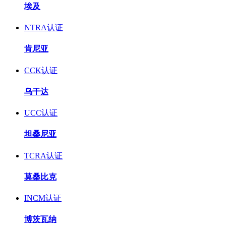
埃及
NTRA认证
肯尼亚
CCK认证
乌干达
UCC认证
坦桑尼亚
TCRA认证
莫桑比克
INCM认证
博茨瓦纳