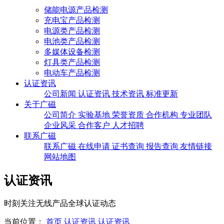
储能电源产品检测
充电宝产品检测
电源类产品检测
电池类产品检测
多媒体设备检测
灯具类产品检测
电动车产品检测
认证资讯
公司新闻
认证资讯
技术资讯
标准更新
关于广磁
公司简介
实验基地
荣誉资质
合作机构
专业团队
企业风采
合作客户
人才招聘
联系广磁
联系广磁
在线申请
证书查询
报告查询
友情链接
网站地图
认证资讯
时刻关注无线产品全球认证动态
当前位置：
首页
认证资讯
认证资讯