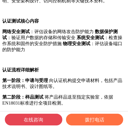
明、安全架构设计、访问控制机制等关键技术资料。
认证测试核心内容
网络安全测试
：评估设备的网络攻击防护能力
数据保护测
试
：验证用户数据的存储和传输安全
系统安全测试
：检查操
作系统和固件的安全防护措施
物理安全测试
：评估设备端口
的防护能力
认证流程详细解析
第一阶段：申请与受理
向认证机构提交申请材料，包括产品
技术说明书、设计图纸等。
第二阶段：样品测试
将产品样品送至指定实验室，依据
EN18031标准进行全项目检测。
第三阶段：工厂审核
对企业生产环境和管理体系进行实地考
在线咨询
拨打电话
察。