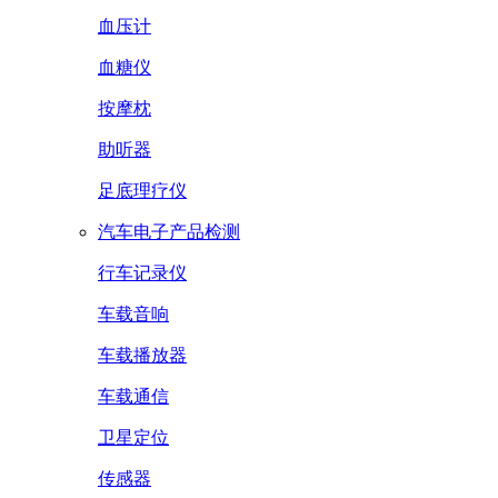
血压计
血糖仪
按摩枕
助听器
足底理疗仪
汽车电子产品检测
行车记录仪
车载音响
车载播放器
车载通信
卫星定位
传感器