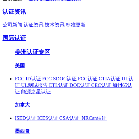
认证资讯
公司新闻
认证资讯
技术资讯
标准更新
国际认证
美洲认证专区
美国
FCC ID认证
FCC SDOC认证
FCC认证
CTIA认证
UL认
证
UL测试报告
ETL认证
DOE认证
CEC认证
加州65认
证
能源之星认证
加拿大
ISED认证
ICES认证
CSA认证
NRCan认证
墨西哥