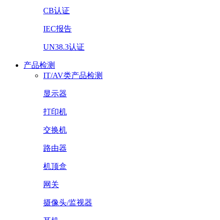
CB认证
IEC报告
UN38.3认证
产品检测
IT/AV类产品检测
显示器
打印机
交换机
路由器
机顶盒
网关
摄像头/监视器