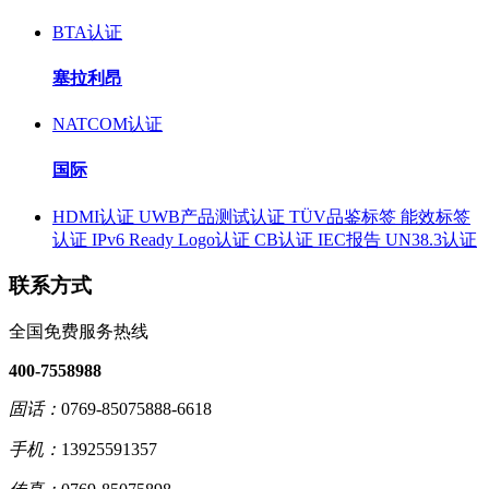
BTA认证
塞拉利昂
NATCOM认证
国际
HDMI认证
UWB产品测试认证
TÜV品鉴标签
能效标签
认证
IPv6 Ready Logo认证
CB认证
IEC报告
UN38.3认证
联系方式
全国免费服务热线
400-7558988
固话：
0769-85075888-6618
手机：
13925591357