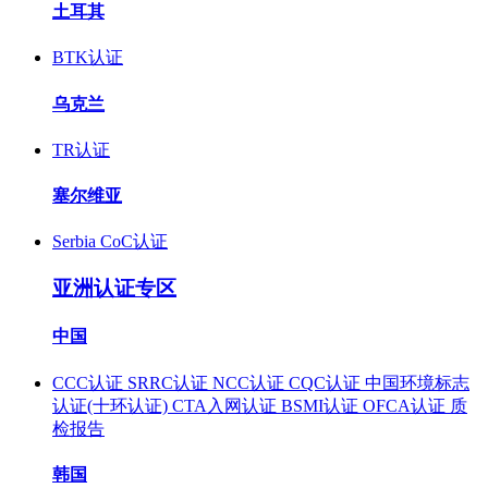
土耳其
BTK认证
乌克兰
TR认证
塞尔维亚
Serbia CoC认证
亚洲认证专区
中国
CCC认证
SRRC认证
NCC认证
CQC认证
中国环境标志
认证(十环认证)
CTA入网认证
BSMI认证
OFCA认证
质
检报告
韩国