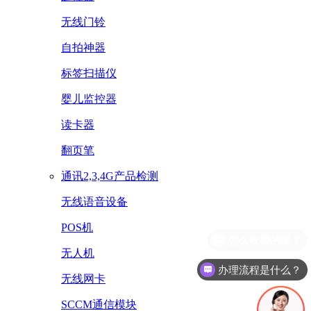
无线门铃
自拍神器
标签扫描仪
婴儿监控器
读卡器
翻页笔
通讯2,3,4G产品检测
无线语音设备
POS机
无人机
办理流程是什么？
无线网卡
SCCM通信模块