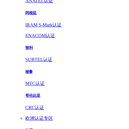
ANATEL认证
阿根廷
IRAM S-Mark认证
ENACOM认证
智利
SUBTEL认证
秘鲁
MTC认证
哥伦比亚
CRC认证
欧洲认证专区