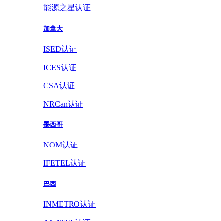
能源之星认证
加拿大
ISED认证
ICES认证
CSA认证
NRCan认证
墨西哥
NOM认证
IFETEL认证
巴西
INMETRO认证