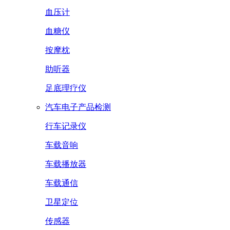
血压计
血糖仪
按摩枕
助听器
足底理疗仪
汽车电子产品检测
行车记录仪
车载音响
车载播放器
车载通信
卫星定位
传感器