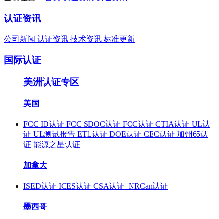
认证资讯
公司新闻
认证资讯
技术资讯
标准更新
国际认证
美洲认证专区
美国
FCC ID认证
FCC SDOC认证
FCC认证
CTIA认证
UL认
证
UL测试报告
ETL认证
DOE认证
CEC认证
加州65认
证
能源之星认证
加拿大
ISED认证
ICES认证
CSA认证
NRCan认证
墨西哥