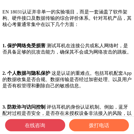
EN 18031认证并非单一的实验项目，而是一套涵盖了软件架
构、硬件接口及数据传输的综合评价体系。针对耳机产品，其
核心考量通常集中在以下几个方面：
1. 保护网络免受损害
测试耳机在连接公共或私人网络时，是
否具备足够的抗攻击能力，确保其不会成为网络攻击的跳板。
2. 个人数据与隐私保护
这是认证的重难点。包括耳机配套App
的数据收集是否合规、数据传输是否经过加密处理、以及用户
是否有权管理和删除自己的敏感信息。
3. 防欺诈与访问控制
评估耳机的身份认证机制。例如，蓝牙
配对过程是否安全，是否存在未授权设备非法接入的风险，以
及产品在固件更新（OTA）时的身份校验是否严密。
在线咨询
拨打电话