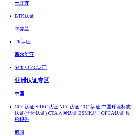
土耳其
BTK认证
乌克兰
TR认证
塞尔维亚
Serbia CoC认证
亚洲认证专区
中国
CCC认证
SRRC认证
NCC认证
CQC认证
中国环境标志
认证(十环认证)
CTA入网认证
BSMI认证
OFCA认证
质
检报告
韩国