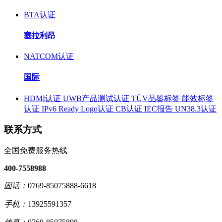
BTA认证
塞拉利昂
NATCOM认证
国际
HDMI认证
UWB产品测试认证
TÜV品鉴标签
能效标签
认证
IPv6 Ready Logo认证
CB认证
IEC报告
UN38.3认证
联系方式
全国免费服务热线
400-7558988
固话：
0769-85075888-6618
手机：
13925591357