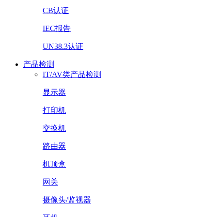
CB认证
IEC报告
UN38.3认证
产品检测
IT/AV类产品检测
显示器
打印机
交换机
路由器
机顶盒
网关
摄像头/监视器