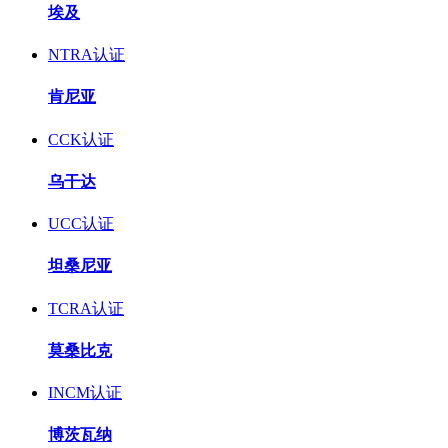
埃及
NTRA认证
肯尼亚
CCK认证
乌干达
UCC认证
坦桑尼亚
TCRA认证
莫桑比克
INCM认证
博茨瓦纳