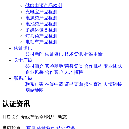
储能电源产品检测
充电宝产品检测
电源类产品检测
电池类产品检测
多媒体设备检测
灯具类产品检测
电动车产品检测
认证资讯
公司新闻
认证资讯
技术资讯
标准更新
关于广磁
公司简介
实验基地
荣誉资质
合作机构
专业团队
企业风采
合作客户
人才招聘
联系广磁
联系广磁
在线申请
证书查询
报告查询
友情链接
网站地图
认证资讯
时刻关注无线产品全球认证动态
当前位置：
首页
认证资讯
认证资讯