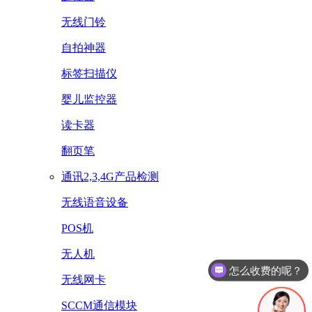
无线门铃
自拍神器
标签扫描仪
婴儿监控器
读卡器
翻页笔
通讯2,3,4G产品检测
无线语音设备
POS机
无人机
怎么收费的呢？
无线网卡
SCCM通信模块