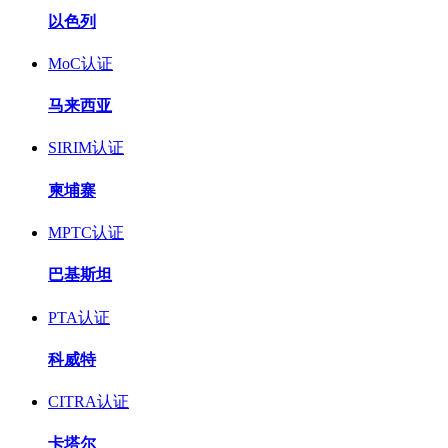
以色列
MoC认证
马来西亚
SIRIM认证
柬埔寨
MPTC认证
巴基斯坦
PTA认证
科威特
CITRA认证
卡塔尔