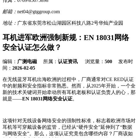
传真：
0769-85075898
邮箱：
net04@gtggroup.com
地址：
广东省东莞市松山湖园区科技八路2号华灿产业园
耳机进军欧洲强制新规：EN 18031网络
安全认证怎么做？
编辑：
广测电磁
所属：
认证资讯
浏览量：
500
发布时
间：
2026-02-05
在无线蓝牙耳机出海欧洲的过程中，厂商通常对CE RED认证
中的射频和安全指标非常熟悉。然而，从2025年开始，一个全
新的技术关键词开始牵动所有耳机老板和认证负责人的心，那
就是——
EN 18031网络安全认证
。
这项针对无线设备网络安全的强制性标准，标志着欧洲市场对
耳机等可穿戴设备的监管，已经从“硬件安全”延伸到了“数据
与网络安全”。那么，这项认证究竟包含哪些内容？厂商该如