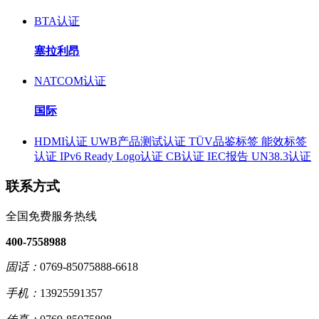
BTA认证
塞拉利昂
NATCOM认证
国际
HDMI认证
UWB产品测试认证
TÜV品鉴标签
能效标签
认证
IPv6 Ready Logo认证
CB认证
IEC报告
UN38.3认证
联系方式
全国免费服务热线
400-7558988
固话：
0769-85075888-6618
手机：
13925591357