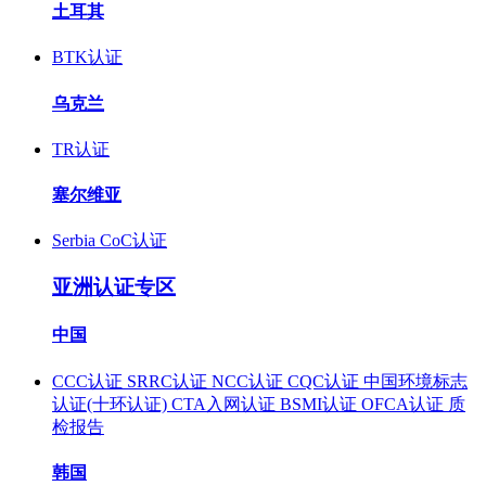
土耳其
BTK认证
乌克兰
TR认证
塞尔维亚
Serbia CoC认证
亚洲认证专区
中国
CCC认证
SRRC认证
NCC认证
CQC认证
中国环境标志
认证(十环认证)
CTA入网认证
BSMI认证
OFCA认证
质
检报告
韩国