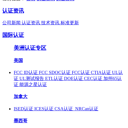
认证资讯
公司新闻
认证资讯
技术资讯
标准更新
国际认证
美洲认证专区
美国
FCC ID认证
FCC SDOC认证
FCC认证
CTIA认证
UL认
证
UL测试报告
ETL认证
DOE认证
CEC认证
加州65认
证
能源之星认证
加拿大
ISED认证
ICES认证
CSA认证
NRCan认证
墨西哥