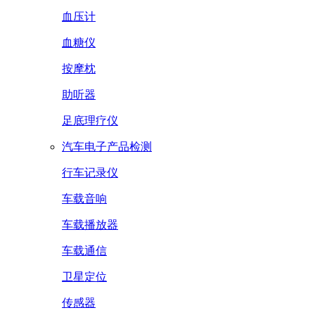
血压计
血糖仪
按摩枕
助听器
足底理疗仪
汽车电子产品检测
行车记录仪
车载音响
车载播放器
车载通信
卫星定位
传感器