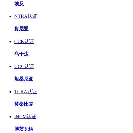
埃及
NTRA认证
肯尼亚
CCK认证
乌干达
UCC认证
坦桑尼亚
TCRA认证
莫桑比克
INCM认证
博茨瓦纳