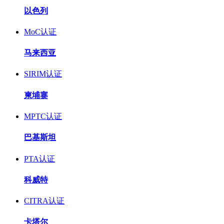
以色列
MoC认证
马来西亚
SIRIM认证
柬埔寨
MPTC认证
巴基斯坦
PTA认证
科威特
CITRA认证
卡塔尔