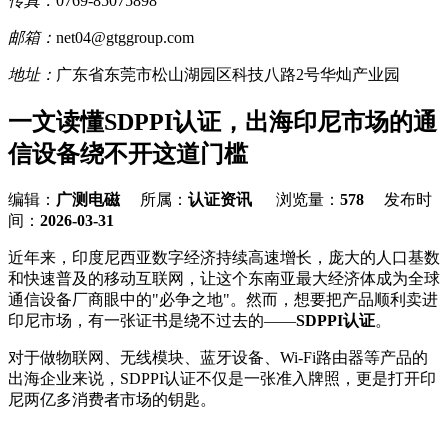
传真：
0769-85075898
邮箱：
net04@gtggroup.com
地址：
广东省东莞市松山湖园区科技八路2号华灿产业园
一文读懂SDPPI认证，出海印尼市场的通
信设备绕不开这道门槛
编辑：
广测电磁
所属：
认证资讯
浏览量：
578
发布时
间：
2026-03-31
近年来，印度尼西亚数字经济持续高速增长，庞大的人口基数
和快速普及的移动互联网，让这个东南亚最大经济体成为全球
通信设备厂商眼中的"必争之地"。然而，想要把产品顺利卖进
印尼市场，有一张证书是绕不过去的——
SDPPI认证
。
对于做物联网、无线模块、蓝牙设备、Wi-Fi路由器等产品的
出海企业来说，SDPPI认证不仅是一张准入牌照，更是打开印
尼两亿多消费者市场的钥匙。