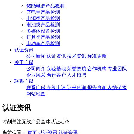
储能电源产品检测
充电宝产品检测
电源类产品检测
电池类产品检测
多媒体设备检测
灯具类产品检测
电动车产品检测
认证资讯
公司新闻
认证资讯
技术资讯
标准更新
关于广磁
公司简介
实验基地
荣誉资质
合作机构
专业团队
企业风采
合作客户
人才招聘
联系广磁
联系广磁
在线申请
证书查询
报告查询
友情链接
网站地图
认证资讯
时刻关注无线产品全球认证动态
当前位置：
首页
认证资讯
认证资讯