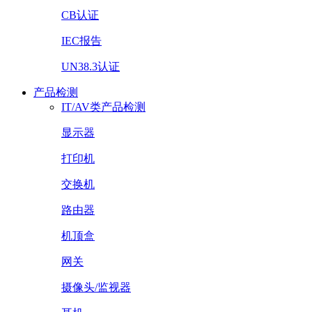
CB认证
IEC报告
UN38.3认证
产品检测
IT/AV类产品检测
显示器
打印机
交换机
路由器
机顶盒
网关
摄像头/监视器