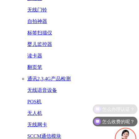
无线门铃
自拍神器
标签扫描仪
婴儿监控器
读卡器
翻页笔
通讯2,3,4G产品检测
无线语音设备
POS机
无人机
怎么收费的呢？
无线网卡
SCCM通信模块