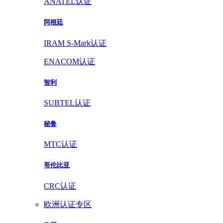
ANATEL认证
阿根廷
IRAM S-Mark认证
ENACOM认证
智利
SUBTEL认证
秘鲁
MTC认证
哥伦比亚
CRC认证
欧洲认证专区