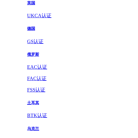
英国
UKCA认证
德国
GS认证
俄罗斯
EAC认证
FAC认证
FSS认证
土耳其
BTK认证
乌克兰