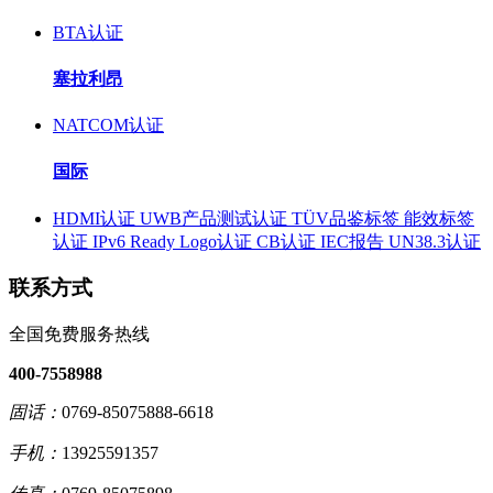
BTA认证
塞拉利昂
NATCOM认证
国际
HDMI认证
UWB产品测试认证
TÜV品鉴标签
能效标签
认证
IPv6 Ready Logo认证
CB认证
IEC报告
UN38.3认证
联系方式
全国免费服务热线
400-7558988
固话：
0769-85075888-6618
手机：
13925591357