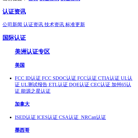
认证资讯
公司新闻
认证资讯
技术资讯
标准更新
国际认证
美洲认证专区
美国
FCC ID认证
FCC SDOC认证
FCC认证
CTIA认证
UL认
证
UL测试报告
ETL认证
DOE认证
CEC认证
加州65认
证
能源之星认证
加拿大
ISED认证
ICES认证
CSA认证
NRCan认证
墨西哥