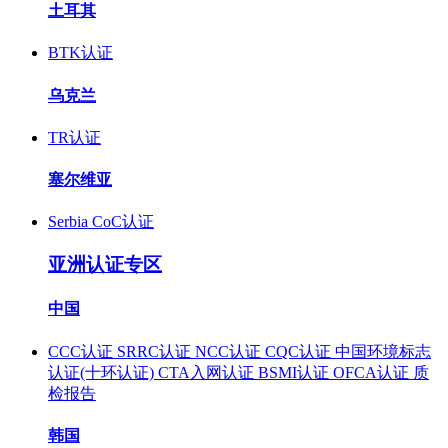
土耳其
BTK认证
乌克兰
TR认证
塞尔维亚
Serbia CoC认证
亚洲认证专区
中国
CCC认证
SRRC认证
NCC认证
CQC认证
中国环境标志
认证(十环认证)
CTA入网认证
BSMI认证
OFCA认证
质
检报告
韩国