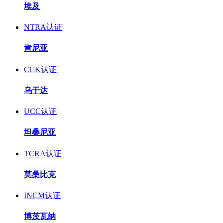
埃及
NTRA认证
肯尼亚
CCK认证
乌干达
UCC认证
坦桑尼亚
TCRA认证
莫桑比克
INCM认证
博茨瓦纳