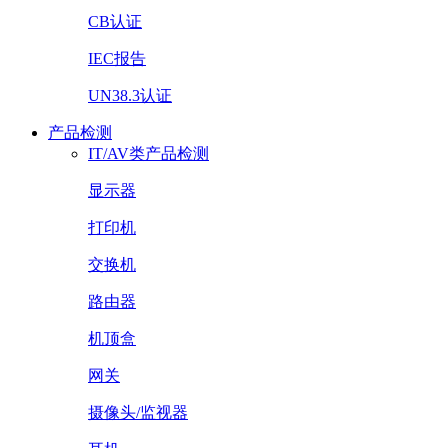
CB认证
IEC报告
UN38.3认证
产品检测
IT/AV类产品检测
显示器
打印机
交换机
路由器
机顶盒
网关
摄像头/监视器