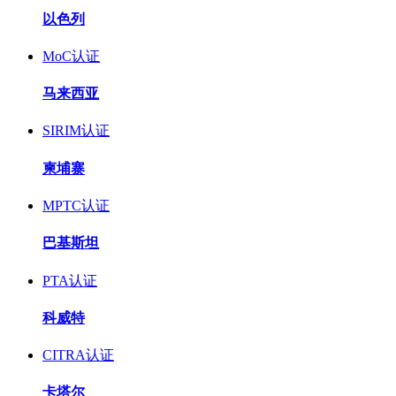
以色列
MoC认证
马来西亚
SIRIM认证
柬埔寨
MPTC认证
巴基斯坦
PTA认证
科威特
CITRA认证
卡塔尔