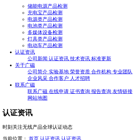
储能电源产品检测
充电宝产品检测
电源类产品检测
电池类产品检测
多媒体设备检测
灯具类产品检测
电动车产品检测
认证资讯
公司新闻
认证资讯
技术资讯
标准更新
关于广磁
公司简介
实验基地
荣誉资质
合作机构
专业团队
企业风采
合作客户
人才招聘
联系广磁
联系广磁
在线申请
证书查询
报告查询
友情链接
网站地图
认证资讯
时刻关注无线产品全球认证动态
当前位置：
首页
认证资讯
认证资讯