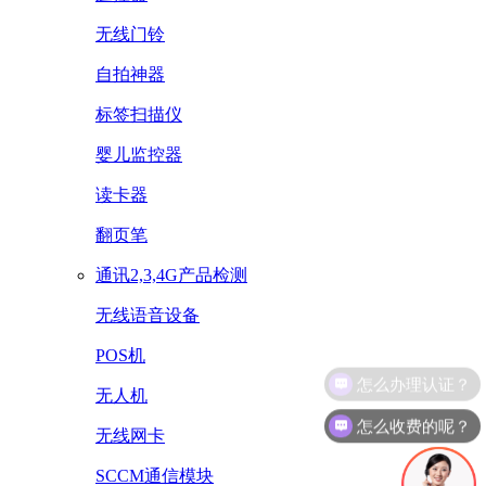
无线门铃
自拍神器
标签扫描仪
婴儿监控器
读卡器
翻页笔
通讯2,3,4G产品检测
无线语音设备
POS机
无人机
怎么收费的呢？
无线网卡
SCCM通信模块