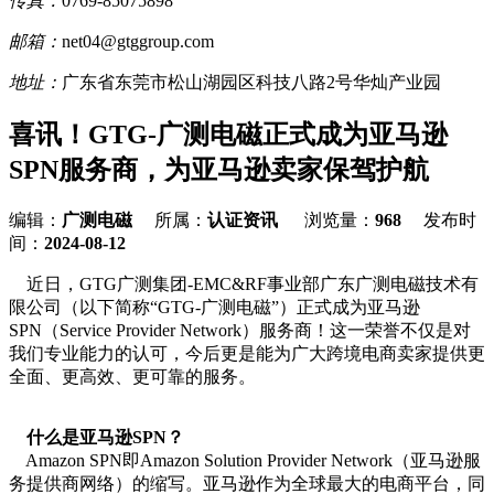
传真：
0769-85075898
邮箱：
net04@gtggroup.com
地址：
广东省东莞市松山湖园区科技八路2号华灿产业园
喜讯！GTG-广测电磁正式成为亚马逊
SPN服务商，为亚马逊卖家保驾护航
编辑：
广测电磁
所属：
认证资讯
浏览量：
968
发布时
间：
2024-08-12
近日，GTG广测集团-EMC&RF事业部广东广测电磁技术有
限公司（以下简称“GTG-广测电磁”）正式成为亚马逊
SPN（Service Provider Network）服务商！这一荣誉不仅是对
我们专业能力的认可，今后更是能为广大跨境电商卖家提供更
全面、更高效、更可靠的服务。
什么是亚马逊SPN？
Amazon SPN即Amazon Solution Provider Network（亚马逊服
务提供商网络）的缩写。亚马逊作为全球最大的电商平台，同