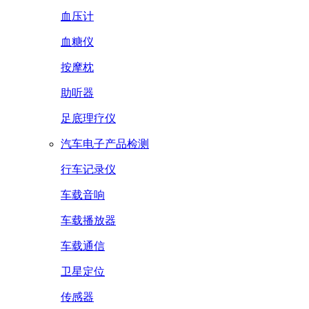
血压计
血糖仪
按摩枕
助听器
足底理疗仪
汽车电子产品检测
行车记录仪
车载音响
车载播放器
车载通信
卫星定位
传感器