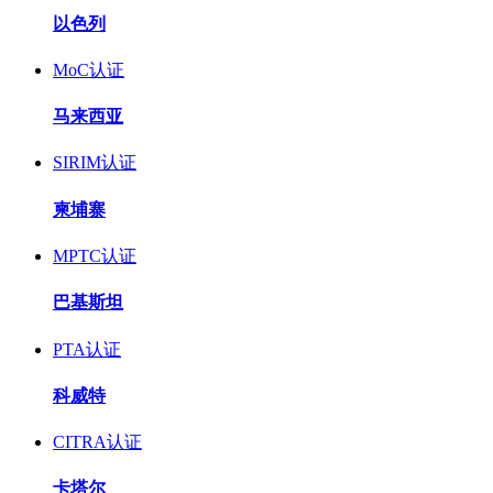
以色列
MoC认证
马来西亚
SIRIM认证
柬埔寨
MPTC认证
巴基斯坦
PTA认证
科威特
CITRA认证
卡塔尔