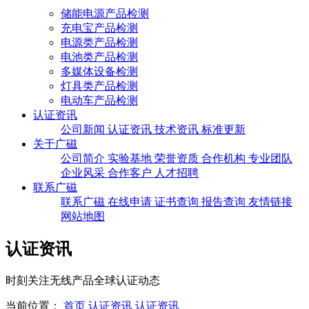
储能电源产品检测
充电宝产品检测
电源类产品检测
电池类产品检测
多媒体设备检测
灯具类产品检测
电动车产品检测
认证资讯
公司新闻
认证资讯
技术资讯
标准更新
关于广磁
公司简介
实验基地
荣誉资质
合作机构
专业团队
企业风采
合作客户
人才招聘
联系广磁
联系广磁
在线申请
证书查询
报告查询
友情链接
网站地图
认证资讯
时刻关注无线产品全球认证动态
当前位置：
首页
认证资讯
认证资讯