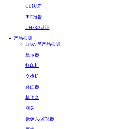
CB认证
IEC报告
UN38.3认证
产品检测
IT/AV类产品检测
显示器
打印机
交换机
路由器
机顶盒
网关
摄像头/监视器