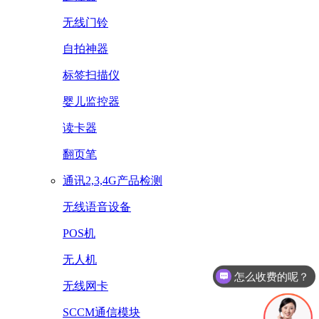
无线门铃
自拍神器
标签扫描仪
婴儿监控器
读卡器
翻页笔
通讯2,3,4G产品检测
无线语音设备
POS机
无人机
怎么收费的呢？
无线网卡
SCCM通信模块