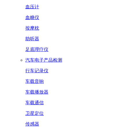
血压计
血糖仪
按摩枕
助听器
足底理疗仪
汽车电子产品检测
行车记录仪
车载音响
车载播放器
车载通信
卫星定位
传感器