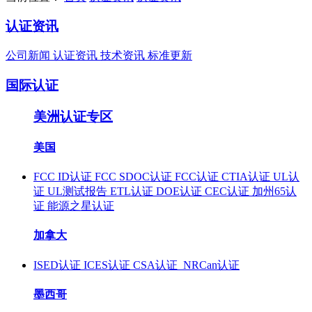
认证资讯
公司新闻
认证资讯
技术资讯
标准更新
国际认证
美洲认证专区
美国
FCC ID认证
FCC SDOC认证
FCC认证
CTIA认证
UL认
证
UL测试报告
ETL认证
DOE认证
CEC认证
加州65认
证
能源之星认证
加拿大
ISED认证
ICES认证
CSA认证
NRCan认证
墨西哥