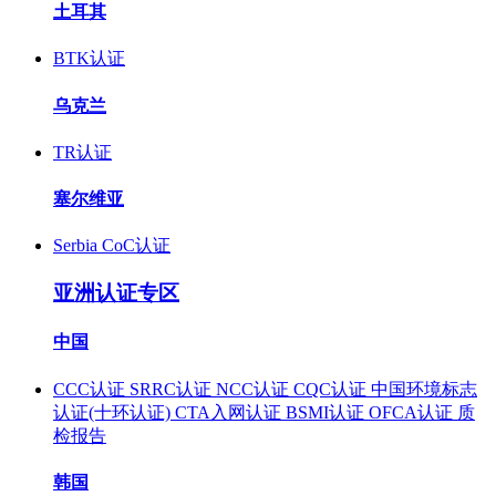
土耳其
BTK认证
乌克兰
TR认证
塞尔维亚
Serbia CoC认证
亚洲认证专区
中国
CCC认证
SRRC认证
NCC认证
CQC认证
中国环境标志
认证(十环认证)
CTA入网认证
BSMI认证
OFCA认证
质
检报告
韩国