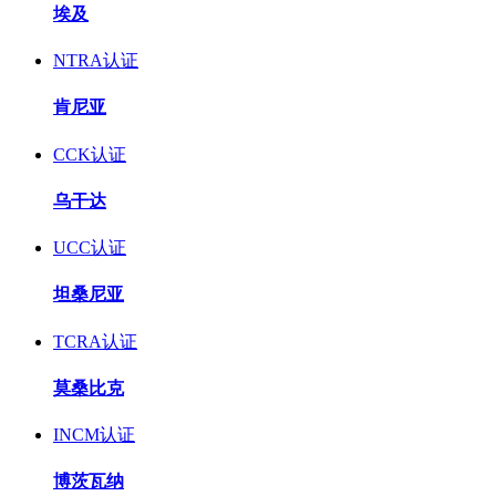
埃及
NTRA认证
肯尼亚
CCK认证
乌干达
UCC认证
坦桑尼亚
TCRA认证
莫桑比克
INCM认证
博茨瓦纳