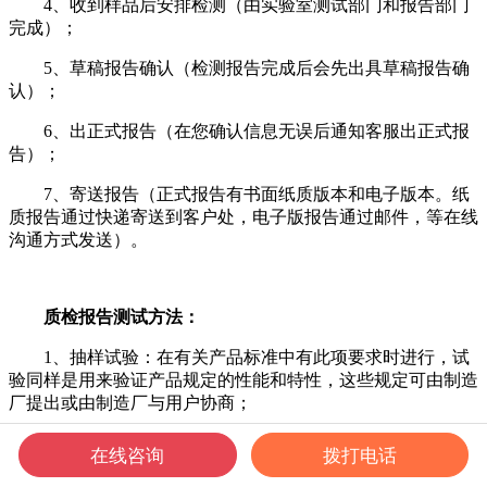
4、收到样品后安排检测（由实验室测试部门和报告部门
完成）；
5、草稿报告确认（检测报告完成后会先出具草稿报告确
认）；
6、出正式报告（在您确认信息无误后通知客服出正式报
告）；
7、寄送报告（正式报告有书面纸质版本和电子版本。纸
质报告通过快递寄送到客户处，电子版报告通过邮件，等在线
沟通方式发送）。
质检报告测试方法：
1、抽样试验：在有关产品标准中有此项要求时进行，试
验同样是用来验证产品规定的性能和特性，这些规定可由制造
厂提出或由制造厂与用户协商；
2、试验：可根据有关产品标准及制造厂与用户协议进
在线咨询
拨打电话
行，以满足市场对产品的多样化需求；