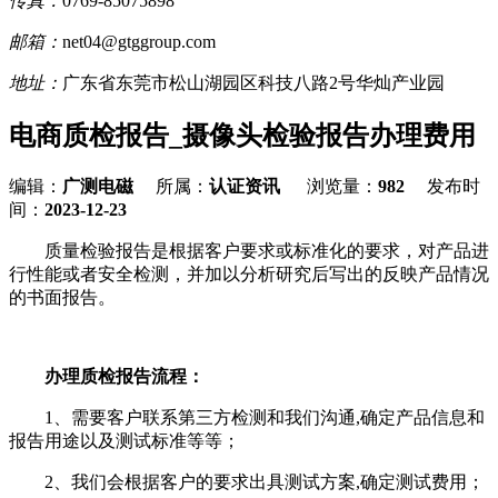
传真：
0769-85075898
邮箱：
net04@gtggroup.com
地址：
广东省东莞市松山湖园区科技八路2号华灿产业园
电商质检报告_摄像头检验报告办理费用
编辑：
广测电磁
所属：
认证资讯
浏览量：
982
发布时
间：
2023-12-23
质量检验报告是根据客户要求或标准化的要求，对产品进
行性能或者安全检测，并加以分析研究后写出的反映产品情况
的书面报告。
办理质检报告流程：
1、需要客户联系第三方检测和我们沟通,确定产品信息和
报告用途以及测试标准等等；
2、我们会根据客户的要求出具测试方案,确定测试费用；