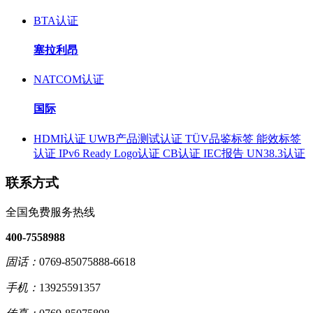
BTA认证
塞拉利昂
NATCOM认证
国际
HDMI认证
UWB产品测试认证
TÜV品鉴标签
能效标签
认证
IPv6 Ready Logo认证
CB认证
IEC报告
UN38.3认证
联系方式
全国免费服务热线
400-7558988
固话：
0769-85075888-6618
手机：
13925591357