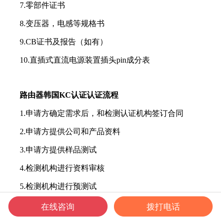
7.零部件证书
8.变压器，电感等规格书
9.CB证书及报告（如有）
10.直插式直流电源装置插头pin成分表
路由器韩国KC认证认证流程
1.申请方确定需求后，和检测认证机构签订合同
2.申请方提供公司和产品资料
3.申请方提供样品测试
4.检测机构进行资料审核
5.检测机构进行预测试
6.发送样品到测试机构进行测试
在线咨询
拨打电话