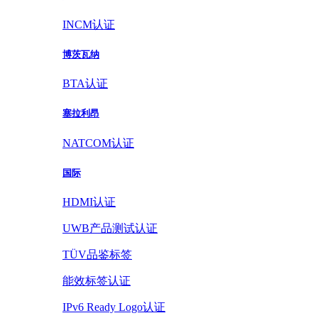
INCM认证
博茨瓦纳
BTA认证
塞拉利昂
NATCOM认证
国际
HDMI认证
UWB产品测试认证
TÜV品鉴标签
能效标签认证
IPv6 Ready Logo认证