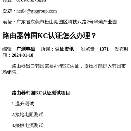
传真：
0769-85075898
邮箱：
net04@gtggroup.com
地址：
广东省东莞市松山湖园区科技八路2号华灿产业园
路由器韩国KC认证怎么办理？
编辑：
广测电磁
所属：
认证资讯
浏览量：
1371
发布时
间：
2024-01-18
路由器出口韩国需要办理KC认证，货物才能进入韩国市
场销售。
路由器韩国KC认证测试项目
1.温升测试
2.接地电阻测试
3.接触电流测试