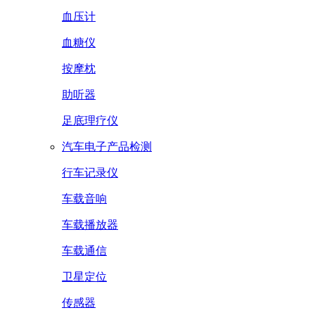
血压计
血糖仪
按摩枕
助听器
足底理疗仪
汽车电子产品检测
行车记录仪
车载音响
车载播放器
车载通信
卫星定位
传感器