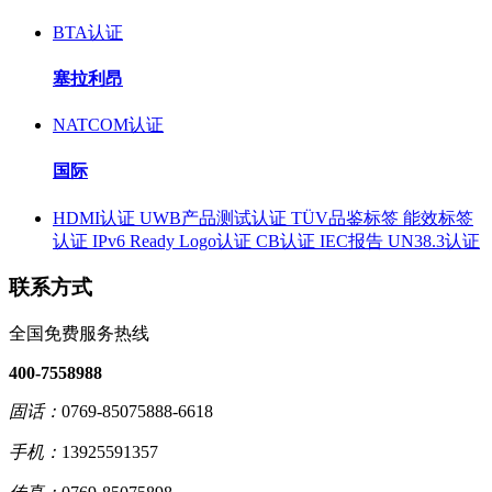
BTA认证
塞拉利昂
NATCOM认证
国际
HDMI认证
UWB产品测试认证
TÜV品鉴标签
能效标签
认证
IPv6 Ready Logo认证
CB认证
IEC报告
UN38.3认证
联系方式
全国免费服务热线
400-7558988
固话：
0769-85075888-6618
手机：
13925591357