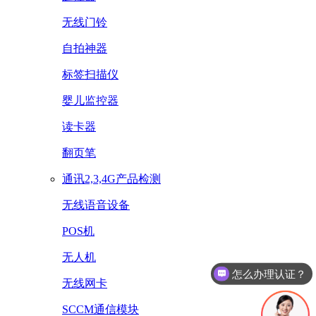
无线门铃
自拍神器
标签扫描仪
婴儿监控器
读卡器
翻页笔
通讯2,3,4G产品检测
无线语音设备
POS机
怎么办理认证？
无人机
怎么收费的呢？
无线网卡
SCCM通信模块