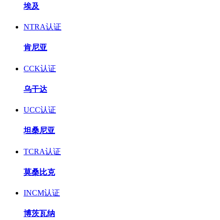
埃及
NTRA认证
肯尼亚
CCK认证
乌干达
UCC认证
坦桑尼亚
TCRA认证
莫桑比克
INCM认证
博茨瓦纳