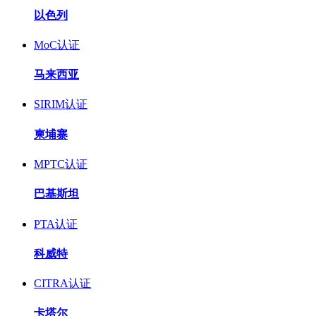
以色列
MoC认证
马来西亚
SIRIM认证
柬埔寨
MPTC认证
巴基斯坦
PTA认证
科威特
CITRA认证
卡塔尔