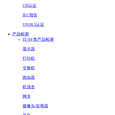
CB认证
IEC报告
UN38.3认证
产品检测
IT/AV类产品检测
显示器
打印机
交换机
路由器
机顶盒
网关
摄像头/监视器