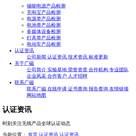
储能电源产品检测
充电宝产品检测
电源类产品检测
电池类产品检测
多媒体设备检测
灯具类产品检测
电动车产品检测
认证资讯
公司新闻
认证资讯
技术资讯
标准更新
关于广磁
公司简介
实验基地
荣誉资质
合作机构
专业团队
企业风采
合作客户
人才招聘
联系广磁
联系广磁
在线申请
证书查询
报告查询
友情链接
网站地图
认证资讯
时刻关注无线产品全球认证动态
当前位置：
首页
认证资讯
认证资讯