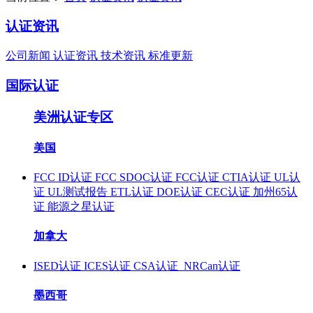
认证资讯
公司新闻
认证资讯
技术资讯
标准更新
国际认证
美洲认证专区
美国
FCC ID认证
FCC SDOC认证
FCC认证
CTIA认证
UL认
证
UL测试报告
ETL认证
DOE认证
CEC认证
加州65认
证
能源之星认证
加拿大
ISED认证
ICES认证
CSA认证
NRCan认证
墨西哥