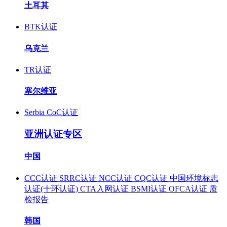
土耳其
BTK认证
乌克兰
TR认证
塞尔维亚
Serbia CoC认证
亚洲认证专区
中国
CCC认证
SRRC认证
NCC认证
CQC认证
中国环境标志
认证(十环认证)
CTA入网认证
BSMI认证
OFCA认证
质
检报告
韩国