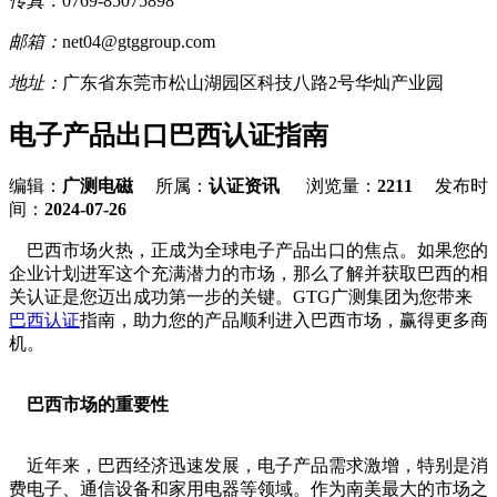
传真：
0769-85075898
邮箱：
net04@gtggroup.com
地址：
广东省东莞市松山湖园区科技八路2号华灿产业园
电子产品出口巴西认证指南
编辑：
广测电磁
所属：
认证资讯
浏览量：
2211
发布时
间：
2024-07-26
巴西市场火热，正成为全球电子产品出口的焦点。如果您的
企业计划进军这个充满潜力的市场，那么了解并获取巴西的相
关认证是您迈出成功第一步的关键。GTG广测集团为您带来
巴西认证
指南，助力您的产品顺利进入巴西市场，赢得更多商
机。
巴西市场的重要性
近年来，巴西经济迅速发展，电子产品需求激增，特别是消
费电子、通信设备和家用电器等领域。作为南美最大的市场之