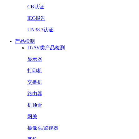
CB认证
IEC报告
UN38.3认证
产品检测
IT/AV类产品检测
显示器
打印机
交换机
路由器
机顶盒
网关
摄像头/监视器