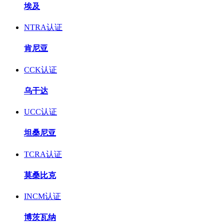
埃及
NTRA认证
肯尼亚
CCK认证
乌干达
UCC认证
坦桑尼亚
TCRA认证
莫桑比克
INCM认证
博茨瓦纳