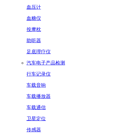
血压计
血糖仪
按摩枕
助听器
足底理疗仪
汽车电子产品检测
行车记录仪
车载音响
车载播放器
车载通信
卫星定位
传感器