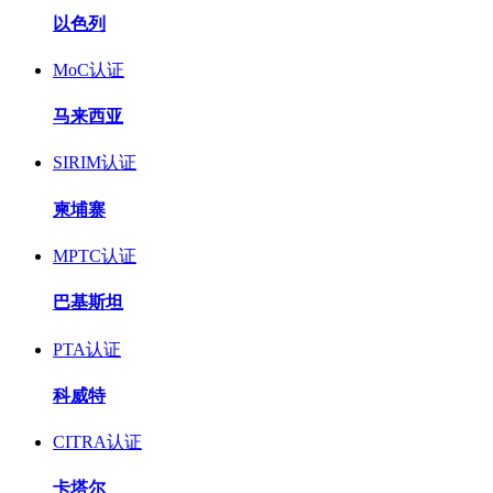
以色列
MoC认证
马来西亚
SIRIM认证
柬埔寨
MPTC认证
巴基斯坦
PTA认证
科威特
CITRA认证
卡塔尔