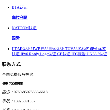
BTA认证
塞拉利昂
NATCOM认证
国际
HDMI认证
UWB产品测试认证
TÜV品鉴标签
能效标签
认证
IPv6 Ready Logo认证
CB认证
IEC报告
UN38.3认证
联系方式
全国免费服务热线
400-7558988
固话：
0769-85075888-6618
手机：
13925591357