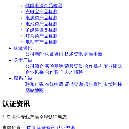
储能电源产品检测
充电宝产品检测
电源类产品检测
电池类产品检测
多媒体设备检测
灯具类产品检测
电动车产品检测
认证资讯
公司新闻
认证资讯
技术资讯
标准更新
关于广磁
公司简介
实验基地
荣誉资质
合作机构
专业团队
企业风采
合作客户
人才招聘
联系广磁
联系广磁
在线申请
证书查询
报告查询
友情链接
网站地图
认证资讯
时刻关注无线产品全球认证动态
当前位置：
首页
认证资讯
认证资讯