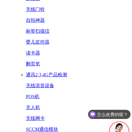
无线门铃
自拍神器
标签扫描仪
婴儿监控器
读卡器
翻页笔
通讯2,3,4G产品检测
无线语音设备
POS机
无人机
怎么收费的呢？
无线网卡
SCCM通信模块