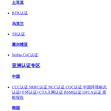
土耳其
BTK认证
乌克兰
TR认证
塞尔维亚
Serbia CoC认证
亚洲认证专区
中国
CCC认证
SRRC认证
NCC认证
CQC认证
中国环境标志
认证(十环认证)
CTA入网认证
BSMI认证
OFCA认证
质
检报告
韩国