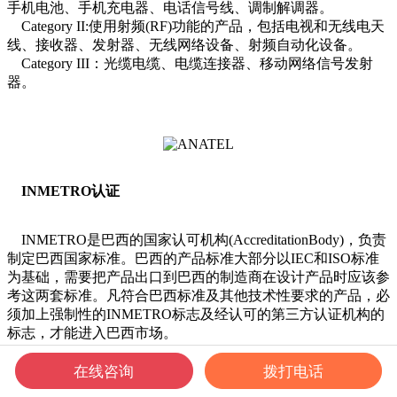
手机电池、手机充电器、电话信号线、调制解调器。
Category II:使用射频(RF)功能的产品，包括电视和无线电天
线、接收器、发射器、无线网络设备、射频自动化设备。
Category III：光缆电缆、电缆连接器、移动网络信号发射
器。
INMETRO认证
INMETRO是巴西的国家认可机构(AccreditationBody)，负责
制定巴西国家标准。巴西的产品标准大部分以IEC和ISO标准
为基础，需要把产品出口到巴西的制造商在设计产品时应该参
考这两套标准。凡符合巴西标准及其他技术性要求的产品，必
须加上强制性的INMETRO标志及经认可的第三方认证机构的
标志，才能进入巴西市场。
在线咨询
拨打电话
INMETRO是巴西的标准管理机构，目前INMETRO官网累