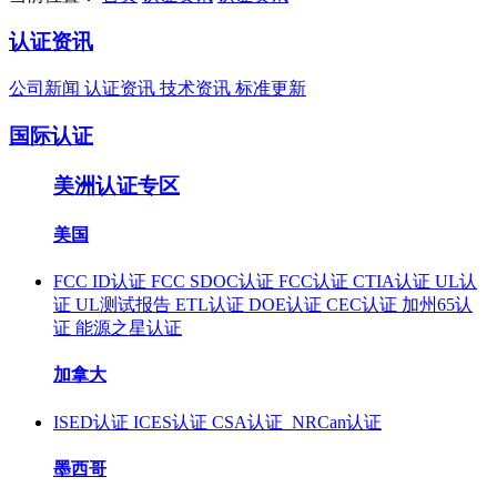
认证资讯
公司新闻
认证资讯
技术资讯
标准更新
国际认证
美洲认证专区
美国
FCC ID认证
FCC SDOC认证
FCC认证
CTIA认证
UL认
证
UL测试报告
ETL认证
DOE认证
CEC认证
加州65认
证
能源之星认证
加拿大
ISED认证
ICES认证
CSA认证
NRCan认证
墨西哥