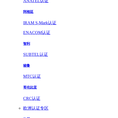
ANATEL认证
阿根廷
IRAM S-Mark认证
ENACOM认证
智利
SUBTEL认证
秘鲁
MTC认证
哥伦比亚
CRC认证
欧洲认证专区