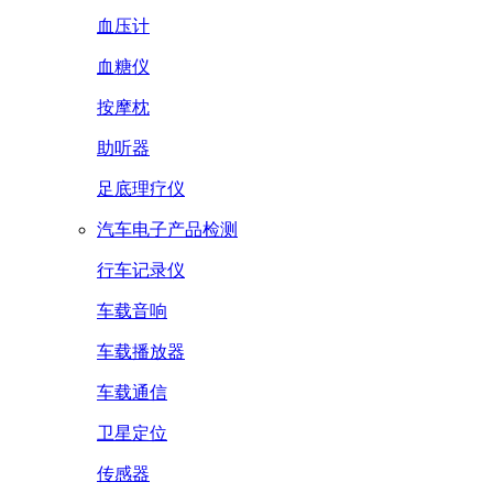
血压计
血糖仪
按摩枕
助听器
足底理疗仪
汽车电子产品检测
行车记录仪
车载音响
车载播放器
车载通信
卫星定位
传感器