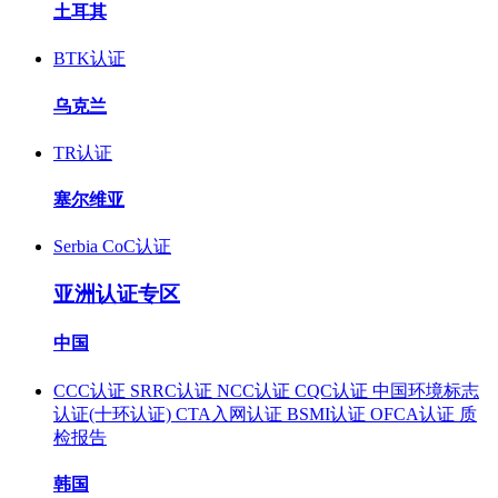
土耳其
BTK认证
乌克兰
TR认证
塞尔维亚
Serbia CoC认证
亚洲认证专区
中国
CCC认证
SRRC认证
NCC认证
CQC认证
中国环境标志
认证(十环认证)
CTA入网认证
BSMI认证
OFCA认证
质
检报告
韩国