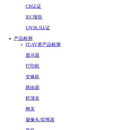
CB认证
IEC报告
UN38.3认证
产品检测
IT/AV类产品检测
显示器
打印机
交换机
路由器
机顶盒
网关
摄像头/监视器