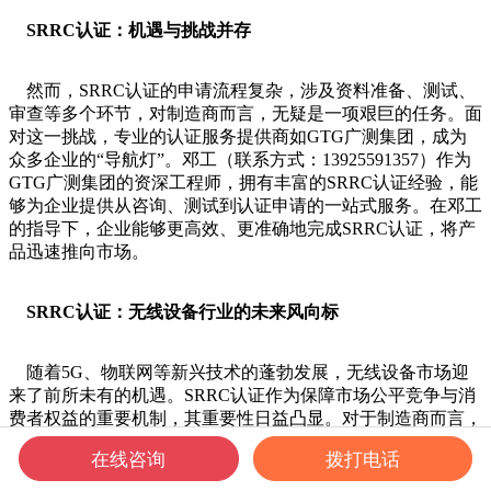
SRRC认证：机遇与挑战并存
然而，SRRC认证的申请流程复杂，涉及资料准备、测试、
审查等多个环节，对制造商而言，无疑是一项艰巨的任务。面
对这一挑战，专业的认证服务提供商如GTG广测集团，成为
众多企业的“导航灯”。邓工（联系方式：13925591357）作为
GTG广测集团的资深工程师，拥有丰富的SRRC认证经验，能
够为企业提供从咨询、测试到认证申请的一站式服务。在邓工
的指导下，企业能够更高效、更准确地完成SRRC认证，将产
品迅速推向市场。
SRRC认证：无线设备行业的未来风向标
随着5G、物联网等新兴技术的蓬勃发展，无线设备市场迎
来了前所未有的机遇。SRRC认证作为保障市场公平竞争与消
费者权益的重要机制，其重要性日益凸显。对于制造商而言，
通过SRRC认证不仅意味着获得了进入中国市场的“金钥匙”，
在线咨询
拨打电话
更是在全球竞争中彰显自身实力的舞台。