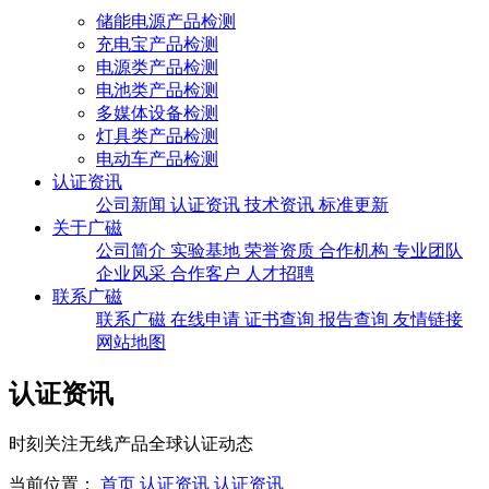
储能电源产品检测
充电宝产品检测
电源类产品检测
电池类产品检测
多媒体设备检测
灯具类产品检测
电动车产品检测
认证资讯
公司新闻
认证资讯
技术资讯
标准更新
关于广磁
公司简介
实验基地
荣誉资质
合作机构
专业团队
企业风采
合作客户
人才招聘
联系广磁
联系广磁
在线申请
证书查询
报告查询
友情链接
网站地图
认证资讯
时刻关注无线产品全球认证动态
当前位置：
首页
认证资讯
认证资讯