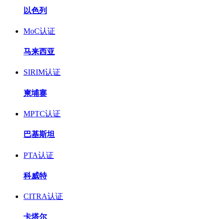
以色列
MoC认证
马来西亚
SIRIM认证
柬埔寨
MPTC认证
巴基斯坦
PTA认证
科威特
CITRA认证
卡塔尔