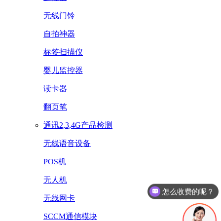
无线门铃
自拍神器
标签扫描仪
婴儿监控器
读卡器
翻页笔
通讯2,3,4G产品检测
无线语音设备
POS机
无人机
怎么收费的呢？
无线网卡
SCCM通信模块