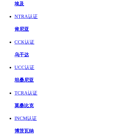
埃及
NTRA认证
肯尼亚
CCK认证
乌干达
UCC认证
坦桑尼亚
TCRA认证
莫桑比克
INCM认证
博茨瓦纳