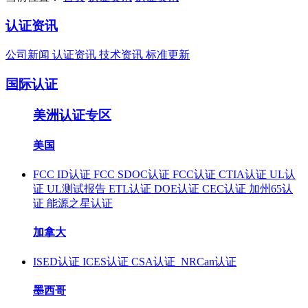
认证资讯
公司新闻
认证资讯
技术资讯
标准更新
国际认证
美洲认证专区
美国
FCC ID认证
FCC SDOC认证
FCC认证
CTIA认证
UL认
证
UL测试报告
ETL认证
DOE认证
CEC认证
加州65认
证
能源之星认证
加拿大
ISED认证
ICES认证
CSA认证
NRCan认证
墨西哥