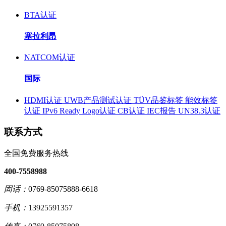
BTA认证
塞拉利昂
NATCOM认证
国际
HDMI认证
UWB产品测试认证
TÜV品鉴标签
能效标签
认证
IPv6 Ready Logo认证
CB认证
IEC报告
UN38.3认证
联系方式
全国免费服务热线
400-7558988
固话：
0769-85075888-6618
手机：
13925591357