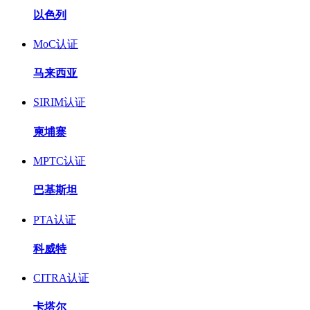
以色列
MoC认证
马来西亚
SIRIM认证
柬埔寨
MPTC认证
巴基斯坦
PTA认证
科威特
CITRA认证
卡塔尔