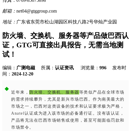
传真：
0769-85075898
邮箱：
net04@gtggroup.com
地址：
广东省东莞市松山湖园区科技八路2号华灿产业园
防火墙、交换机、服务器等产品做巴西认
证，GTG可直接出具报告，无需当地测
试！
编辑：
广测电磁
所属：
认证资讯
浏览量：
996
发布时
间：
2024-12-20
近年来，
防火墙、交换机、服务器
等类似产品在全球市场
的需求持续攀升，尤其是新兴市场巴西。作为南美最大的
市场之一，巴西对这类设备的技术和认证要求极为严格，
Anatel认证成为进入该市场的必备通行证。没有该认证，
产品将无法在巴西市场销售或使用，甚至可能面临罚款和
市场禁令。