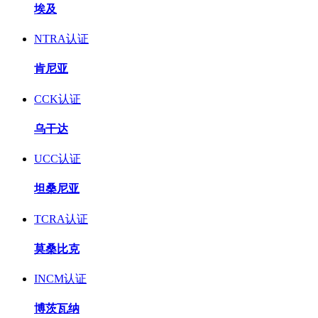
埃及
NTRA认证
肯尼亚
CCK认证
乌干达
UCC认证
坦桑尼亚
TCRA认证
莫桑比克
INCM认证
博茨瓦纳