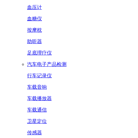
血压计
血糖仪
按摩枕
助听器
足底理疗仪
汽车电子产品检测
行车记录仪
车载音响
车载播放器
车载通信
卫星定位
传感器