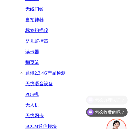
无线门铃
自拍神器
标签扫描仪
婴儿监控器
读卡器
翻页笔
通讯2,3,4G产品检测
无线语音设备
POS机
无人机
怎么收费的呢？
无线网卡
SCCM通信模块