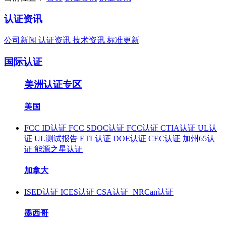
认证资讯
公司新闻
认证资讯
技术资讯
标准更新
国际认证
美洲认证专区
美国
FCC ID认证
FCC SDOC认证
FCC认证
CTIA认证
UL认
证
UL测试报告
ETL认证
DOE认证
CEC认证
加州65认
证
能源之星认证
加拿大
ISED认证
ICES认证
CSA认证
NRCan认证
墨西哥