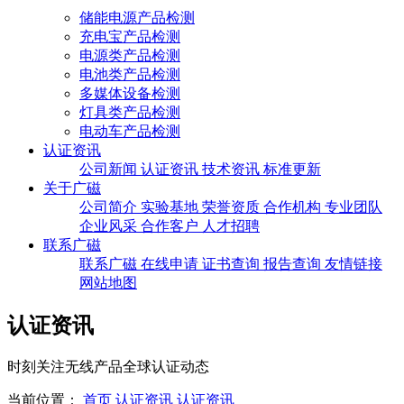
储能电源产品检测
充电宝产品检测
电源类产品检测
电池类产品检测
多媒体设备检测
灯具类产品检测
电动车产品检测
认证资讯
公司新闻
认证资讯
技术资讯
标准更新
关于广磁
公司简介
实验基地
荣誉资质
合作机构
专业团队
企业风采
合作客户
人才招聘
联系广磁
联系广磁
在线申请
证书查询
报告查询
友情链接
网站地图
认证资讯
时刻关注无线产品全球认证动态
当前位置：
首页
认证资讯
认证资讯