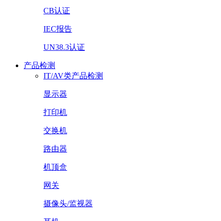
CB认证
IEC报告
UN38.3认证
产品检测
IT/AV类产品检测
显示器
打印机
交换机
路由器
机顶盒
网关
摄像头/监视器