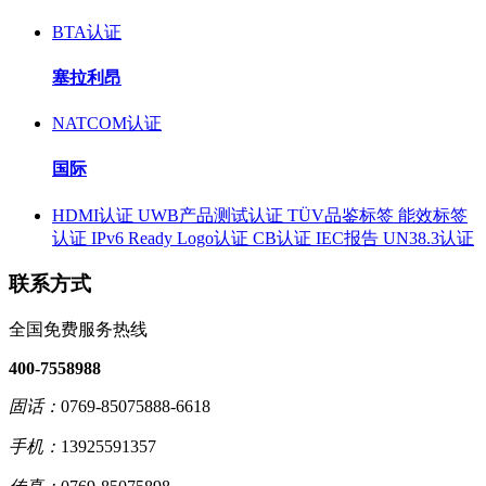
BTA认证
塞拉利昂
NATCOM认证
国际
HDMI认证
UWB产品测试认证
TÜV品鉴标签
能效标签
认证
IPv6 Ready Logo认证
CB认证
IEC报告
UN38.3认证
联系方式
全国免费服务热线
400-7558988
固话：
0769-85075888-6618
手机：
13925591357