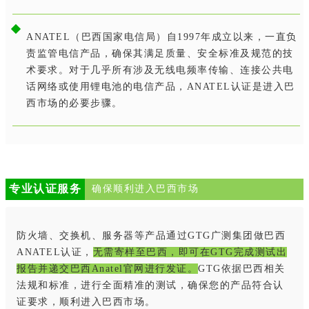
ANATEL（巴西国家电信局）自1997年成立以来，一直负
责监管电信产品，确保其满足质量、安全标准及规范的技
术要求。对于几乎所有涉及无线电频率传输、连接公共电
话网络或使用锂电池的电信产品，ANATEL认证是进入巴
西市场的必要步骤。
专业认证服务
确保顺利进入巴西市场
防火墙、交换机、服务器等产品通过GTG广测集团做巴西
ANATEL认证，
无需寄样至巴西
，
即可在GTG完成测试出
报告并递交巴西Anatel官网进行发证
。
GTG依据巴西相关
法规和标准，进行全面精准的测试，确保您的产品符合认
证要求，顺利进入巴西市场。