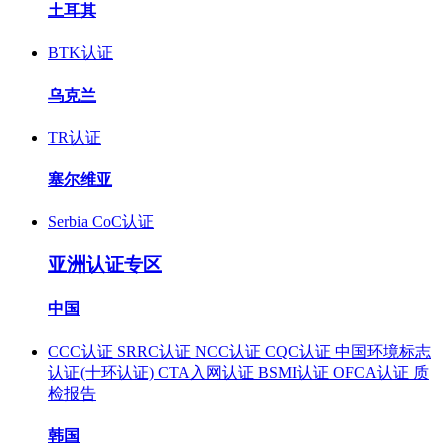
土耳其
BTK认证
乌克兰
TR认证
塞尔维亚
Serbia CoC认证
亚洲认证专区
中国
CCC认证
SRRC认证
NCC认证
CQC认证
中国环境标志
认证(十环认证)
CTA入网认证
BSMI认证
OFCA认证
质
检报告
韩国