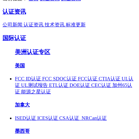
认证资讯
公司新闻
认证资讯
技术资讯
标准更新
国际认证
美洲认证专区
美国
FCC ID认证
FCC SDOC认证
FCC认证
CTIA认证
UL认
证
UL测试报告
ETL认证
DOE认证
CEC认证
加州65认
证
能源之星认证
加拿大
ISED认证
ICES认证
CSA认证
NRCan认证
墨西哥