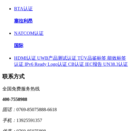
BTA认证
塞拉利昂
NATCOM认证
国际
HDMI认证
UWB产品测试认证
TÜV品鉴标签
能效标签
认证
IPv6 Ready Logo认证
CB认证
IEC报告
UN38.3认证
联系方式
全国免费服务热线
400-7558988
固话：
0769-85075888-6618
手机：
13925591357