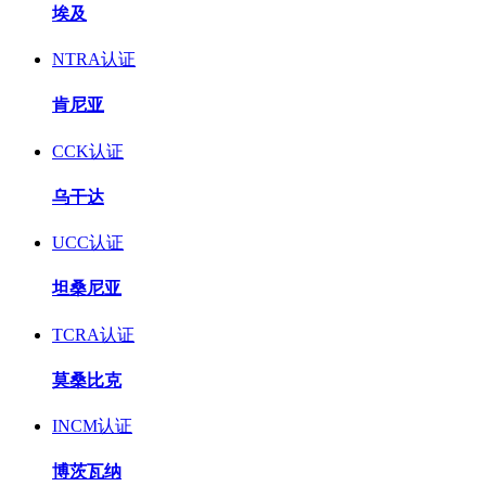
埃及
NTRA认证
肯尼亚
CCK认证
乌干达
UCC认证
坦桑尼亚
TCRA认证
莫桑比克
INCM认证
博茨瓦纳