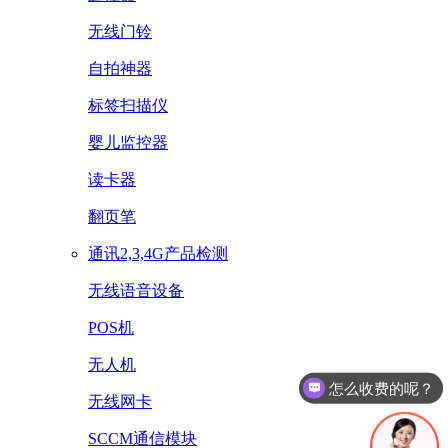
无线门铃
自拍神器
标签扫描仪
婴儿监控器
读卡器
翻页笔
通讯2,3,4G产品检测
无线语音设备
POS机
无人机
怎么收费的呢？
无线网卡
SCCM通信模块