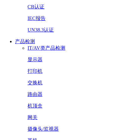
CB认证
IEC报告
UN38.3认证
产品检测
IT/AV类产品检测
显示器
打印机
交换机
路由器
机顶盒
网关
摄像头/监视器