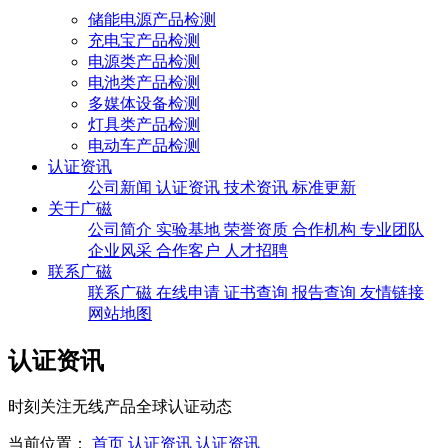
储能电源产品检测
充电宝产品检测
电源类产品检测
电池类产品检测
多媒体设备检测
灯具类产品检测
电动车产品检测
认证资讯
公司新闻
认证资讯
技术资讯
标准更新
关于广磁
公司简介
实验基地
荣誉资质
合作机构
专业团队
企业风采
合作客户
人才招聘
联系广磁
联系广磁
在线申请
证书查询
报告查询
友情链接
网站地图
认证资讯
时刻关注无线产品全球认证动态
当前位置：
首页
认证资讯
认证资讯