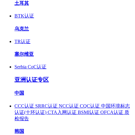
土耳其
BTK认证
乌克兰
TR认证
塞尔维亚
Serbia CoC认证
亚洲认证专区
中国
CCC认证
SRRC认证
NCC认证
CQC认证
中国环境标志
认证(十环认证)
CTA入网认证
BSMI认证
OFCA认证
质
检报告
韩国