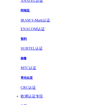
ANATEL认证
阿根廷
IRAM S-Mark认证
ENACOM认证
智利
SUBTEL认证
秘鲁
MTC认证
哥伦比亚
CRC认证
欧洲认证专区