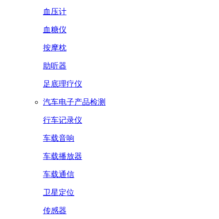
血压计
血糖仪
按摩枕
助听器
足底理疗仪
汽车电子产品检测
行车记录仪
车载音响
车载播放器
车载通信
卫星定位
传感器