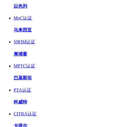
以色列
MoC认证
马来西亚
SIRIM认证
柬埔寨
MPTC认证
巴基斯坦
PTA认证
科威特
CITRA认证
卡塔尔