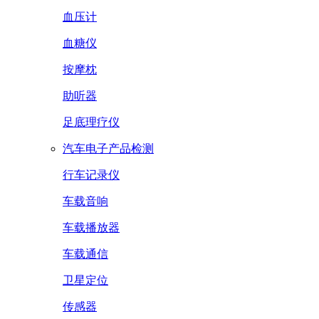
血压计
血糖仪
按摩枕
助听器
足底理疗仪
汽车电子产品检测
行车记录仪
车载音响
车载播放器
车载通信
卫星定位
传感器