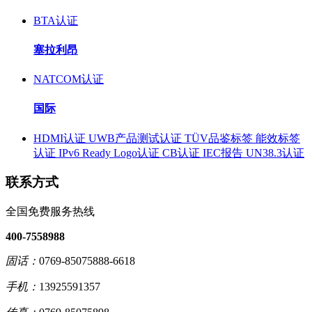
BTA认证
塞拉利昂
NATCOM认证
国际
HDMI认证
UWB产品测试认证
TÜV品鉴标签
能效标签
认证
IPv6 Ready Logo认证
CB认证
IEC报告
UN38.3认证
联系方式
全国免费服务热线
400-7558988
固话：
0769-85075888-6618
手机：
13925591357