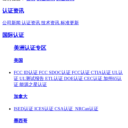
认证资讯
公司新闻
认证资讯
技术资讯
标准更新
国际认证
美洲认证专区
美国
FCC ID认证
FCC SDOC认证
FCC认证
CTIA认证
UL认
证
UL测试报告
ETL认证
DOE认证
CEC认证
加州65认
证
能源之星认证
加拿大
ISED认证
ICES认证
CSA认证
NRCan认证
墨西哥