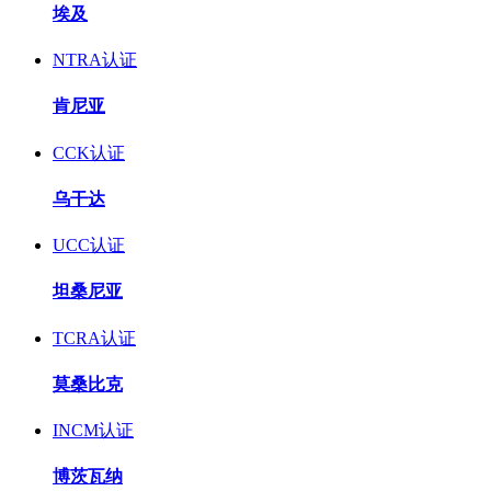
埃及
NTRA认证
肯尼亚
CCK认证
乌干达
UCC认证
坦桑尼亚
TCRA认证
莫桑比克
INCM认证
博茨瓦纳