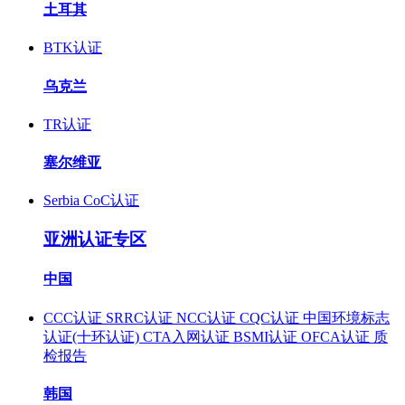
土耳其
BTK认证
乌克兰
TR认证
塞尔维亚
Serbia CoC认证
亚洲认证专区
中国
CCC认证
SRRC认证
NCC认证
CQC认证
中国环境标志
认证(十环认证)
CTA入网认证
BSMI认证
OFCA认证
质
检报告
韩国