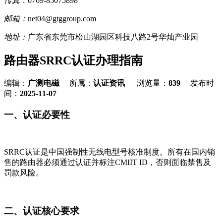
传真：
0769-85075898
邮箱：
net04@gtggroup.com
地址：
广东省东莞市松山湖园区科技八路2号华灿产业园
路由器SRRC认证办理指南
编辑：
广测电磁
所属：
认证资讯
浏览量：
839
发布时
间：
2025-11-07
一、认证必要性
SRRC认证是中国强制性无线电型号核准制度。所有在国内销
售的路由器必须通过认证并标注CMIIT ID，否则面临禁售及
罚款风险。
二、认证核心要求