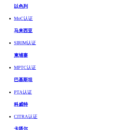
以色列
MoC认证
马来西亚
SIRIM认证
柬埔寨
MPTC认证
巴基斯坦
PTA认证
科威特
CITRA认证
卡塔尔