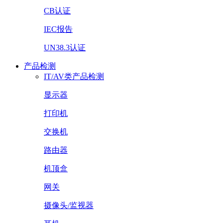
CB认证
IEC报告
UN38.3认证
产品检测
IT/AV类产品检测
显示器
打印机
交换机
路由器
机顶盒
网关
摄像头/监视器