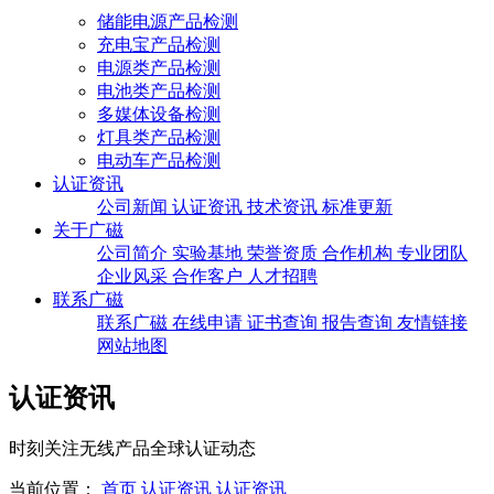
储能电源产品检测
充电宝产品检测
电源类产品检测
电池类产品检测
多媒体设备检测
灯具类产品检测
电动车产品检测
认证资讯
公司新闻
认证资讯
技术资讯
标准更新
关于广磁
公司简介
实验基地
荣誉资质
合作机构
专业团队
企业风采
合作客户
人才招聘
联系广磁
联系广磁
在线申请
证书查询
报告查询
友情链接
网站地图
认证资讯
时刻关注无线产品全球认证动态
当前位置：
首页
认证资讯
认证资讯