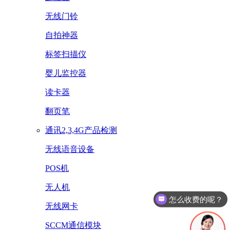
无线门铃
自拍神器
标签扫描仪
婴儿监控器
读卡器
翻页笔
通讯2,3,4G产品检测
无线语音设备
POS机
怎么收费的呢？
无人机
办理流程是什么？
无线网卡
SCCM通信模块