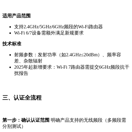
适用产品范围
支持2.4GHz/5GHz/6GHz频段的Wi-Fi路由器
Wi-Fi 6/7设备需额外满足新规要求
技术标准
射频参数：发射功率（如2.4GHz≤20dBm）、频率容
差、杂散辐射
2025年起新增要求：Wi-Fi 7路由器需提交6GHz频段抗干
扰报告
三、认证全流程
第一步：确认认证范围
明确产品支持的无线频段（多频段需
分别测试）