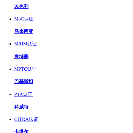
以色列
MoC认证
马来西亚
SIRIM认证
柬埔寨
MPTC认证
巴基斯坦
PTA认证
科威特
CITRA认证
卡塔尔