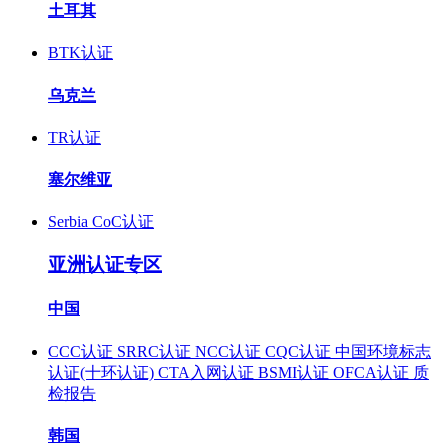
土耳其
BTK认证
乌克兰
TR认证
塞尔维亚
Serbia CoC认证
亚洲认证专区
中国
CCC认证
SRRC认证
NCC认证
CQC认证
中国环境标志
认证(十环认证)
CTA入网认证
BSMI认证
OFCA认证
质
检报告
韩国