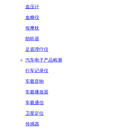
血压计
血糖仪
按摩枕
助听器
足底理疗仪
汽车电子产品检测
行车记录仪
车载音响
车载播放器
车载通信
卫星定位
传感器