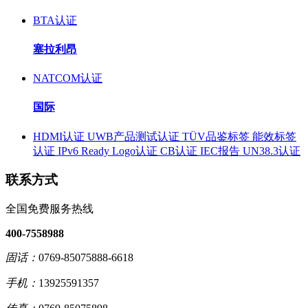
BTA认证
塞拉利昂
NATCOM认证
国际
HDMI认证
UWB产品测试认证
TÜV品鉴标签
能效标签
认证
IPv6 Ready Logo认证
CB认证
IEC报告
UN38.3认证
联系方式
全国免费服务热线
400-7558988
固话：
0769-85075888-6618
手机：
13925591357