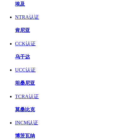
埃及
NTRA认证
肯尼亚
CCK认证
乌干达
UCC认证
坦桑尼亚
TCRA认证
莫桑比克
INCM认证
博茨瓦纳