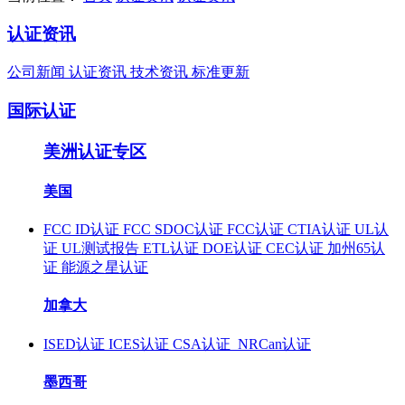
认证资讯
公司新闻
认证资讯
技术资讯
标准更新
国际认证
美洲认证专区
美国
FCC ID认证
FCC SDOC认证
FCC认证
CTIA认证
UL认
证
UL测试报告
ETL认证
DOE认证
CEC认证
加州65认
证
能源之星认证
加拿大
ISED认证
ICES认证
CSA认证
NRCan认证
墨西哥