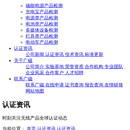
储能电源产品检测
充电宝产品检测
电源类产品检测
电池类产品检测
多媒体设备检测
灯具类产品检测
电动车产品检测
认证资讯
公司新闻
认证资讯
技术资讯
标准更新
关于广磁
公司简介
实验基地
荣誉资质
合作机构
专业团队
企业风采
合作客户
人才招聘
联系广磁
联系广磁
在线申请
证书查询
报告查询
友情链接
网站地图
认证资讯
时刻关注无线产品全球认证动态
当前位置：
首页
认证资讯
认证资讯