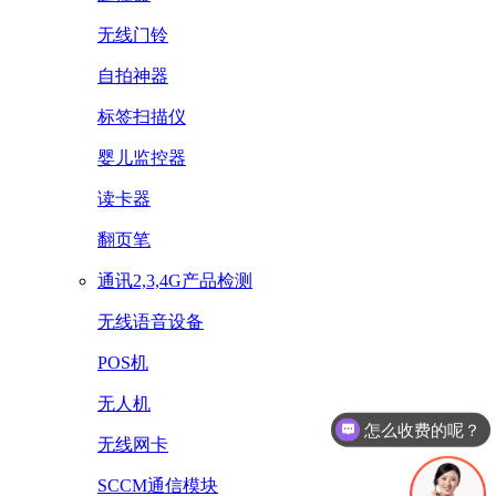
无线门铃
自拍神器
标签扫描仪
婴儿监控器
读卡器
翻页笔
通讯2,3,4G产品检测
无线语音设备
POS机
怎么收费的呢？
无人机
办理流程是什么？
无线网卡
SCCM通信模块