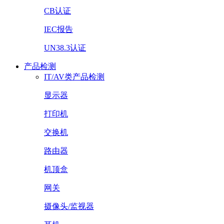
CB认证
IEC报告
UN38.3认证
产品检测
IT/AV类产品检测
显示器
打印机
交换机
路由器
机顶盒
网关
摄像头/监视器