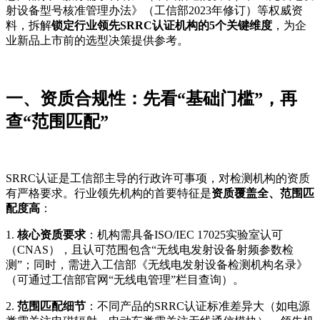
射设备型号核准管理办法》（工信部2023年修订）等权威资
料，拆解
锁定行业领先SRRC认证机构的5个关键维度
，为企
业新品上市前的选型决策提供参考。
一、资质合规性：先看“基础门槛”，再
查“范围匹配”
SRRC认证是工信部主导的行政许可事项，对检测机构的资质
有严格要求。行业领先机构的首要特征是
资质覆盖全、范围匹
配度高
：
1.
核心资质要求
：机构需具备ISO/IEC 17025实验室认可
（CNAS），且认可范围包含“无线电发射设备射频参数检
测”；同时，需进入工信部《无线电发射设备检测机构名录》
（可通过工信部官网“无线电管理”栏目查询）。
2.
范围匹配细节
：不同产品的SRRC认证标准差异大（如电源