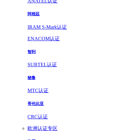
ANATEL认证
阿根廷
IRAM S-Mark认证
ENACOM认证
智利
SUBTEL认证
秘鲁
MTC认证
哥伦比亚
CRC认证
欧洲认证专区