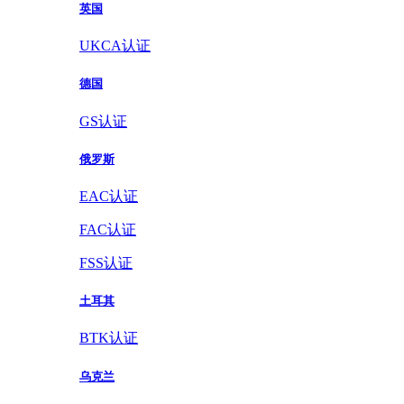
英国
UKCA认证
德国
GS认证
俄罗斯
EAC认证
FAC认证
FSS认证
土耳其
BTK认证
乌克兰