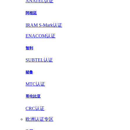
ANATEL认证
阿根廷
IRAM S-Mark认证
ENACOM认证
智利
SUBTEL认证
秘鲁
MTC认证
哥伦比亚
CRC认证
欧洲认证专区