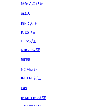
能源之星认证
加拿大
ISED认证
ICES认证
CSA认证
NRCan认证
墨西哥
NOM认证
IFETEL认证
巴西
INMETRO认证