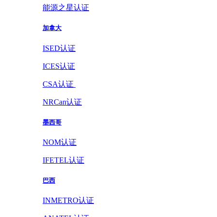
能源之星认证
加拿大
ISED认证
ICES认证
CSA认证
NRCan认证
墨西哥
NOM认证
IFETEL认证
巴西
INMETRO认证