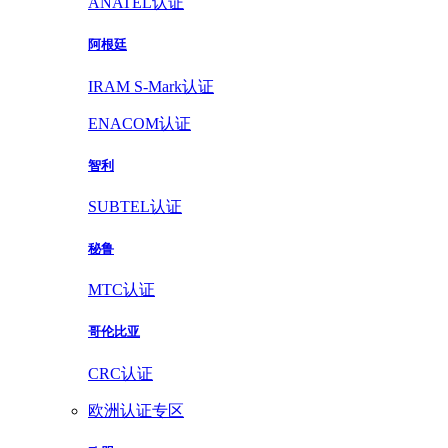
ANATEL认证
阿根廷
IRAM S-Mark认证
ENACOM认证
智利
SUBTEL认证
秘鲁
MTC认证
哥伦比亚
CRC认证
欧洲认证专区