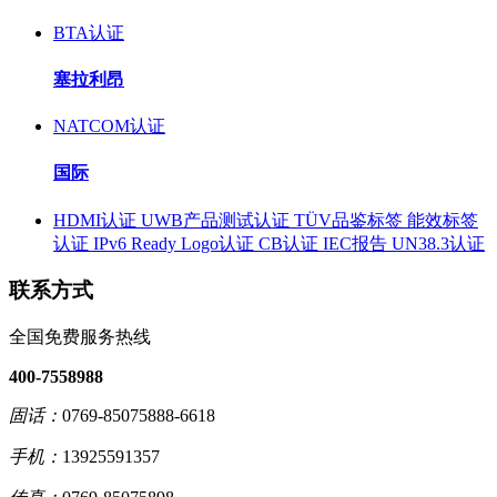
BTA认证
塞拉利昂
NATCOM认证
国际
HDMI认证
UWB产品测试认证
TÜV品鉴标签
能效标签
认证
IPv6 Ready Logo认证
CB认证
IEC报告
UN38.3认证
联系方式
全国免费服务热线
400-7558988
固话：
0769-85075888-6618
手机：
13925591357