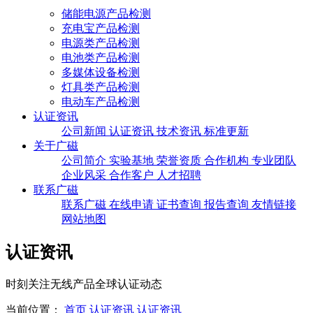
储能电源产品检测
充电宝产品检测
电源类产品检测
电池类产品检测
多媒体设备检测
灯具类产品检测
电动车产品检测
认证资讯
公司新闻
认证资讯
技术资讯
标准更新
关于广磁
公司简介
实验基地
荣誉资质
合作机构
专业团队
企业风采
合作客户
人才招聘
联系广磁
联系广磁
在线申请
证书查询
报告查询
友情链接
网站地图
认证资讯
时刻关注无线产品全球认证动态
当前位置：
首页
认证资讯
认证资讯