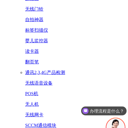
无线门铃
自拍神器
标签扫描仪
婴儿监控器
读卡器
翻页笔
通讯2,3,4G产品检测
无线语音设备
POS机
无人机
办理流程是什么？
无线网卡
SCCM通信模块