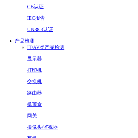
CB认证
IEC报告
UN38.3认证
产品检测
IT/AV类产品检测
显示器
打印机
交换机
路由器
机顶盒
网关
摄像头/监视器