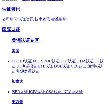
认证资讯
公司新闻
认证资讯
技术资讯
标准更新
国际认证
美洲认证专区
美国
FCC ID认证
FCC SDOC认证
FCC认证
CTIA认证
UL认
证
UL测试报告
ETL认证
DOE认证
CEC认证
加州65认
证
能源之星认证
加拿大
ISED认证
ICES认证
CSA认证
NRCan认证
墨西哥