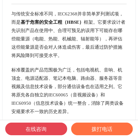
与传统安全标准不同，IEC62368并非简单罗列测试项，
而是
基于危害的安全工程（HBSE）
框架。它要求设计者
先识别产品在使用中、合理可预见的误用下可能存在哪
些能量源（电能、热能、机械能、辐射能等），再评估
这些能量源是否会对人体造成伤害，最后通过防护措施
将风险降到可接受水平。
标准覆盖的产品范围极为广泛，包括电视机、音响、机
顶盒、电源适配器、笔记本电脑、路由器、服务器等音
视频及信息技术设备，部分通信设备也在适用之列。它
将原先各自独立的IEC60065（音视频设备）和
IEC60950（信息技术设备）统一整合，消除了两类设备
安规要求不一致的历史差异。
在线咨询
拨打电话
实操经验：
近一年来，多家既有音频输出又有数据传