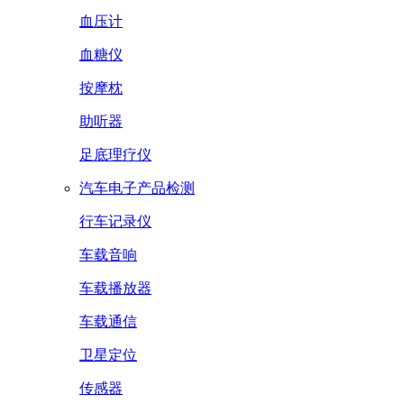
血压计
血糖仪
按摩枕
助听器
足底理疗仪
汽车电子产品检测
行车记录仪
车载音响
车载播放器
车载通信
卫星定位
传感器