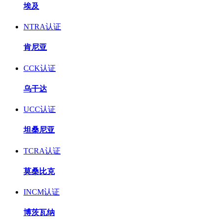
埃及
NTRA认证
肯尼亚
CCK认证
乌干达
UCC认证
坦桑尼亚
TCRA认证
莫桑比克
INCM认证
博茨瓦纳