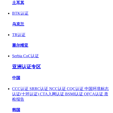
土耳其
BTK认证
乌克兰
TR认证
塞尔维亚
Serbia CoC认证
亚洲认证专区
中国
CCC认证
SRRC认证
NCC认证
CQC认证
中国环境标志
认证(十环认证)
CTA入网认证
BSMI认证
OFCA认证
质
检报告
韩国