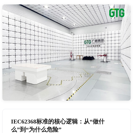
IEC62368标准的核心逻辑：从“做什
么”到“为什么危险”