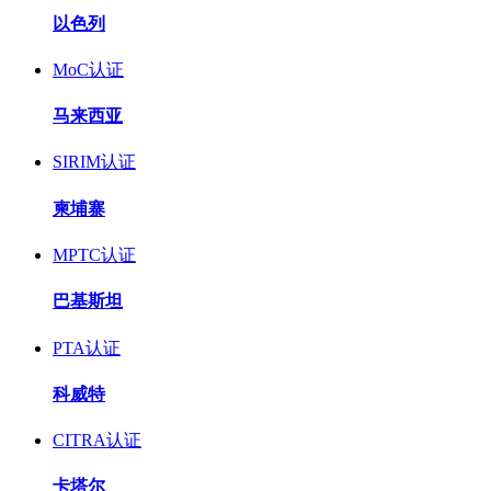
以色列
MoC认证
马来西亚
SIRIM认证
柬埔寨
MPTC认证
巴基斯坦
PTA认证
科威特
CITRA认证
卡塔尔