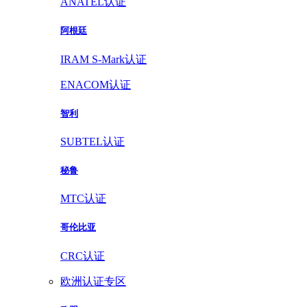
ANATEL认证
阿根廷
IRAM S-Mark认证
ENACOM认证
智利
SUBTEL认证
秘鲁
MTC认证
哥伦比亚
CRC认证
欧洲认证专区