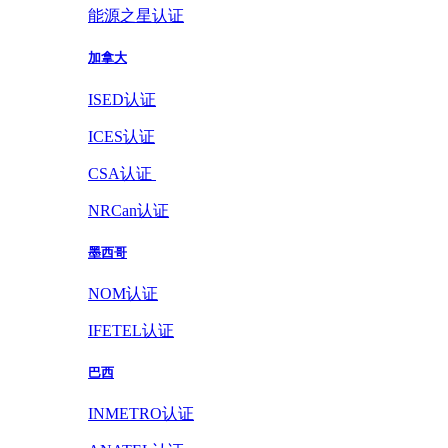
能源之星认证
加拿大
ISED认证
ICES认证
CSA认证
NRCan认证
墨西哥
NOM认证
IFETEL认证
巴西
INMETRO认证