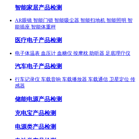
智能家居产品检测
AR眼镜
智能门锁
智能吸尘器
智能扫地机
智能照明
智
能插座
智能体重秤
医疗电子产品检测
电子体温表
血压计
血糖仪
按摩枕
助听器
足底理疗仪
汽车电子产品检测
行车记录仪
车载音响
车载播放器
车载通信
卫星定位
传
感器
储能电源产品检测
充电宝产品检测
电源类产品检测