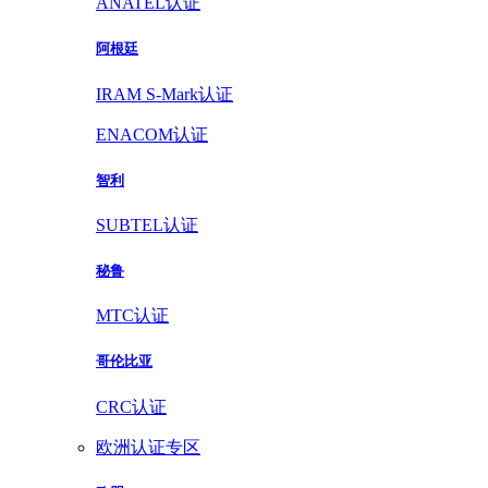
ANATEL认证
阿根廷
IRAM S-Mark认证
ENACOM认证
智利
SUBTEL认证
秘鲁
MTC认证
哥伦比亚
CRC认证
欧洲认证专区