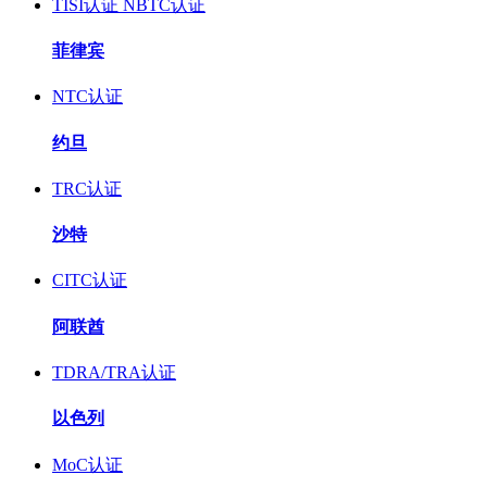
TISI认证
NBTC认证
菲律宾
NTC认证
约旦
TRC认证
沙特
CITC认证
阿联酋
TDRA/TRA认证
以色列
MoC认证