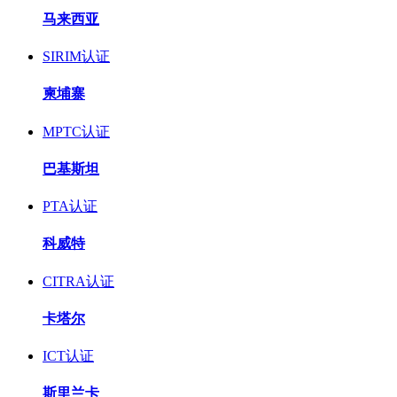
马来西亚
SIRIM认证
柬埔寨
MPTC认证
巴基斯坦
PTA认证
科威特
CITRA认证
卡塔尔
ICT认证
斯里兰卡