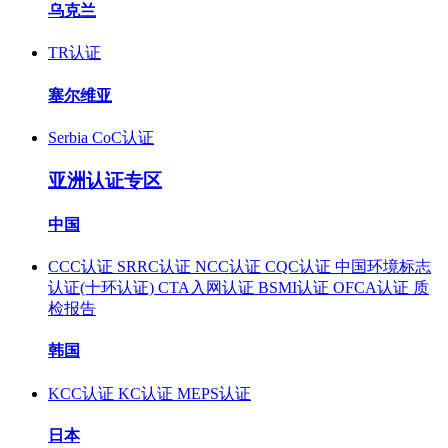
乌克兰
TR认证
塞尔维亚
Serbia CoC认证
亚洲认证专区
中国
CCC认证
SRRC认证
NCC认证
CQC认证
中国环境标志
认证(十环认证)
CTA入网认证
BSMI认证
OFCA认证
质
检报告
韩国
KCC认证
KC认证
MEPS认证
日本