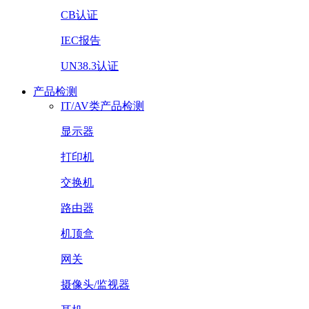
CB认证
IEC报告
UN38.3认证
产品检测
IT/AV类产品检测
显示器
打印机
交换机
路由器
机顶盒
网关
摄像头/监视器