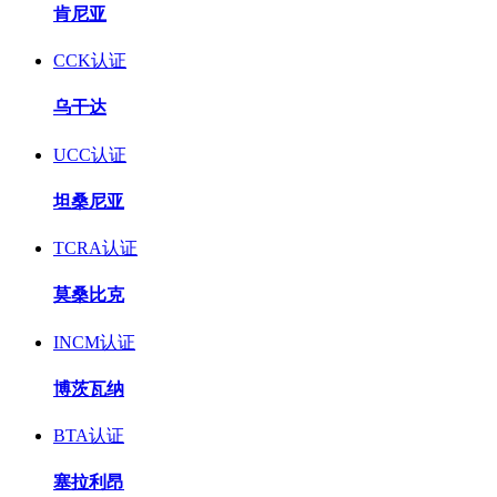
肯尼亚
CCK认证
乌干达
UCC认证
坦桑尼亚
TCRA认证
莫桑比克
INCM认证
博茨瓦纳
BTA认证
塞拉利昂