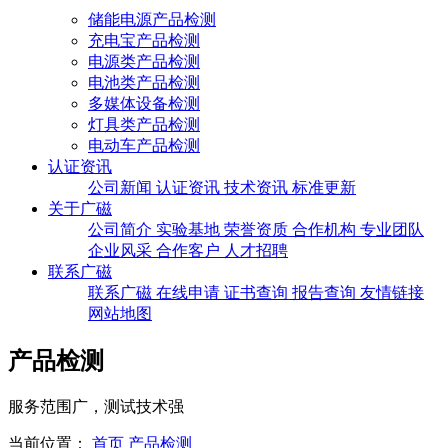
储能电源产品检测
充电宝产品检测
电源类产品检测
电池类产品检测
多媒体设备检测
灯具类产品检测
电动车产品检测
认证资讯
公司新闻
认证资讯
技术资讯
标准更新
关于广磁
公司简介
实验基地
荣誉资质
合作机构
专业团队
企业风采
合作客户
人才招聘
联系广磁
联系广磁
在线申请
证书查询
报告查询
友情链接
网站地图
产品检测
服务范围广，测试技术强
当前位置：
首页
产品检测