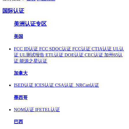
国际认证
美洲认证专区
美国
FCC ID认证
FCC SDOC认证
FCC认证
CTIA认证
UL认
证
UL测试报告
ETL认证
DOE认证
CEC认证
加州65认
证
能源之星认证
加拿大
ISED认证
ICES认证
CSA认证
NRCan认证
墨西哥
NOM认证
IFETEL认证
巴西