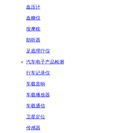
血压计
血糖仪
按摩枕
助听器
足底理疗仪
汽车电子产品检测
行车记录仪
车载音响
车载播放器
车载通信
卫星定位
传感器