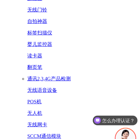
无线门铃
自拍神器
标签扫描仪
婴儿监控器
读卡器
翻页笔
通讯2,3,4G产品检测
无线语音设备
POS机
怎么办理认证？
无人机
怎么收费的呢？
无线网卡
SCCM通信模块