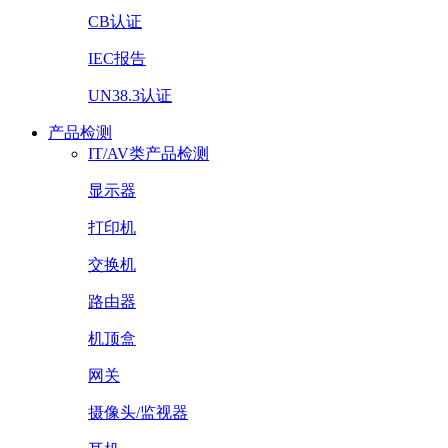
CB认证
IEC报告
UN38.3认证
产品检测
IT/AV类产品检测
显示器
打印机
交换机
路由器
机顶盒
网关
摄像头/监视器