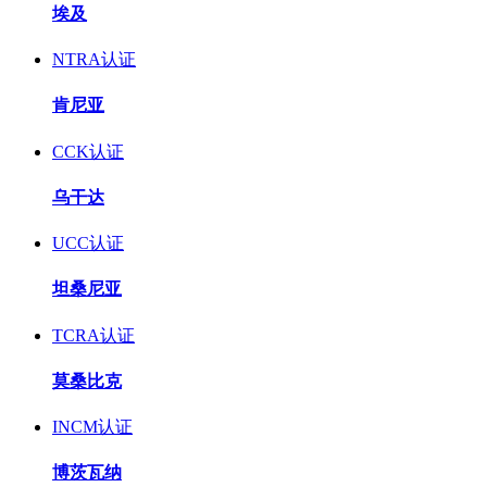
埃及
NTRA认证
肯尼亚
CCK认证
乌干达
UCC认证
坦桑尼亚
TCRA认证
莫桑比克
INCM认证
博茨瓦纳