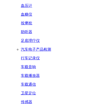
血压计
血糖仪
按摩枕
助听器
足底理疗仪
汽车电子产品检测
行车记录仪
车载音响
车载播放器
车载通信
卫星定位
传感器