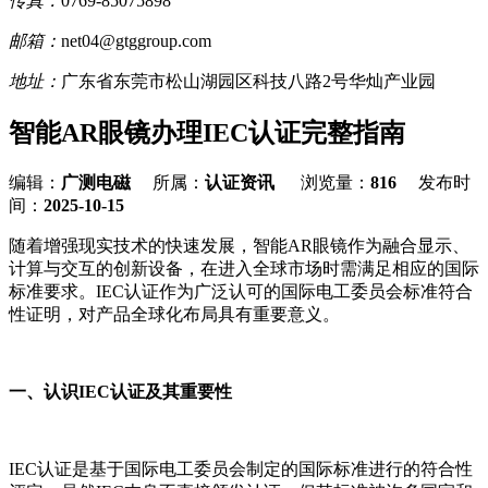
传真：
0769-85075898
邮箱：
net04@gtggroup.com
地址：
广东省东莞市松山湖园区科技八路2号华灿产业园
智能AR眼镜办理IEC认证完整指南
编辑：
广测电磁
所属：
认证资讯
浏览量：
816
发布时
间：
2025-10-15
随着增强现实技术的快速发展，智能AR眼镜作为融合显示、
计算与交互的创新设备，在进入全球市场时需满足相应的国际
标准要求。IEC认证作为广泛认可的国际电工委员会标准符合
性证明，对产品全球化布局具有重要意义。
一、认识IEC认证及其重要性
IEC认证是基于国际电工委员会制定的国际标准进行的符合性