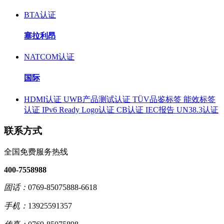
BTA认证
塞拉利昂
NATCOM认证
国际
HDMI认证
UWB产品测试认证
TÜV品鉴标签
能效标签
认证
IPv6 Ready Logo认证
CB认证
IEC报告
UN38.3认证
联系方式
全国免费服务热线
400-7558988
固话：
0769-85075888-6618
手机：
13925591357