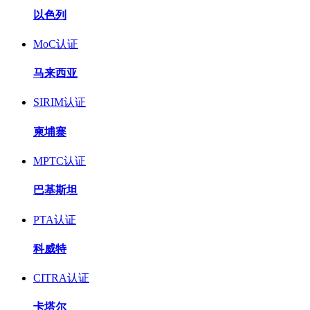
以色列
MoC认证
马来西亚
SIRIM认证
柬埔寨
MPTC认证
巴基斯坦
PTA认证
科威特
CITRA认证
卡塔尔