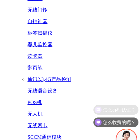
无线门铃
自拍神器
标签扫描仪
婴儿监控器
读卡器
翻页笔
通讯2,3,4G产品检测
无线语音设备
POS机
无人机
怎么收费的呢？
无线网卡
SCCM通信模块