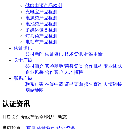
储能电源产品检测
充电宝产品检测
电源类产品检测
电池类产品检测
多媒体设备检测
灯具类产品检测
电动车产品检测
认证资讯
公司新闻
认证资讯
技术资讯
标准更新
关于广磁
公司简介
实验基地
荣誉资质
合作机构
专业团队
企业风采
合作客户
人才招聘
联系广磁
联系广磁
在线申请
证书查询
报告查询
友情链接
网站地图
认证资讯
时刻关注无线产品全球认证动态
当前位置：
首页
认证资讯
认证资讯