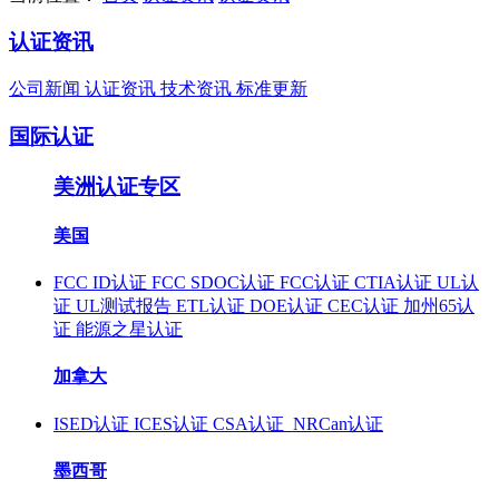
认证资讯
公司新闻
认证资讯
技术资讯
标准更新
国际认证
美洲认证专区
美国
FCC ID认证
FCC SDOC认证
FCC认证
CTIA认证
UL认
证
UL测试报告
ETL认证
DOE认证
CEC认证
加州65认
证
能源之星认证
加拿大
ISED认证
ICES认证
CSA认证
NRCan认证
墨西哥