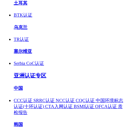
土耳其
BTK认证
乌克兰
TR认证
塞尔维亚
Serbia CoC认证
亚洲认证专区
中国
CCC认证
SRRC认证
NCC认证
CQC认证
中国环境标志
认证(十环认证)
CTA入网认证
BSMI认证
OFCA认证
质
检报告
韩国