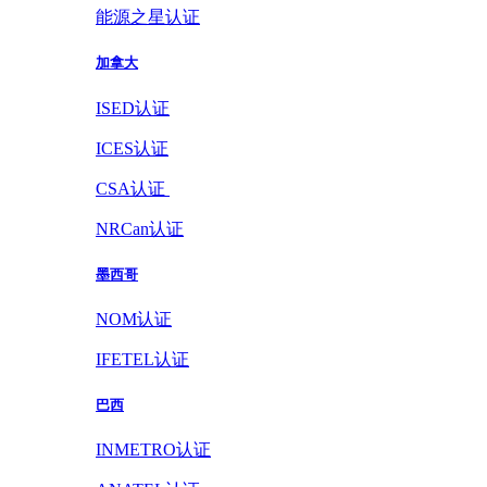
能源之星认证
加拿大
ISED认证
ICES认证
CSA认证
NRCan认证
墨西哥
NOM认证
IFETEL认证
巴西
INMETRO认证