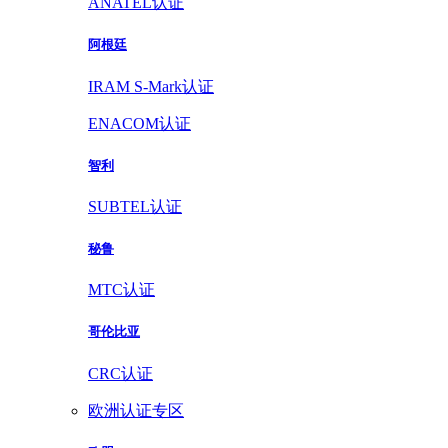
ANATEL认证
阿根廷
IRAM S-Mark认证
ENACOM认证
智利
SUBTEL认证
秘鲁
MTC认证
哥伦比亚
CRC认证
欧洲认证专区