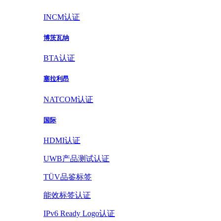
INCM认证
博茨瓦纳
BTA认证
塞拉利昂
NATCOM认证
国际
HDMI认证
UWB产品测试认证
TÜV品鉴标签
能效标签认证
IPv6 Ready Logo认证