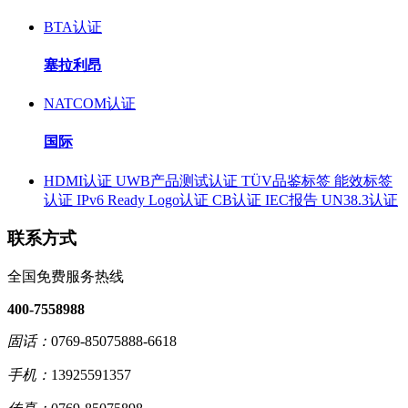
BTA认证
塞拉利昂
NATCOM认证
国际
HDMI认证
UWB产品测试认证
TÜV品鉴标签
能效标签
认证
IPv6 Ready Logo认证
CB认证
IEC报告
UN38.3认证
联系方式
全国免费服务热线
400-7558988
固话：
0769-85075888-6618
手机：
13925591357