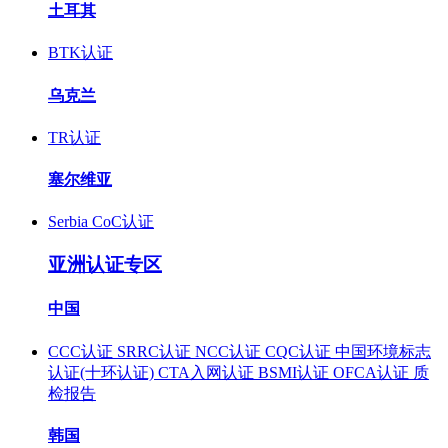
土耳其
BTK认证
乌克兰
TR认证
塞尔维亚
Serbia CoC认证
亚洲认证专区
中国
CCC认证
SRRC认证
NCC认证
CQC认证
中国环境标志
认证(十环认证)
CTA入网认证
BSMI认证
OFCA认证
质
检报告
韩国