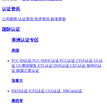
认证资讯
公司新闻
认证资讯
技术资讯
标准更新
国际认证
美洲认证专区
美国
FCC ID认证
FCC SDOC认证
FCC认证
CTIA认证
UL认
证
UL测试报告
ETL认证
DOE认证
CEC认证
加州65认
证
能源之星认证
加拿大
ISED认证
ICES认证
CSA认证
NRCan认证
墨西哥