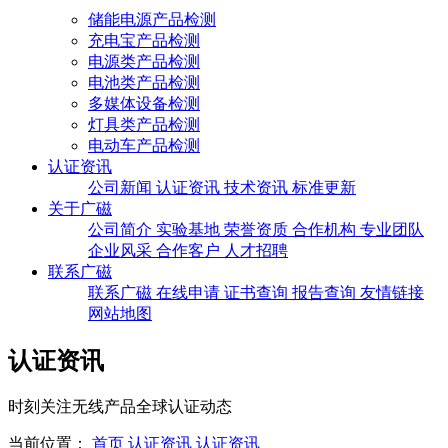
储能电源产品检测
充电宝产品检测
电源类产品检测
电池类产品检测
多媒体设备检测
灯具类产品检测
电动车产品检测
认证资讯
公司新闻
认证资讯
技术资讯
标准更新
关于广磁
公司简介
实验基地
荣誉资质
合作机构
专业团队
企业风采
合作客户
人才招聘
联系广磁
联系广磁
在线申请
证书查询
报告查询
友情链接
网站地图
认证资讯
时刻关注无线产品全球认证动态
当前位置：
首页
认证资讯
认证资讯