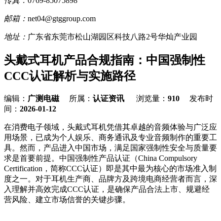
传真：
0769-85075898
邮箱：
net04@gtggroup.com
地址：
广东省东莞市松山湖园区科技八路2号华灿产业园
头戴式耳机产品合规指南：中国强制性
CCC认证解析与实施路径
编辑：
广测电磁
所属：
认证资讯
浏览量：
910
发布时
间：
2026-01-12
在消费电子领域，头戴式耳机凭借其卓越的音频体验与广泛应
用场景，已成为个人娱乐、商务通讯及专业音频制作的重要工
具。然而，产品进入中国市场，满足国家强制性安全与质量要
求是首要前提。中国强制性产品认证（China Compulsory
Certification，简称CCC认证）即是其中最为核心的市场准入制
度之一。对于耳机生产商、品牌方及跨境电商经营者而言，深
入理解并高效完成CCC认证，是确保产品合法上市、规避经
营风险、建立市场信誉的关键步骤。