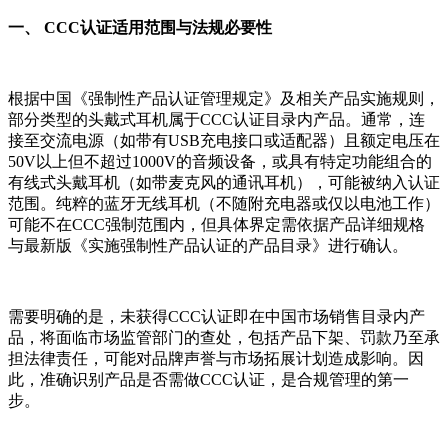
一、 CCC认证适用范围与法规必要性
根据中国《强制性产品认证管理规定》及相关产品实施规则，
部分类型的头戴式耳机属于CCC认证目录内产品。通常，连
接至交流电源（如带有USB充电接口或适配器）且额定电压在
50V以上但不超过1000V的音频设备，或具有特定功能组合的
有线式头戴耳机（如带麦克风的通讯耳机），可能被纳入认证
范围。纯粹的蓝牙无线耳机（不随附充电器或仅以电池工作）
可能不在CCC强制范围内，但具体界定需依据产品详细规格
与最新版《实施强制性产品认证的产品目录》进行确认。
需要明确的是，未获得CCC认证即在中国市场销售目录内产
品，将面临市场监管部门的查处，包括产品下架、罚款乃至承
担法律责任，可能对品牌声誉与市场拓展计划造成影响。因
此，准确识别产品是否需做CCC认证，是合规管理的第一
步。