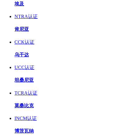
埃及
NTRA认证
肯尼亚
CCK认证
乌干达
UCC认证
坦桑尼亚
TCRA认证
莫桑比克
INCM认证
博茨瓦纳