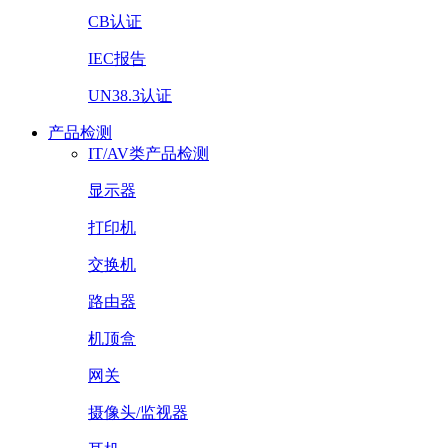
CB认证
IEC报告
UN38.3认证
产品检测
IT/AV类产品检测
显示器
打印机
交换机
路由器
机顶盒
网关
摄像头/监视器