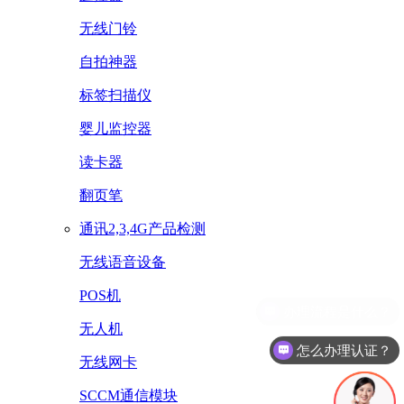
无线门铃
自拍神器
标签扫描仪
婴儿监控器
读卡器
翻页笔
通讯2,3,4G产品检测
无线语音设备
POS机
无人机
怎么办理认证？
无线网卡
SCCM通信模块