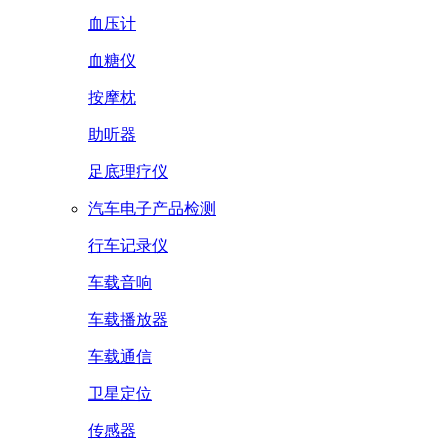
血压计
血糖仪
按摩枕
助听器
足底理疗仪
汽车电子产品检测
行车记录仪
车载音响
车载播放器
车载通信
卫星定位
传感器