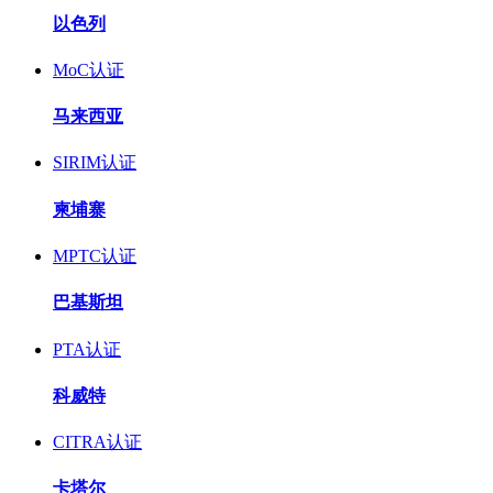
以色列
MoC认证
马来西亚
SIRIM认证
柬埔寨
MPTC认证
巴基斯坦
PTA认证
科威特
CITRA认证
卡塔尔