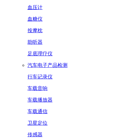
血压计
血糖仪
按摩枕
助听器
足底理疗仪
汽车电子产品检测
行车记录仪
车载音响
车载播放器
车载通信
卫星定位
传感器