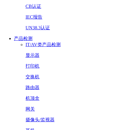
CB认证
IEC报告
UN38.3认证
产品检测
IT/AV类产品检测
显示器
打印机
交换机
路由器
机顶盒
网关
摄像头/监视器