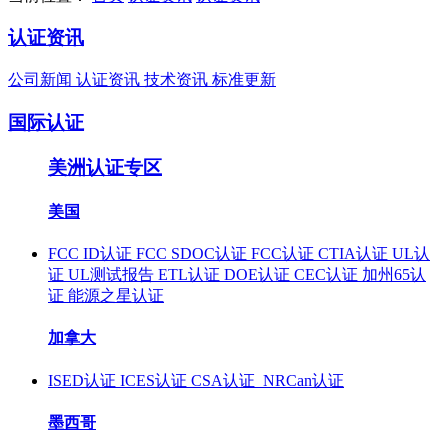
认证资讯
公司新闻
认证资讯
技术资讯
标准更新
国际认证
美洲认证专区
美国
FCC ID认证
FCC SDOC认证
FCC认证
CTIA认证
UL认
证
UL测试报告
ETL认证
DOE认证
CEC认证
加州65认
证
能源之星认证
加拿大
ISED认证
ICES认证
CSA认证
NRCan认证
墨西哥