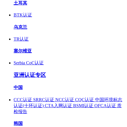
土耳其
BTK认证
乌克兰
TR认证
塞尔维亚
Serbia CoC认证
亚洲认证专区
中国
CCC认证
SRRC认证
NCC认证
CQC认证
中国环境标志
认证(十环认证)
CTA入网认证
BSMI认证
OFCA认证
质
检报告
韩国