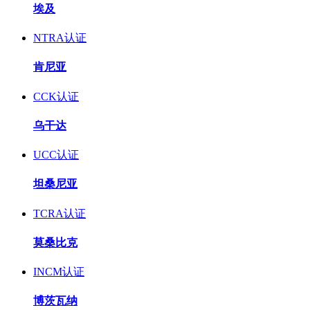
埃及
NTRA认证
肯尼亚
CCK认证
乌干达
UCC认证
坦桑尼亚
TCRA认证
莫桑比克
INCM认证
博茨瓦纳