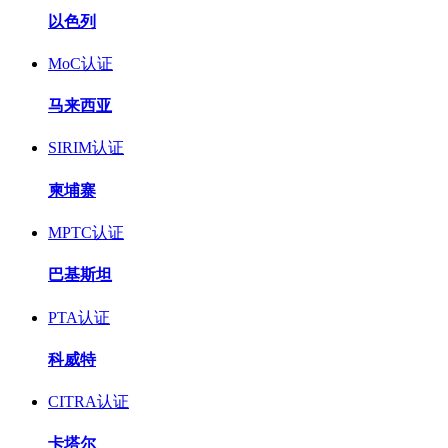
以色列
MoC认证
马来西亚
SIRIM认证
柬埔寨
MPTC认证
巴基斯坦
PTA认证
科威特
CITRA认证
卡塔尔