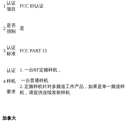
认证
FCC ID认证
1
项目
是否
是
2
强制
认证
3
FCC PART 15
标准
1. 一台RF定频样机，
认证
一台普通样机
样机
4
2. 定频样机针对多频道工作产品，如果是单一频道样
要求
机，请提供连续发射样机
加拿大