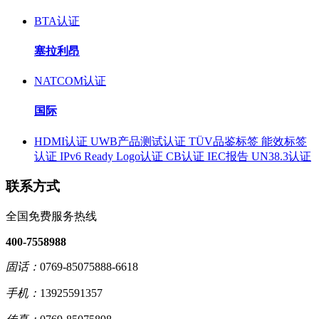
BTA认证
塞拉利昂
NATCOM认证
国际
HDMI认证
UWB产品测试认证
TÜV品鉴标签
能效标签
认证
IPv6 Ready Logo认证
CB认证
IEC报告
UN38.3认证
联系方式
全国免费服务热线
400-7558988
固话：
0769-85075888-6618
手机：
13925591357