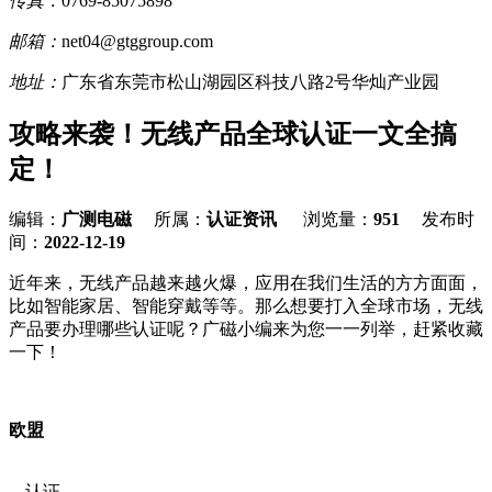
传真：
0769-85075898
邮箱：
net04@gtggroup.com
地址：
广东省东莞市松山湖园区科技八路2号华灿产业园
攻略来袭！无线产品全球认证一文全搞
定！
编辑：
广测电磁
所属：
认证资讯
浏览量：
951
发布时
间：
2022-12-19
近年来，无线产品越来越火爆，应用在我们生活的方方面面，
比如智能家居、智能穿戴等等。那么想要打入全球市场，无线
产品要办理哪些认证呢？广磁小编来为您一一列举，赶紧收藏
一下！
欧盟
认证