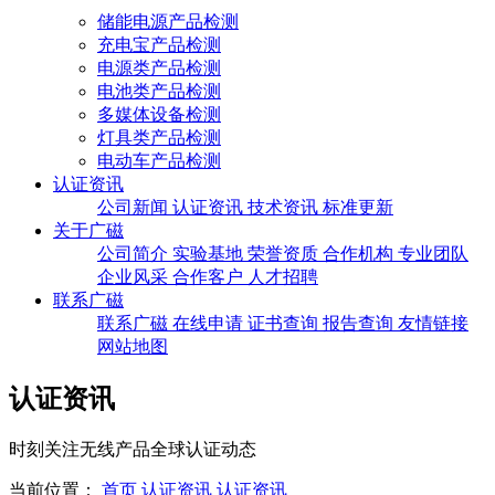
储能电源产品检测
充电宝产品检测
电源类产品检测
电池类产品检测
多媒体设备检测
灯具类产品检测
电动车产品检测
认证资讯
公司新闻
认证资讯
技术资讯
标准更新
关于广磁
公司简介
实验基地
荣誉资质
合作机构
专业团队
企业风采
合作客户
人才招聘
联系广磁
联系广磁
在线申请
证书查询
报告查询
友情链接
网站地图
认证资讯
时刻关注无线产品全球认证动态
当前位置：
首页
认证资讯
认证资讯