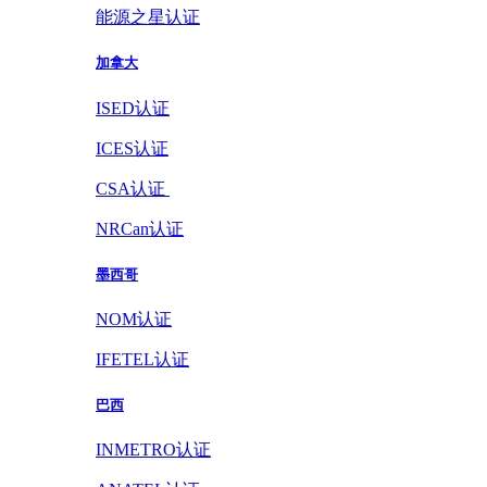
能源之星认证
加拿大
ISED认证
ICES认证
CSA认证
NRCan认证
墨西哥
NOM认证
IFETEL认证
巴西
INMETRO认证