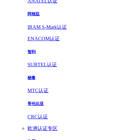
ANATEL认证
阿根廷
IRAM S-Mark认证
ENACOM认证
智利
SUBTEL认证
秘鲁
MTC认证
哥伦比亚
CRC认证
欧洲认证专区